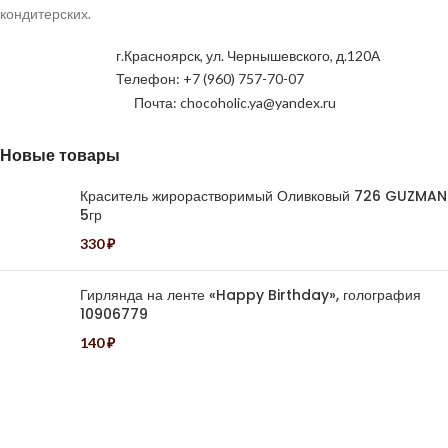
кондитерских.
г.Красноярск, ул. Чернышевского, д.120А
Телефон: +7 (960) 757-70-07
Почта: chocoholic.ya@yandex.ru
Новые товары
Краситель жирорастворимый Оливковый 726 GUZMAN
5гр
330
₽
Гирлянда на ленте «Happy Birthday», голография
10906779
140
₽