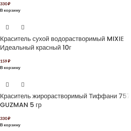
330
₽
В корзину
Краситель сухой водорастворимый MIXIE
Идеальный красный 10г
159
₽
В корзину
Краситель жирорастворимый Тиффани 757
GUZMAN 5 гр
330
₽
В корзину