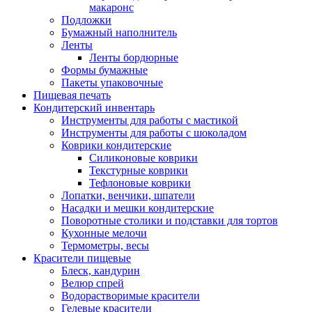
макаронс
Подложки
Бумажный наполнитель
Ленты
Ленты бордюрные
Формы бумажные
Пакеты упаковочные
Пищевая печать
Кондитерский инвентарь
Инструменты для работы с мастикой
Инструменты для работы с шоколадом
Коврики кондитерские
Силиконовые коврики
Текстурные коврики
Тефлоновые коврики
Лопатки, венчики, шпатели
Насадки и мешки кондитерские
Поворотные столики и подставки для тортов
Кухонные мелочи
Термометры, весы
Красители пищевые
Блеск, кандурин
Велюр спрей
Водорастворимые красители
Гелевые красители