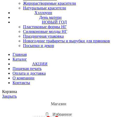
Жирорастворимые красители
Натуральные красители
Хэллоуин
День матери
НОВЫЙ ГОД
Пластиковые формы НГ
Силиконовые молды НГ
Праздничная упаковка
Новогодние трафареты и вырубки для пряников
Посыпки и декор
Главная
Каталог
АКЦИИ
Пищевая печать
Оплата и доставка
О компании
Контакты
Корзина
Закрыть
Магазин
Избранное