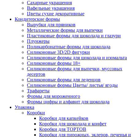
Сахарные украшения
Вафельные украшения
Цветы сухие декоративные
Кондитерские формы
Вырубки для пряников
Металлические формы для выпечки
Пластиковые формы для шоколада и глазури
Плунжеры
Поликарбонатные формы для шоколада
Силиконовые 3D/2D фигурки
Силиконовые формы для шоколада и изомальта
Силиконовые формы 18+
Силиконовые формы для выпечки, муссовых
десертов
Силиконовые формы для леденцов
Силиконовые формы Цветы/ листья/ ягоды
Трафареты
Формы для мороженного
Формы цифры и алфавит для шоколада
Упаковка
Коробки
Коробки для капкейков
Коробки для шоколада и конфет
Коробки для ТОРТОВ
Коробки для пирожных, эклеров, печенья и