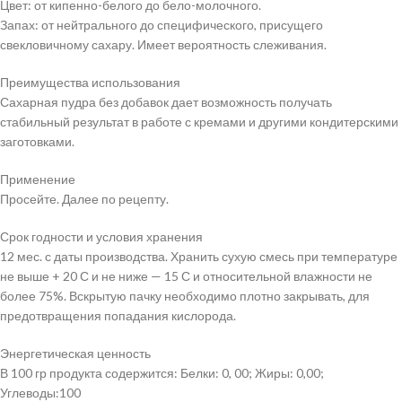
Цвет: от кипенно-белого до бело-молочного.
Запах: от нейтрального до специфического, присущего
свекловичному сахару. Имеет вероятность слеживания.
Преимущества использования
Сахарная пудра без добавок дает возможность получать
стабильный результат в работе с кремами и другими кондитерскими
заготовками.
Применение
Просейте. Далее по рецепту.
Срок годности и условия хранения
12 мес. с даты производства. Хранить сухую смесь при температуре
не выше + 20 С и не ниже — 15 С и относительной влажности не
более 75%. Вскрытую пачку необходимо плотно закрывать, для
предотвращения попадания кислорода.
Энергетическая ценность
В 100 гр продукта содержится: Белки: 0, 00; Жиры: 0,00;
Углеводы:100