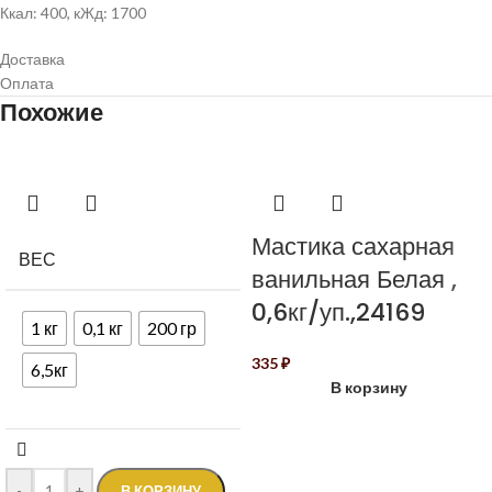
Ккал: 400, кЖд: 1700
Доставка
Оплата
Похожие
Мастика сахарная
ВЕС
ванильная Белая ,
0,6кг/уп.,24169
1 кг
0,1 кг
200 гр
335
₽
6,5кг
В корзину
-
+
В КОРЗИНУ