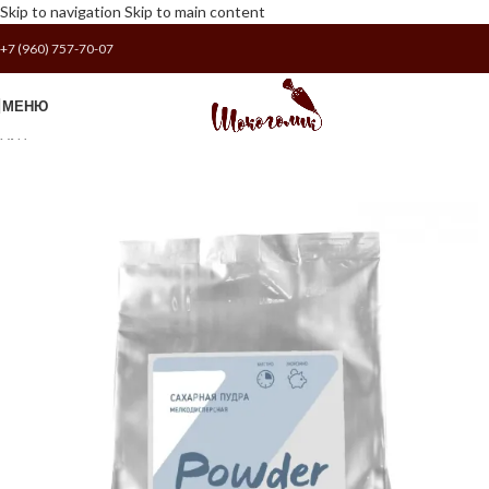
Skip to navigation
Skip to main content
+7 (960) 757-70-07
МЕНЮ
ХИТ