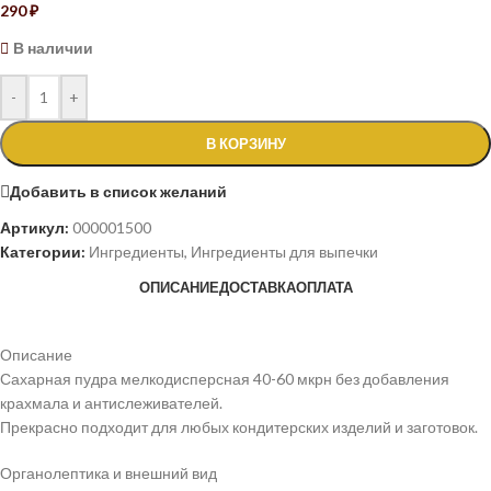
290
₽
В наличии
-
+
В КОРЗИНУ
Добавить в список желаний
Артикул:
000001500
Категории:
Ингредиенты
,
Ингредиенты для выпечки
ОПИСАНИЕ
ДОСТАВКА
ОПЛАТА
Описание
Сахарная пудра мелкодисперсная 40-60 мкрн без добавления
крахмала и антислеживателей.
Прекрасно подходит для любых кондитерских изделий и заготовок.
Органолептика и внешний вид