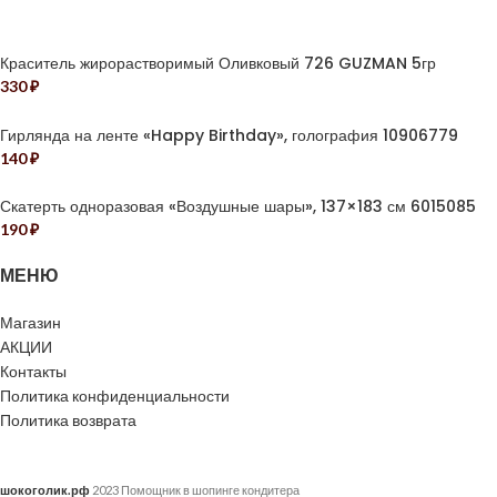
Краситель жирорастворимый Оливковый 726 GUZMAN 5гр
330
₽
Гирлянда на ленте «Happy Birthday», голография 10906779
140
₽
Скатерть одноразовая «Воздушные шары», 137×183 см 6015085
190
₽
МЕНЮ
Магазин
АКЦИИ
Контакты
Политика конфиденциальности
Политика возврата
шокоголик.рф
2023 Помощник в шопинге кондитера