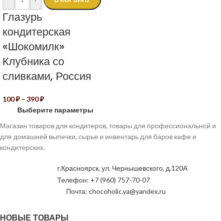
Глазурь
кондитерская
«Шокомилк»
Клубника со
сливками, Россия
100
₽
–
390
₽
Выберите параметры
Магазин товаров для кондитеров, товары для профессиональной и
для домашней выпечки, сырье и инвентарь для баров кафе и
кондитерских.
г.Красноярск, ул. Чернышевского, д.120А
Телефон: +7 (960) 757-70-07
Почта: chocoholic.ya@yandex.ru
НОВЫЕ ТОВАРЫ