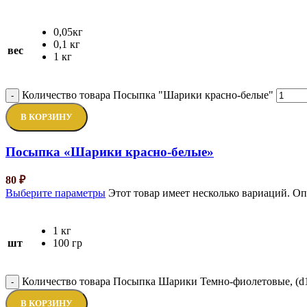
0,05кг
0,1 кг
вес
1 кг
Количество товара Посыпка "Шарики красно-белые"
-
В КОРЗИНУ
Посыпка «Шарики красно-белые»
80
₽
Выберите параметры
Этот товар имеет несколько вариаций. О
1 кг
шт
100 гр
Количество товара Посыпка Шарики Темно-фиолетовые, (d
-
В КОРЗИНУ