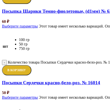
Посыпка Шарики Темно-фиолетовые, (d1мм) № 6
60
₽
Выберите параметры
Этот товар имеет несколько вариаций. О
100 гр
50 гр
шт
750 гр
Количество товара Посыпки Сердечки красно-бело-роз. № 
-
В КОРЗИНУ
Посыпки Сердечки красно-бело-роз. № 16014
50
₽
Выберите параметры
Этот товар имеет несколько вариаций. О