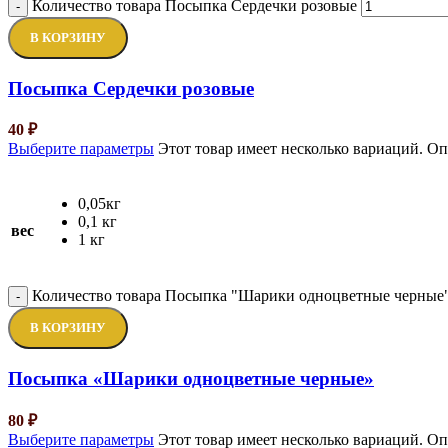
Количество товара Посыпка Сердечки розовые
-
В КОРЗИНУ
Посыпка Сердечки розовые
40
₽
Выберите параметры
Этот товар имеет несколько вариаций. О
0,05кг
0,1 кг
вес
1 кг
Количество товара Посыпка "Шарики одноцветные черные
-
В КОРЗИНУ
Посыпка «Шарики одноцветные черные»
80
₽
Выберите параметры
Этот товар имеет несколько вариаций. О