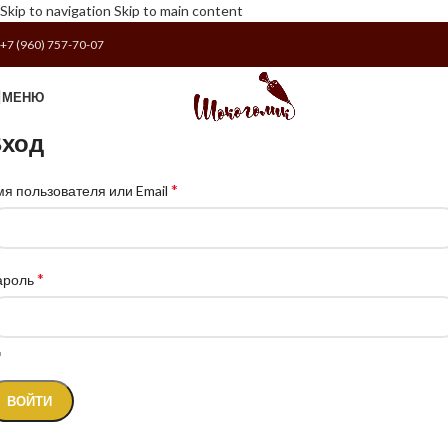
Skip to navigation
Skip to main content
+7 (960) 757-70-07
МЕНЮ
ход
*
я пользователя или Email
*
ароль
ВОЙТИ