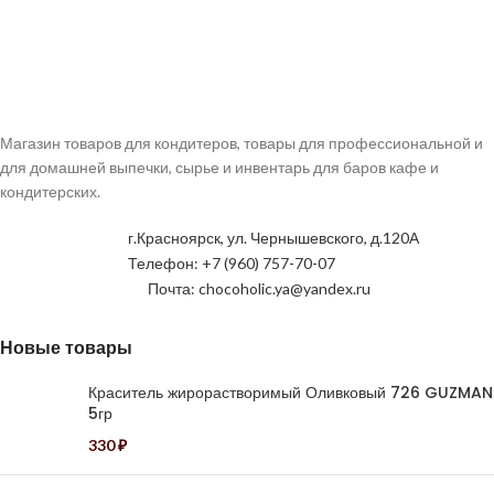
Магазин товаров для кондитеров, товары для профессиональной и
для домашней выпечки, сырье и инвентарь для баров кафе и
кондитерских.
г.Красноярск, ул. Чернышевского, д.120А
Телефон: +7 (960) 757-70-07
Почта: chocoholic.ya@yandex.ru
Новые товары
Краситель жирорастворимый Оливковый 726 GUZMAN
5гр
330
₽