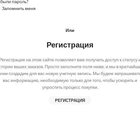
абыли пароль?
Запомнить меня
Или
Регистрация
Регистрация на этом сайте позволяет вам получить доступ к статусу 
стории ваших заказов. Просто заполните поля ниже, и мы в кратчайш
роки создадим для вас новую учетную запись. Мы будем запрашивать
вас информацию, необходимую только для того, чтобы ускорить и
упростить процесс покупки.
РЕГИСТРАЦИЯ