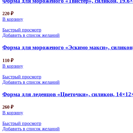
Форма для мороженого «Твистер», силикон, 19.6×
220
₽
В корзину
Быстрый просмотр
Добавить в список желаний
Форма для мороженого «Эскимо макси», силикон, 
110
₽
В корзину
Быстрый просмотр
Добавить в список желаний
Форма для леденцов «Цветочки», силикон, 14×12×
260
₽
В корзину
Быстрый просмотр
Добавить в список желаний