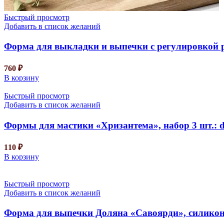
Быстрый просмотр
Добавить в список желаний
Форма для выкладки и выпечки с регулировкой ра
760
₽
В корзину
Быстрый просмотр
Добавить в список желаний
Формы для мастики «Хризантема», набор 3 шт.: d=6
110
₽
В корзину
Быстрый просмотр
Добавить в список желаний
Форма для выпечки Доляна «Савоярди», силикон, 