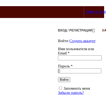
+7 (960) 757-70-0
ВХОД / РЕГИСТРАЦИЯ
0
Войти
Создать аккаунт
Имя пользователя или
Email
*
Пароль
*
Войти
Запомнить меня
Забыли пароль?