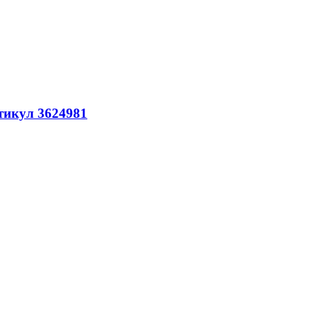
ртикул 3624981