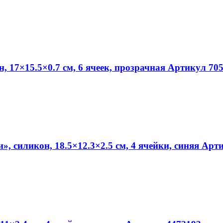
 17×15.5×0.7 см, 6 ячеек, прозрачная Артикул 70
, силикон, 18.5×12.3×2.5 см, 4 ячейки, синяя Арт