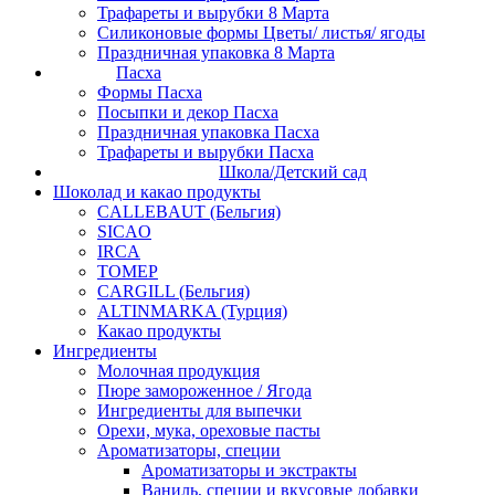
Трафареты и вырубки 8 Марта
Силиконовые формы Цветы/ листья/ ягоды
Праздничная упаковка 8 Марта
Пасха
Формы Пасха
Посыпки и декор Пасха
Праздничная упаковка Пасха
Трафареты и вырубки Пасха
Школа/Детский сад
Шоколад и какао продукты
CALLEBAUT (Бельгия)
SICAO
IRCA
ТОМЕР
CARGILL (Бельгия)
ALTINMARKA (Турция)
Какао продукты
Ингредиенты
Молочная продукция
Пюре замороженное / Ягода
Ингредиенты для выпечки
Орехи, мука, ореховые пасты
Ароматизаторы, специи
Ароматизаторы и экстракты
Ваниль, специи и вкусовые добавки