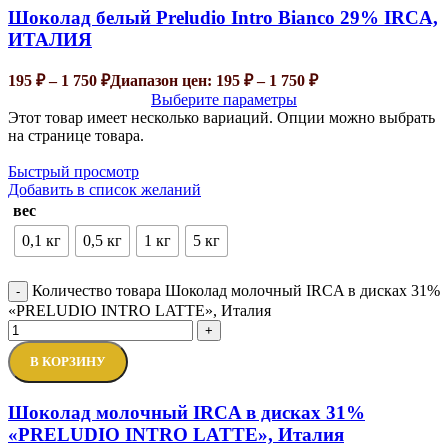
Шоколад белый Preludio Intro Bianco 29% IRCA,
ИТАЛИЯ
195
₽
–
1 750
₽
Диапазон цен: 195 ₽ – 1 750 ₽
Выберите параметры
Этот товар имеет несколько вариаций. Опции можно выбрать
на странице товара.
Быстрый просмотр
Добавить в список желаний
вес
0,1 кг
0,5 кг
1 кг
5 кг
Количество товара Шоколад молочный IRCA в дисках 31%
-
«PRELUDIO INTRO LATTE», Италия
+
В КОРЗИНУ
Шоколад молочный IRCA в дисках 31%
«PRELUDIO INTRO LATTE», Италия