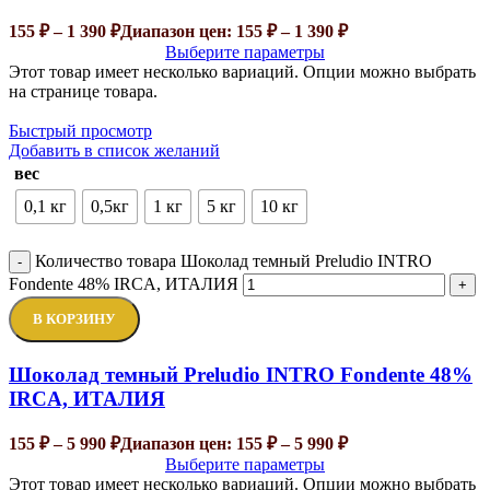
155
₽
–
1 390
₽
Диапазон цен: 155 ₽ – 1 390 ₽
Выберите параметры
Этот товар имеет несколько вариаций. Опции можно выбрать
на странице товара.
Быстрый просмотр
Добавить в список желаний
вес
0,1 кг
0,5кг
1 кг
5 кг
10 кг
Количество товара Шоколад темный Preludio INTRO
-
Fondente 48% IRCA, ИТАЛИЯ
+
В КОРЗИНУ
Шоколад темный Preludio INTRO Fondente 48%
IRCA, ИТАЛИЯ
155
₽
–
5 990
₽
Диапазон цен: 155 ₽ – 5 990 ₽
Выберите параметры
Этот товар имеет несколько вариаций. Опции можно выбрать