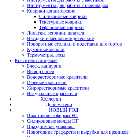
Инструменты для работы с шоколадом
Коврики кондитерские
Силиконовые коврики
Текстурные коврики
Тефлоновые коврики
Лопатки, венчики, шпатели
Насадки и мешки кондитерские
Поворотные столики и подставки для тортов
Кухонные мелочи
Термометры, весы
Красители пищевые
Блеск, кандурин
Велюр спрей
Водорастворимые красители
Гелевые красители
Жирорастворимые красители
Натуральные красители
Хэллоуин
День матери
НОВЫЙ ГОД
Пластиковые формы НГ
Силиконовые молды НГ
Праздничная упаковка
Новогодние трафареты и вырубки для пряников