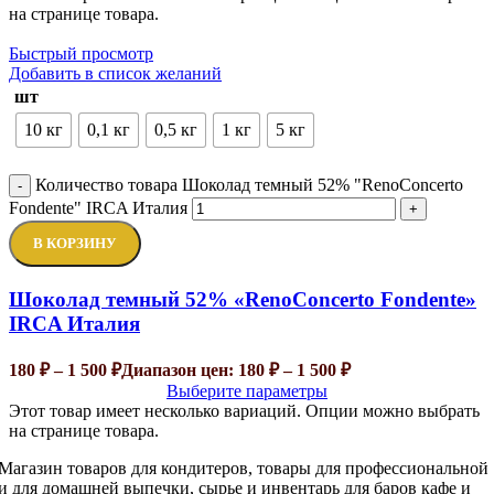
на странице товара.
Быстрый просмотр
Добавить в список желаний
шт
10 кг
0,1 кг
0,5 кг
1 кг
5 кг
Количество товара Шоколад темный 52% "RenoConcerto
-
Fondente" IRCA Италия
+
В КОРЗИНУ
Шоколад темный 52% «RenoConcerto Fondente»
IRCA Италия
180
₽
–
1 500
₽
Диапазон цен: 180 ₽ – 1 500 ₽
Выберите параметры
Этот товар имеет несколько вариаций. Опции можно выбрать
на странице товара.
Магазин товаров для кондитеров, товары для профессиональной
и для домашней выпечки, сырье и инвентарь для баров кафе и