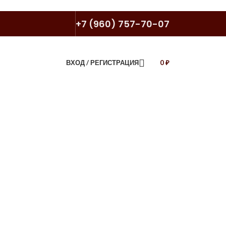
+7 (960) 757-70-07
ВХОД / РЕГИСТРАЦИЯ
0
₽