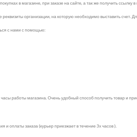
купках в магазине, при заказе на сайте, а так же получить ссылку 
 реквизиты организации, на которую необходимо выставить счет. Д
ься с нами с помощью:
в часы работы магазина. Очень удобный способ получить товар и пр
 и оплаты заказа (курьер приезжает в течение 3х часов ).