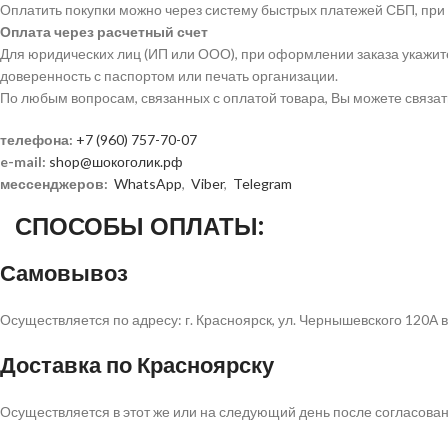
Оплатить покупки можно через систему быстрых платежей СБП, при по
Оплата через расчетный счет
Для юридических лиц (ИП или ООО), при оформлении заказа укажите
доверенность с паспортом или печать организации.
По любым вопросам, связанных с оплатой товара, Вы можете связат
телефона:
+7 (960) 757-70-07
e-mail:
shop@шокоголик.рф
мессенджеров:
WhatsApp
,
Viber
,
Telegram
СПОСОБЫ ОПЛАТЫ:
Самовывоз
Осуществляется по адресу: г. Красноярск, ул. Чернышевского 120А 
Доставка по Красноярску
Осуществляется в этот же или на следующий день после согласования