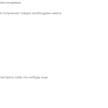
в мессенджере.
ля получения товара необходимо иметь
исмотреть себе что-нибудь еще