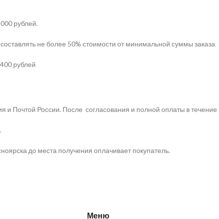
000 рублей.
а составлять не более 50% стоимости от минимальной суммы заказа
.
 400 рублей
и Почтой России. После согласования и полной оплаты в течение 
.
ноярска до места получения оплачивает покупатель.
Меню