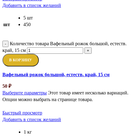
Добавить в список желаний
5 шт
шт
450
Количество товара Вафельный рожок большой, естеств.
-
край, 15 см
+
В КОРЗИНУ
Вафельный рожок большой, естеств. край, 15 см
50
₽
Выберите параметры
Этот товар имеет несколько вариаций.
Опции можно выбрать на странице товара.
Быстрый просмотр
Добавить в список желаний
1 кг