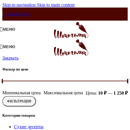
Skip to navigation
Skip to main content
+7 (960) 757-70-07
МЕНЮ
МЕНЮ
Закрыть
Фильтр по цене
Минимальная цена
Максимальная цена
Цена:
10 ₽
—
1 250 ₽
ФИЛЬТРАЦИЯ
Категории товаров
Сухие десерты