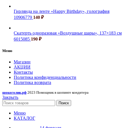
Гирлянда на ленте «Happy Birthday», голография
10906779
140
₽
Скатерть одноразовая «Воздушные шары», 137×183 см
6015085
190
₽
Меню
Магазин
АКЦИИ
Контакты
Политика конфиденциальности
Политика возврата
шокоголик.рф
2023 Помощник в шопинге кондитера
Закрыть
Поиск
Меню
КАТАЛОГ
14 февраля