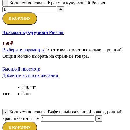
Количество товара Крахмал кукурузный Россия
-
+
В КОРЗИНУ
Крахмал кукурузный Россия
150
₽
Выберите параметры
Этот товар имеет несколько вариаций.
Опции можно выбрать на странице товара.
Быстрый просмотр
Добавить в список желаний
340 шт
шт
5 шт
Количество товара Вафельный сахарный рожок, ровный
-
край, высота 11 см
+
В КОРЗИНУ