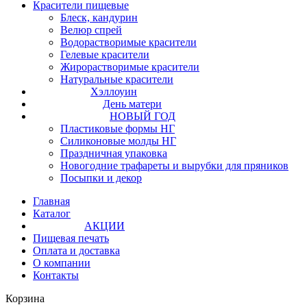
Красители пищевые
Блеск, кандурин
Велюр спрей
Водорастворимые красители
Гелевые красители
Жирорастворимые красители
Натуральные красители
Хэллоуин
День матери
НОВЫЙ ГОД
Пластиковые формы НГ
Силиконовые молды НГ
Праздничная упаковка
Новогодние трафареты и вырубки для пряников
Посыпки и декор
Главная
Каталог
АКЦИИ
Пищевая печать
Оплата и доставка
О компании
Контакты
Корзина