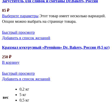
Загуститель для сливок и сметаны Dr.Bakers, Россия
85
₽
Выберите параметры
Этот товар имеет несколько вариаций.
Опции можно выбрать на странице товара.
Быстрый просмотр
Добавить в список желаний
Крахмал кукурузный «Premium» Dr. Bakers, Россия (0,5 кг)
250
₽
В корзину
Быстрый просмотр
Добавить в список желаний
0,2 кг
5 кг
вес
0,5 кг