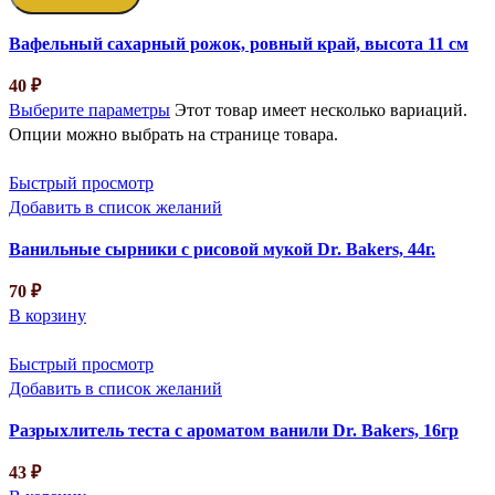
Вафельный сахарный рожок, ровный край, высота 11 см
40
₽
Выберите параметры
Этот товар имеет несколько вариаций.
Опции можно выбрать на странице товара.
Быстрый просмотр
Добавить в список желаний
Ванильные сырники с рисовой мукой Dr. Bakers, 44г.
70
₽
В корзину
Быстрый просмотр
Добавить в список желаний
Разрыхлитель теста с ароматом ванили Dr. Bakers, 16гр
43
₽