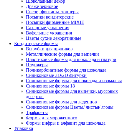
Шоколадный декор
Драже зерновое
Свечи, фонтаны, топперы
Посыпки кондитерские
Посыпки фирменные MIXIE
Сахарные украшения
Вафельные украшения
Цветы сухие декоративные
Кондитерские формы
Вырубки для пряников
Металлические формы для выпечки
Пластиковые формы для шоколада и глазури
Плунжеры
Поликарбонатные формы для шоколада
Силиконовые 3D/2D фигурки
Силиконовые формы для шоколада и изомальта
Силиконовые формы 18+
Силиконовые формы для выпечки, муссовых
десертов
Силиконовые формы для леденцов
Силиконовые формы Цветы/ листья/ ягоды
Трафареты
Формы для мороженного
Формы цифры и алфавит для шоколада
Упаковка