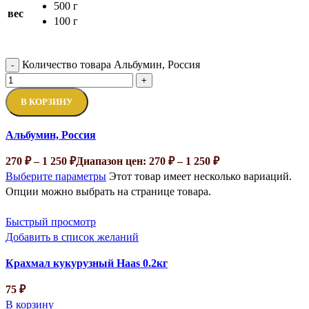
500 г
вес
100 г
Количество товара Альбумин, Россия
-
+
В КОРЗИНУ
Альбумин, Россия
270
₽
–
1 250
₽
Диапазон цен: 270 ₽ – 1 250 ₽
Выберите параметры
Этот товар имеет несколько вариаций.
Опции можно выбрать на странице товара.
Быстрый просмотр
Добавить в список желаний
Крахмал кукурузный Haas 0.2кг
75
₽
В корзину