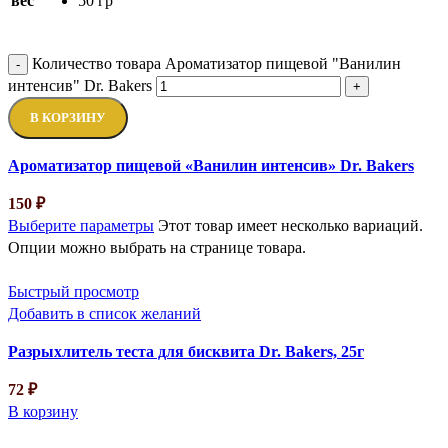
вес
50 гр
Количество товара Ароматизатор пищевой "Ванилин
-
интенсив" Dr. Bakers
+
В КОРЗИНУ
Ароматизатор пищевой «Ванилин интенсив» Dr. Bakers
150
₽
Выберите параметры
Этот товар имеет несколько вариаций.
Опции можно выбрать на странице товара.
Быстрый просмотр
Добавить в список желаний
Разрыхлитель теста для бисквита Dr. Bakers, 25г
72
₽
В корзину