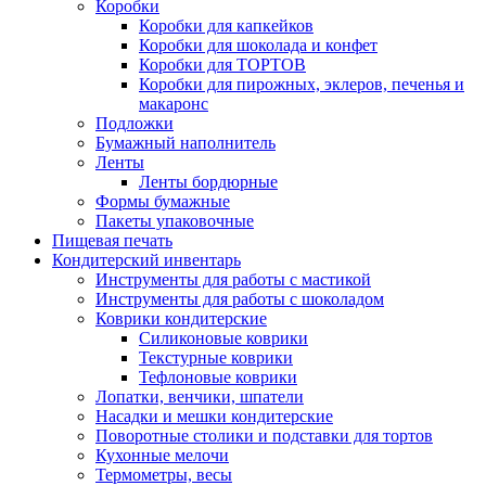
Коробки
Коробки для капкейков
Коробки для шоколада и конфет
Коробки для ТОРТОВ
Коробки для пирожных, эклеров, печенья и
макаронс
Подложки
Бумажный наполнитель
Ленты
Ленты бордюрные
Формы бумажные
Пакеты упаковочные
Пищевая печать
Кондитерский инвентарь
Инструменты для работы с мастикой
Инструменты для работы с шоколадом
Коврики кондитерские
Силиконовые коврики
Текстурные коврики
Тефлоновые коврики
Лопатки, венчики, шпатели
Насадки и мешки кондитерские
Поворотные столики и подставки для тортов
Кухонные мелочи
Термометры, весы