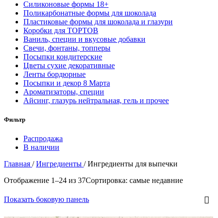
Силиконовые формы 18+
Поликарбонатные формы для шоколада
Пластиковые формы для шоколада и глазури
Коробки для ТОРТОВ
Ваниль, специи и вкусовые добавки
Свечи, фонтаны, топперы
Посыпки кондитерские
Цветы сухие декоративные
Ленты бордюрные
Посыпки и декор 8 Марта
Ароматизаторы, специи
Айсинг, глазурь нейтральная, гель и прочее
Фильтр
Распродажа
В наличии
Главная
/
Ингредиенты
/
Ингредиенты для выпечки
Отображение 1–24 из 37
Сортировка: самые недавние
Показать боковую панель