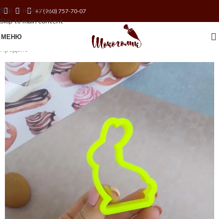
Skip to navigation
+7 (960) 757-70-07
Skip to main content
МЕНЮ
Продано