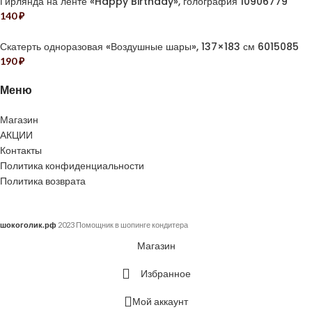
Гирлянда на ленте «Happy Birthday», голография 10906779
140
₽
Скатерть одноразовая «Воздушные шары», 137×183 см 6015085
190
₽
Меню
Магазин
АКЦИИ
Контакты
Политика конфиденциальности
Политика возврата
шокоголик.рф
2023 Помощник в шопинге кондитера
Магазин
Избранное
Мой аккаунт