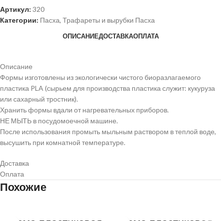
Артикул:
320
Категории:
Пасха
,
Трафареты и вырубки Пасха
ОПИСАНИЕ
ДОСТАВКА
ОПЛАТА
Описание
Формы изготовлены из экологически чистого биоразлагаемого
пластика PLA (сырьем для производства пластика служит: кукуруза
или сахарный тростник).
Хранить формы вдали от нагревательных приборов.
НЕ МЫТЬ в посудомоечной машине.
После использования промыть мыльным раствором в теплой воде,
высушить при комнатной температуре.
Доставка
Оплата
Похожие