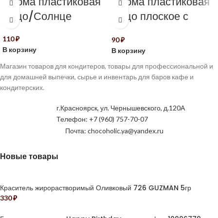
Форма пластиковая
Форма пластиковая
Яйцо/Солнце
Яйцо плоское с
вербой
110
₽
90
₽
В корзину
В корзину
Магазин товаров для кондитеров, товары для профессиональной и
для домашней выпечки, сырье и инвентарь для баров кафе и
кондитерских.
г.Красноярск, ул. Чернышевского, д.120А
Телефон: +7 (960) 757-70-07
Почта: chocoholic.ya@yandex.ru
Новые товары
Краситель жирорастворимый Оливковый 726 GUZMAN 5гр
330
₽