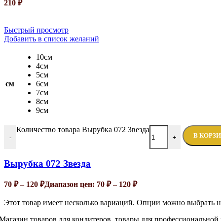
210
₽
Быстрый просмотр
Добавить в список желаний
10см
4см
5см
см
6см
7см
8см
9см
Количество товара Вырубка 072 Звезда
В КОРЗ
-
+
Вырубка 072 Звезда
70
₽
–
120
₽
Диапазон цен: 70 ₽ – 120 ₽
Этот товар имеет несколько вариаций. Опции можно выбрать н
Магазин товаров для кондитеров, товары для профессиональной 