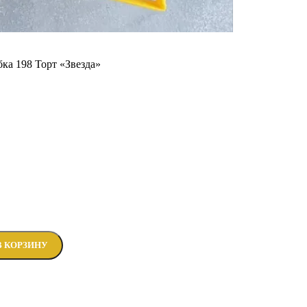
ка 198 Торт «Звезда»
В КОРЗИНУ