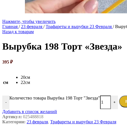
Нажмите, чтобы увеличить
Главная
/
23 февраля
/
Трафареты и вырубки 23 Февраля
/
Выруб
Назад к товарам
Вырубка 198 Торт «Звезда»
395
₽
20см
см
22см
Количество товара Вырубка 198 Торт "Звезда"
-
+
Добавить в список желаний
Артикул:
025488818
Категории:
23 февраля
,
Трафареты и вырубки 23 Февраля