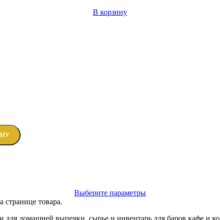
В корзину
ИНУ
Выберите параметры
а странице товара.
и для домашней выпечки, сырье и инвентарь для баров кафе и к