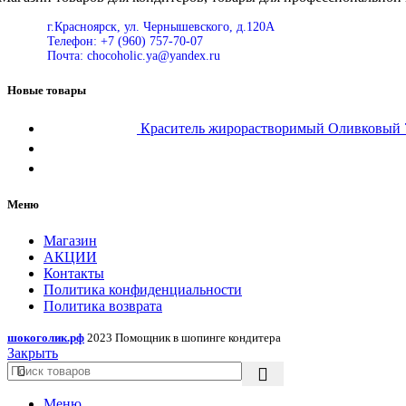
г.Красноярск, ул. Чернышевского, д.120А
Телефон: +7 (960) 757-70-07
Почта: chocoholic.ya@yandex.ru
Новые товары
Краситель жирорастворимый Оливковы
Меню
Магазин
АКЦИИ
Контакты
Политика конфиденциальности
Политика возврата
шокоголик.рф
2023 Помощник в шопинге кондитера
Закрыть
Меню