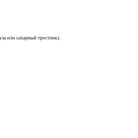
уза или сахарный тростник).