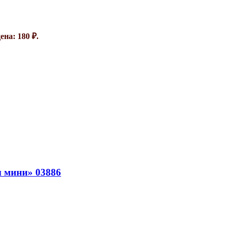
на: 180 ₽.
 мини» 03886