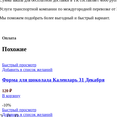
Сумма заказа для бесплатной доставки в ТК составляет 4000 руб
Услуги транспортной компании по междугородней перевозке от 
Мы поможем подобрать более выгодный и быстрый вариант.
Оплата
Похожие
Быстрый просмотр
Добавить в список желаний
Форма для шоколада Календарь 31 Декабря
120
₽
В корзину
-10%
Быстрый просмотр
Добавить в список желаний