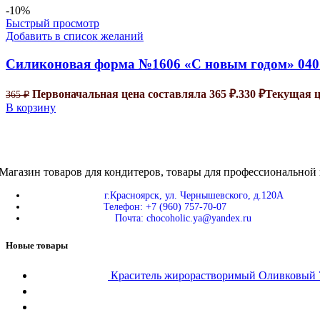
-10%
Быстрый просмотр
Добавить в список желаний
Силиконовая форма №1606 «С новым годом» 040
Первоначальная цена составляла 365 ₽.
330
₽
Текущая це
365
₽
В корзину
Магазин товаров для кондитеров, товары для профессиональной 
г.Красноярск, ул. Чернышевского, д.120А
Телефон: +7 (960) 757-70-07
Почта: chocoholic.ya@yandex.ru
Новые товары
Краситель жирорастворимый Оливковы