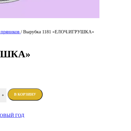
я пряников
/
Вырубка 1181 «ЕЛОЧ.ИГРУШКА»
РУШКА»
В КОРЗИНУ
+
ОВЫЙ ГОД