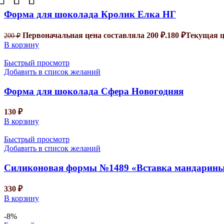
Форма для шоколада Кролик Елка НГ
Первоначальная цена составляла 200 ₽.
180
₽
Текущая це
200
₽
В корзину
Быстрый просмотр
Добавить в список желаний
Форма для шоколада Сфера Новогодняя
130
₽
В корзину
Быстрый просмотр
Добавить в список желаний
Силиконовая формы №1489 «Вставка мандарины
330
₽
В корзину
-8%