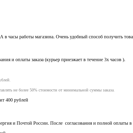
0А в часы работы магазина. Очень удобный способ получить това
ния и оплаты заказа (курьер приезжает в течение 3х часов ).
ублей.
тавлять не более 50% стоимости от минимальной суммы заказа
.
вит 400 рублей
гия и Почтой России. После согласования и полной оплаты в т