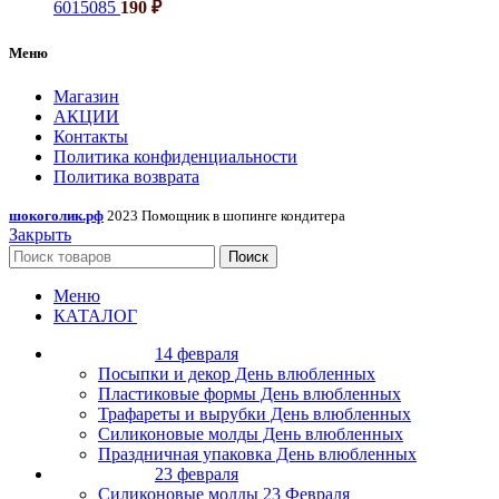
6015085
190
₽
Меню
Магазин
АКЦИИ
Контакты
Политика конфиденциальности
Политика возврата
шокоголик.рф
2023 Помощник в шопинге кондитера
Закрыть
Поиск
Меню
КАТАЛОГ
14 февраля
Посыпки и декор День влюбленных
Пластиковые формы День влюбленных
Трафареты и вырубки День влюбленных
Силиконовые молды День влюбленных
Праздничная упаковка День влюбленных
23 февраля
Силиконовые молды 23 Февраля