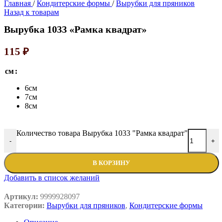
Главная
/
Кондитерские формы
/
Вырубки для пряников
Назад к товарам
Вырубка 1033 «Рамка квадрат»
115
₽
см
6см
7см
8см
Количество товара Вырубка 1033 "Рамка квадрат"
-
+
В КОРЗИНУ
Добавить в список желаний
Артикул:
9999928097
Категории:
Вырубки для пряников
,
Кондитерские формы