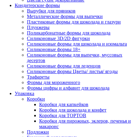
Кондитерские формы
Вырубки для пряников
Металлические формы для выпечки
Пластиковые формы для шоколада и глазури
Плунжеры
Поликарбонатные формы для шоколада
Силиконовые 3D/2D фигурки
Силиконовые формы для шоколада и изомальта
Силиконовые формы 18+
Силиконовые формы для выпечки, муссовых
десертов
Силиконовые формы для леденцов
Силиконовые формы Цветы/ листья/ ягоды
Трафареты
Формы для мороженного
Формы цифры и алфавит для шоколада
Упаковка
Коробки
Коробки для капкейков
Коробки для шоколада и конфет
Коробки для ТОРТОВ
Коробки для пирожных, эклеров, печенья и
макаронс
Подложки