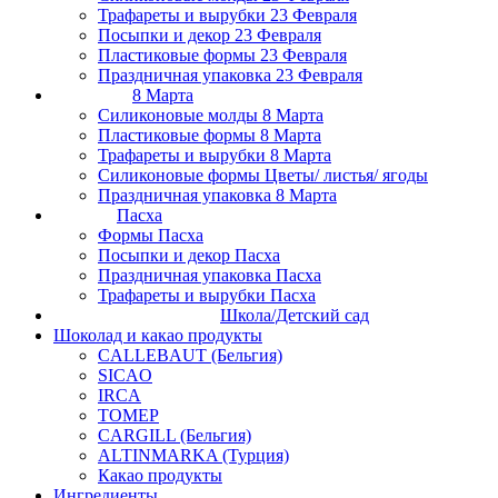
Трафареты и вырубки 23 Февраля
Посыпки и декор 23 Февраля
Пластиковые формы 23 Февраля
Праздничная упаковка 23 Февраля
8 Марта
Силиконовые молды 8 Марта
Пластиковые формы 8 Марта
Трафареты и вырубки 8 Марта
Силиконовые формы Цветы/ листья/ ягоды
Праздничная упаковка 8 Марта
Пасха
Формы Пасха
Посыпки и декор Пасха
Праздничная упаковка Пасха
Трафареты и вырубки Пасха
Школа/Детский сад
Шоколад и какао продукты
CALLEBAUT (Бельгия)
SICAO
IRCA
ТОМЕР
CARGILL (Бельгия)
ALTINMARKA (Турция)
Какао продукты
Ингредиенты