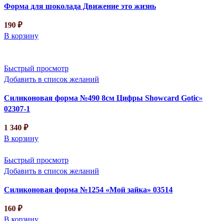
Форма для шоколада Движение это жизнь
190
₽
В корзину
Быстрый просмотр
Добавить в список желаний
Силиконовая форма №490 8см Цифры Showcard Gotic»
02307-1
1 340
₽
В корзину
Быстрый просмотр
Добавить в список желаний
Силиконовая форма №1254 «Мой зайка» 03514
160
₽
В корзину