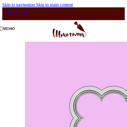
Skip to navigation
Skip to main content
+7 (960) 757-70-07
МЕНЮ