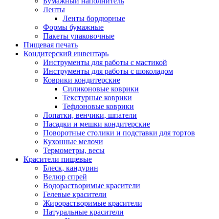
Бумажный наполнитель
Ленты
Ленты бордюрные
Формы бумажные
Пакеты упаковочные
Пищевая печать
Кондитерский инвентарь
Инструменты для работы с мастикой
Инструменты для работы с шоколадом
Коврики кондитерские
Силиконовые коврики
Текстурные коврики
Тефлоновые коврики
Лопатки, венчики, шпатели
Насадки и мешки кондитерские
Поворотные столики и подставки для тортов
Кухонные мелочи
Термометры, весы
Красители пищевые
Блеск, кандурин
Велюр спрей
Водорастворимые красители
Гелевые красители
Жирорастворимые красители
Натуральные красители