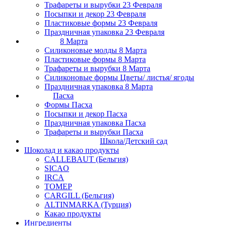
Трафареты и вырубки 23 Февраля
Посыпки и декор 23 Февраля
Пластиковые формы 23 Февраля
Праздничная упаковка 23 Февраля
8 Марта
Силиконовые молды 8 Марта
Пластиковые формы 8 Марта
Трафареты и вырубки 8 Марта
Силиконовые формы Цветы/ листья/ ягоды
Праздничная упаковка 8 Марта
Пасха
Формы Пасха
Посыпки и декор Пасха
Праздничная упаковка Пасха
Трафареты и вырубки Пасха
Школа/Детский сад
Шоколад и какао продукты
CALLEBAUT (Бельгия)
SICAO
IRCA
ТОМЕР
CARGILL (Бельгия)
ALTINMARKA (Турция)
Какао продукты
Ингредиенты