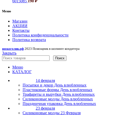
6015085
190
₽
Меню
Магазин
АКЦИИ
Контакты
Политика конфиденциальности
Политика возврата
шокоголик.рф
2023 Помощник в шопинге кондитера
Закрыть
Поиск
Меню
КАТАЛОГ
14 февраля
Посыпки и декор День влюбленных
Пластиковые формы День влюбленных
Трафареты и вырубки День влюбленных
Силиконовые молды День влюбленных
Праздничная упаковка День влюбленных
23 февраля
Силиконовые молды 23 Февраля