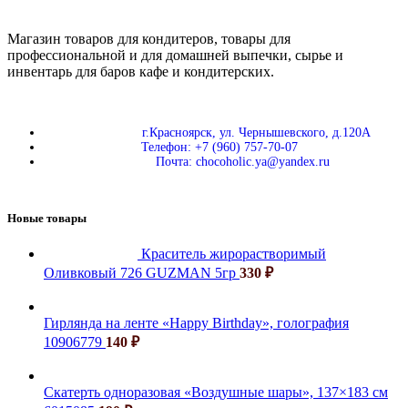
Магазин товаров для кондитеров, товары для
профессиональной и для домашней выпечки, сырье и
инвентарь для баров кафе и кондитерских.
г.Красноярск, ул. Чернышевского, д.120А
Телефон: +7 (960) 757-70-07
Почта: chocoholic.ya@yandex.ru
Новые товары
Краситель жирорастворимый
Оливковый 726 GUZMAN 5гр
330
₽
Гирлянда на ленте «Happy Birthday», голография
10906779
140
₽
Скатерть одноразовая «Воздушные шары», 137×183 см