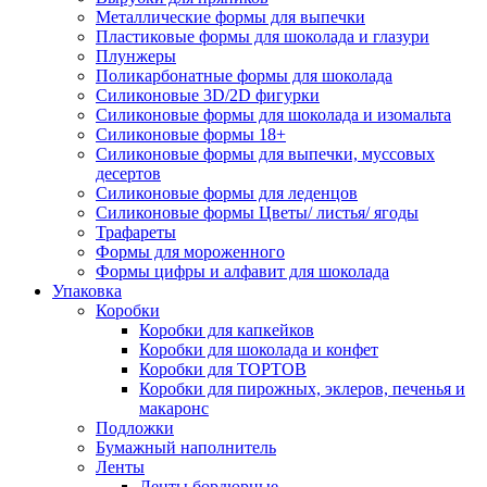
Металлические формы для выпечки
Пластиковые формы для шоколада и глазури
Плунжеры
Поликарбонатные формы для шоколада
Силиконовые 3D/2D фигурки
Силиконовые формы для шоколада и изомальта
Силиконовые формы 18+
Силиконовые формы для выпечки, муссовых
десертов
Силиконовые формы для леденцов
Силиконовые формы Цветы/ листья/ ягоды
Трафареты
Формы для мороженного
Формы цифры и алфавит для шоколада
Упаковка
Коробки
Коробки для капкейков
Коробки для шоколада и конфет
Коробки для ТОРТОВ
Коробки для пирожных, эклеров, печенья и
макаронс
Подложки
Бумажный наполнитель
Ленты
Ленты бордюрные