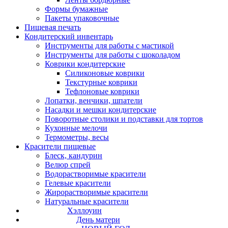
Формы бумажные
Пакеты упаковочные
Пищевая печать
Кондитерский инвентарь
Инструменты для работы с мастикой
Инструменты для работы с шоколадом
Коврики кондитерские
Силиконовые коврики
Текстурные коврики
Тефлоновые коврики
Лопатки, венчики, шпатели
Насадки и мешки кондитерские
Поворотные столики и подставки для тортов
Кухонные мелочи
Термометры, весы
Красители пищевые
Блеск, кандурин
Велюр спрей
Водорастворимые красители
Гелевые красители
Жирорастворимые красители
Натуральные красители
Хэллоуин
День матери