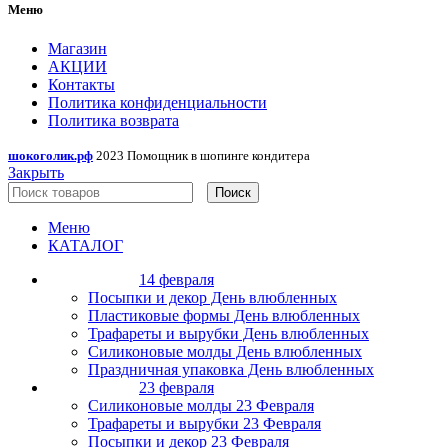
Меню
Магазин
АКЦИИ
Контакты
Политика конфиденциальности
Политика возврата
шокоголик.рф
2023 Помощник в шопинге кондитера
Закрыть
Поиск
Меню
КАТАЛОГ
14 февраля
Посыпки и декор День влюбленных
Пластиковые формы День влюбленных
Трафареты и вырубки День влюбленных
Силиконовые молды День влюбленных
Праздничная упаковка День влюбленных
23 февраля
Силиконовые молды 23 Февраля
Трафареты и вырубки 23 Февраля
Посыпки и декор 23 Февраля