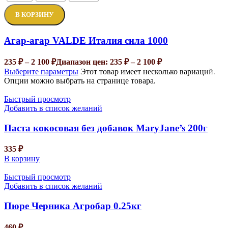
В КОРЗИНУ
Агар-агар VALDE Италия сила 1000
235
₽
–
2 100
₽
Диапазон цен: 235 ₽ – 2 100 ₽
Выберите параметры
Этот товар имеет несколько вариаций.
Опции можно выбрать на странице товара.
Быстрый просмотр
Добавить в список желаний
Паста кокосовая без добавок MaryJane’s 200г
335
₽
В корзину
Быстрый просмотр
Добавить в список желаний
Пюре Черника Агробар 0.25кг
460
₽