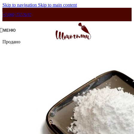
Skip to navigation
Skip to main content
+7 (960) 757-70-07
МЕНЮ
Продано