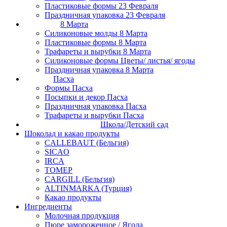
Пластиковые формы 23 Февраля
Праздничная упаковка 23 Февраля
8 Марта
Силиконовые молды 8 Марта
Пластиковые формы 8 Марта
Трафареты и вырубки 8 Марта
Силиконовые формы Цветы/ листья/ ягоды
Праздничная упаковка 8 Марта
Пасха
Формы Пасха
Посыпки и декор Пасха
Праздничная упаковка Пасха
Трафареты и вырубки Пасха
Школа/Детский сад
Шоколад и какао продукты
CALLEBAUT (Бельгия)
SICAO
IRCA
ТОМЕР
CARGILL (Бельгия)
ALTINMARKA (Турция)
Какао продукты
Ингредиенты
Молочная продукция
Пюре замороженное / Ягода