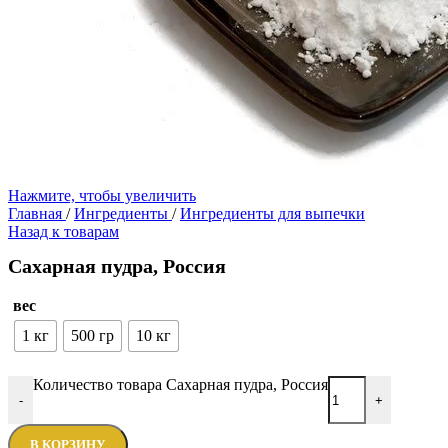
Нажмите, чтобы увеличить
Главная
/
Ингредиенты
/
Ингредиенты для выпечки
Назад к товарам
Сахарная пудра, Россия
вес
1 кг
500 гр
10 кг
Количество товара Сахарная пудра, Россия
-
+
В КОРЗИНУ