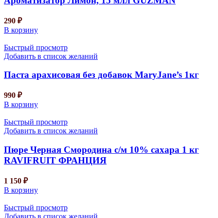
Ароматизатор Лимон, 15 млл GUZMAN
290
₽
В корзину
Быстрый просмотр
Добавить в список желаний
Паста арахисовая без добавок MaryJane’s 1кг
990
₽
В корзину
Быстрый просмотр
Добавить в список желаний
Пюре Черная Смородина с/м 10% сахара 1 кг
RAVIFRUIT ФРАНЦИЯ
1 150
₽
В корзину
Быстрый просмотр
Добавить в список желаний