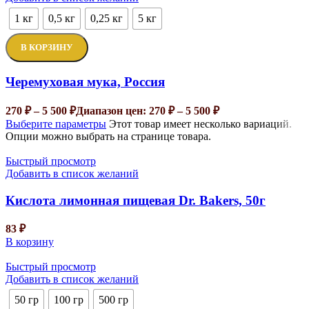
1 кг
0,5 кг
0,25 кг
5 кг
В КОРЗИНУ
Черемуховая мука, Россия
270
₽
–
5 500
₽
Диапазон цен: 270 ₽ – 5 500 ₽
Выберите параметры
Этот товар имеет несколько вариаций.
Опции можно выбрать на странице товара.
Быстрый просмотр
Добавить в список желаний
Кислота лимонная пищевая Dr. Bakers, 50г
83
₽
В корзину
Быстрый просмотр
Добавить в список желаний
50 гр
100 гр
500 гр