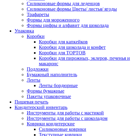
Силиконовые формы для леденцов
Силиконовые формы Цветы/ листья/ ягоды
Трафареты
Формы для мороженного
Формы цифры и алфавит для шоколада
Упаковка
Коробки
Коробки для капкейков
Коробки для шоколада и конфет
Коробки для ТОРТОВ
Коробки для пирожных, эклеров, печенья и
макаронс
Подложки
Бумажный наполнитель
Ленты
Ленты бордюрные
Формы бумажные
Пакеты упаковочные
Пищевая печать
Кондитерский инвентарь
Инструменты для работы с мастикой
Инструменты для работы с шоколадом
Коврики кондитерские
Силиконовые коврики
Текстурные коврики