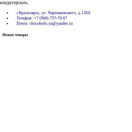
кондитерских.
г.Красноярск, ул. Чернышевского, д.120А
Телефон: +7 (960) 757-70-07
Почта: chocoholic.ya@yandex.ru
Новые товары