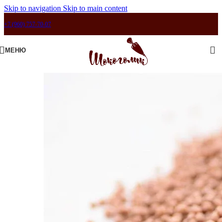
Skip to navigation
Skip to main content
+7 (960) 757-70-07
МЕНЮ