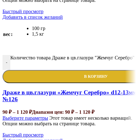
Опции можно выбрать на странице товара.
Быстрый просмотр
Добавить в список желаний
100 гр
1,5 кг
вес
Количество товара Драже в цв.глазури "Жемчуг Серебро" 
-
В КОРЗИНУ
Драже в цв.глазури «Жемчуг Серебро» d12-13мм
№126
90
₽
–
1 120
₽
Диапазон цен: 90 ₽ – 1 120 ₽
Выберите параметры
Этот товар имеет несколько вариаций.
Опции можно выбрать на странице товара.
Быстрый просмотр