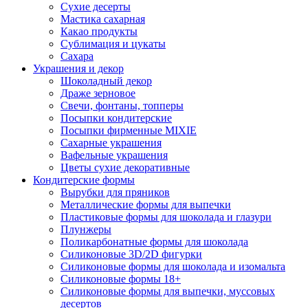
Сухие десерты
Мастика сахарная
Какао продукты
Сублимация и цукаты
Сахара
Украшения и декор
Шоколадный декор
Драже зерновое
Свечи, фонтаны, топперы
Посыпки кондитерские
Посыпки фирменные MIXIE
Сахарные украшения
Вафельные украшения
Цветы сухие декоративные
Кондитерские формы
Вырубки для пряников
Металлические формы для выпечки
Пластиковые формы для шоколада и глазури
Плунжеры
Поликарбонатные формы для шоколада
Силиконовые 3D/2D фигурки
Силиконовые формы для шоколада и изомальта
Силиконовые формы 18+
Силиконовые формы для выпечки, муссовых
десертов