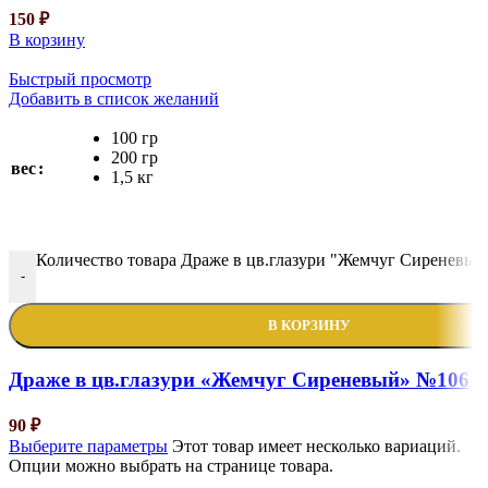
150
₽
В корзину
Быстрый просмотр
Добавить в список желаний
100 гр
200 гр
вес
1,5 кг
Количество товара Драже в цв.глазури "Жемчуг Сиреневы
-
В КОРЗИНУ
Драже в цв.глазури «Жемчуг Сиреневый» №106
90
₽
Выберите параметры
Этот товар имеет несколько вариаций.
Опции можно выбрать на странице товара.