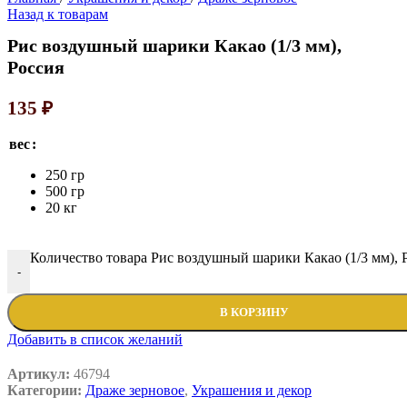
Назад к товарам
Рис воздушный шарики Какао (1/3 мм),
Россия
135
₽
вес
250 гр
500 гр
20 кг
Количество товара Рис воздушный шарики Какао (1/3 мм), 
-
В КОРЗИНУ
Добавить в список желаний
Артикул:
46794
Категории:
Драже зерновое
,
Украшения и декор