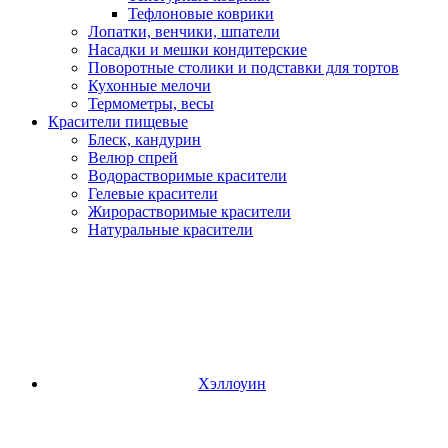
Тефлоновые коврики
Лопатки, венчики, шпатели
Насадки и мешки кондитерские
Поворотные столики и подставки для тортов
Кухонные мелочи
Термометры, весы
Красители пищевые
Блеск, кандурин
Велюр спрей
Водорастворимые красители
Гелевые красители
Жирорастворимые красители
Натуральные красители
Хэллоуин