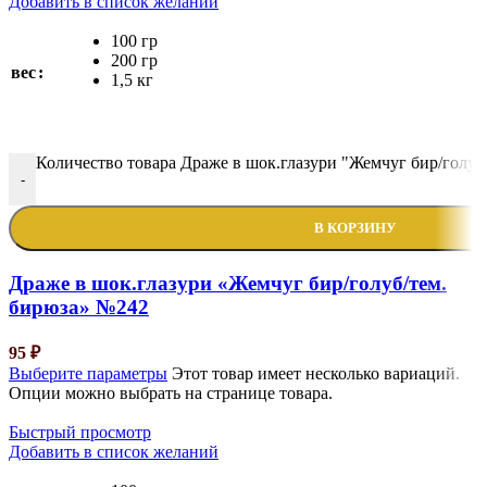
Добавить в список желаний
100 гр
200 гр
вес
1,5 кг
Количество товара Драже в шок.глазури "Жемчуг бир/голуб
-
В КОРЗИНУ
Драже в шок.глазури «Жемчуг бир/голуб/тем.
бирюза» №242
95
₽
Выберите параметры
Этот товар имеет несколько вариаций.
Опции можно выбрать на странице товара.
Быстрый просмотр
Добавить в список желаний