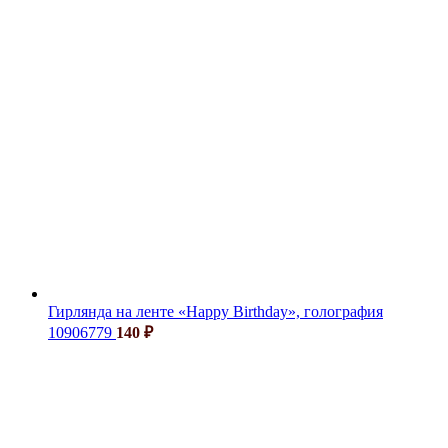
Гирлянда на ленте «Happy Birthday», голография
10906779
140
₽