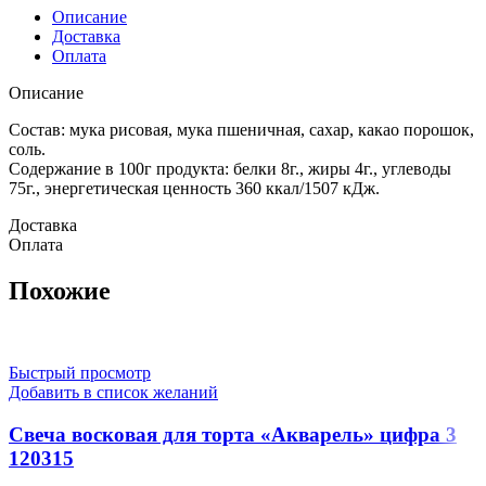
Описание
Доставка
Оплата
Описание
Состав: мука рисовая, мука пшеничная, сахар, какао порошок,
соль.
Содержание в 100г продукта: белки 8г., жиры 4г., углеводы
75г., энергетическая ценность 360 ккал/1507 кДж.
Доставка
Оплата
Похожие
Быстрый просмотр
Добавить в список желаний
Свеча восковая для торта «Акварель» цифра 3
120315