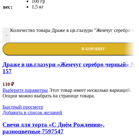
100 гр
1,5 кг
вес
Количество товара Драже в цв.глазури "Жемчуг серебро че
-
В КОРЗИНУ
Драже в цв.глазури «Жемчуг серебро черный» №
157
110
₽
Выберите параметры
Этот товар имеет несколько вариаций.
Опции можно выбрать на странице товара.
Быстрый просмотр
Добавить в список желаний
Свечи для торта «С Днём Рождения»,
разноцветные 7597547