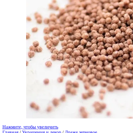
Нажмите, чтобы увеличить
Главная
/
Украшения и декор
/
Драже зерновое