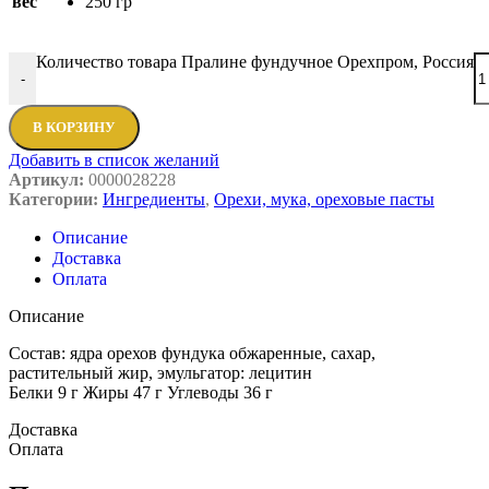
вес
250 гр
Количество товара Пралине фундучное Орехпром, Россия
-
В КОРЗИНУ
Добавить в список желаний
Артикул:
0000028228
Категории:
Ингредиенты
,
Орехи, мука, ореховые пасты
Описание
Доставка
Оплата
Описание
Состав: ядра орехов фундука обжаренные, сахар,
растительный жир, эмульгатор: лецитин
Белки 9 г Жиры 47 г Углеводы 36 г
Доставка
Оплата