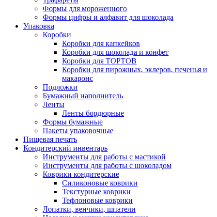
Формы для мороженного
Формы цифры и алфавит для шоколада
Упаковка
Коробки
Коробки для капкейков
Коробки для шоколада и конфет
Коробки для ТОРТОВ
Коробки для пирожных, эклеров, печенья и
макаронс
Подложки
Бумажный наполнитель
Ленты
Ленты бордюрные
Формы бумажные
Пакеты упаковочные
Пищевая печать
Кондитерский инвентарь
Инструменты для работы с мастикой
Инструменты для работы с шоколадом
Коврики кондитерские
Силиконовые коврики
Текстурные коврики
Тефлоновые коврики
Лопатки, венчики, шпатели