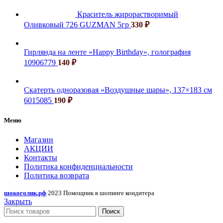
Краситель жирорастворимый
Оливковый 726 GUZMAN 5гр
330
₽
Гирлянда на ленте «Happy Birthday», голография
10906779
140
₽
Скатерть одноразовая «Воздушные шары», 137×183 см
6015085
190
₽
Меню
Магазин
АКЦИИ
Контакты
Политика конфиденциальности
Политика возврата
шокоголик.рф
2023 Помощник в шопинге кондитера
Закрыть
Поиск