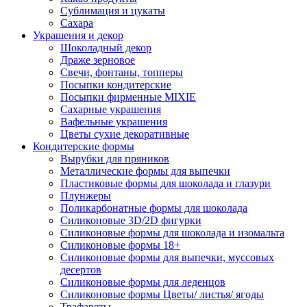
Сублимация и цукаты
Сахара
Украшения и декор
Шоколадный декор
Драже зерновое
Свечи, фонтаны, топперы
Посыпки кондитерские
Посыпки фирменные MIXIE
Сахарные украшения
Вафельные украшения
Цветы сухие декоративные
Кондитерские формы
Вырубки для пряников
Металлические формы для выпечки
Пластиковые формы для шоколада и глазури
Плунжеры
Поликарбонатные формы для шоколада
Силиконовые 3D/2D фигурки
Силиконовые формы для шоколада и изомальта
Силиконовые формы 18+
Силиконовые формы для выпечки, муссовых
десертов
Силиконовые формы для леденцов
Силиконовые формы Цветы/ листья/ ягоды
Трафареты