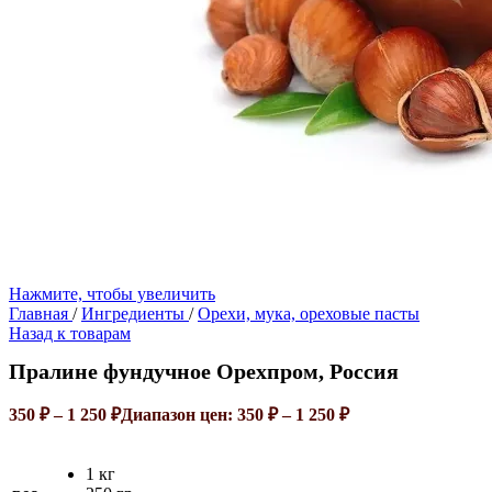
Нажмите, чтобы увеличить
Главная
/
Ингредиенты
/
Орехи, мука, ореховые пасты
Назад к товарам
Пралине фундучное Орехпром, Россия
350
₽
–
1 250
₽
Диапазон цен: 350 ₽ – 1 250 ₽
1 кг