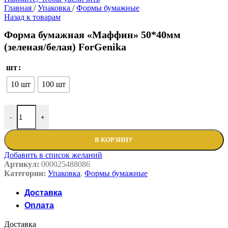
Главная
/
Упаковка
/
Формы бумажные
Назад к товарам
Форма бумажная «Маффин» 50*40мм
(зеленая/белая) ForGenika
шт
10 шт
100 шт
-
+
В КОРЗИНУ
Добавить в список желаний
Артикул:
000025488086
Категории:
Упаковка
,
Формы бумажные
Доставка
Оплата
Доставка