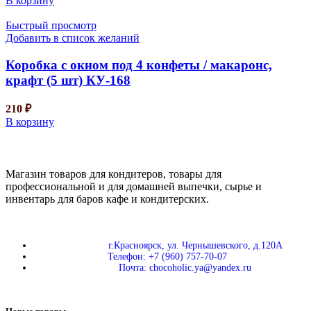
В корзину
Быстрый просмотр
Добавить в список желаний
Коробка с окном под 4 конфеты / макаронс,
крафт (5 шт) КУ-168
210
₽
В корзину
Магазин товаров для кондитеров, товары для
профессиональной и для домашней выпечки, сырье и
инвентарь для баров кафе и кондитерских.
г.Красноярск, ул. Чернышевского, д.120А
Телефон: +7 (960) 757-70-07
Почта: chocoholic.ya@yandex.ru