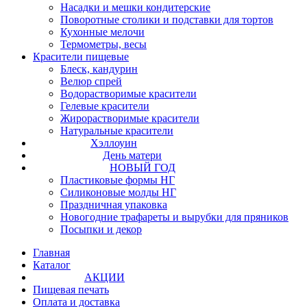
Насадки и мешки кондитерские
Поворотные столики и подставки для тортов
Кухонные мелочи
Термометры, весы
Красители пищевые
Блеск, кандурин
Велюр спрей
Водорастворимые красители
Гелевые красители
Жирорастворимые красители
Натуральные красители
Хэллоуин
День матери
НОВЫЙ ГОД
Пластиковые формы НГ
Силиконовые молды НГ
Праздничная упаковка
Новогодние трафареты и вырубки для пряников
Посыпки и декор
Главная
Каталог
АКЦИИ
Пищевая печать
Оплата и доставка