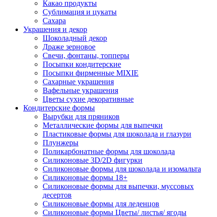
Какао продукты
Сублимация и цукаты
Сахара
Украшения и декор
Шоколадный декор
Драже зерновое
Свечи, фонтаны, топперы
Посыпки кондитерские
Посыпки фирменные MIXIE
Сахарные украшения
Вафельные украшения
Цветы сухие декоративные
Кондитерские формы
Вырубки для пряников
Металлические формы для выпечки
Пластиковые формы для шоколада и глазури
Плунжеры
Поликарбонатные формы для шоколада
Силиконовые 3D/2D фигурки
Силиконовые формы для шоколада и изомальта
Силиконовые формы 18+
Силиконовые формы для выпечки, муссовых
десертов
Силиконовые формы для леденцов
Силиконовые формы Цветы/ листья/ ягоды