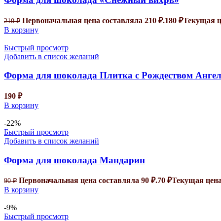
Первоначальная цена составляла 210 ₽.
180
₽
Текущая це
210
₽
В корзину
Быстрый просмотр
Добавить в список желаний
Форма для шоколада Плитка с Рождеством Анге
190
₽
В корзину
-22%
Быстрый просмотр
Добавить в список желаний
Форма для шоколада Мандарин
Первоначальная цена составляла 90 ₽.
70
₽
Текущая цена:
90
₽
В корзину
-9%
Быстрый просмотр