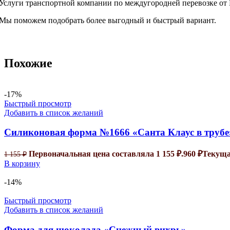
Услуги транспортной компании по междугородней перевозке от 
Мы поможем подобрать более выгодный и быстрый вариант.
Похожие
-17%
Быстрый просмотр
Добавить в список желаний
Силиконовая форма №1666 «Санта Клаус в трубе
Первоначальная цена составляла 1 155 ₽.
960
₽
Текущая
1 155
₽
В корзину
-14%
Быстрый просмотр
Добавить в список желаний
Форма для шоколада «Снежный вихрь»