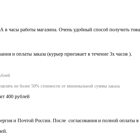
0А в часы работы магазина. Очень удобный способ получить това
ния и оплаты заказа (курьер приезжает в течение 3х часов ).
ублей.
тавлять не более 50% стоимости от минимальной суммы заказа
.
вит 400 рублей
гия и Почтой России. После согласования и полной оплаты в т
лей.