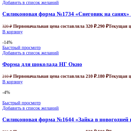
Добавить в список желаний
Силиконовая форма №1734 «Снеговик на санях» 
Первоначальная цена составляла 320 ₽.
290
₽
Текущая це
320
₽
В корзину
-14%
Быстрый просмотр
Добавить в список желаний
Форма для шоколада НГ Окно
Первоначальная цена составляла 210 ₽.
180
₽
Текущая це
210
₽
В корзину
-4%
Быстрый просмотр
Добавить в список желаний
Силиконовая форма №1644 «Зайка в новогодней