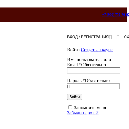
+7 (960) 757-70-0
ВХОД / РЕГИСТРАЦИЯ
0
Войти
Создать аккаунт
Имя пользователя или
Email
*
Обязательно
Пароль
*
Обязательно
Войти
Запомнить меня
Забыли пароль?