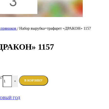
я пряников
/
Набор вырубка+трафарет «ДРАКОН» 1157
«ДРАКОН» 1157
57
В КОРЗИНУ
+
ОВЫЙ ГОД