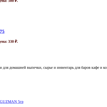
на: 500 ₽.
75
на: 330 ₽.
и для домашней выпечки, сырье и инвентарь для баров кафе и к
6 GUZMAN 5гр