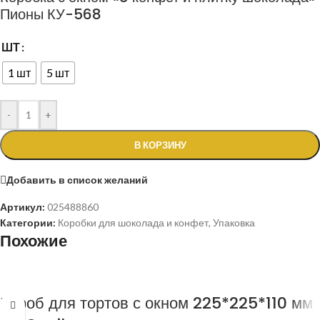
Пионы КУ-568
ШТ
1 шт
5 шт
-
+
В КОРЗИНУ
Добавить в список желаний
Артикул:
025488860
Категории:
Коробки для шоколада и конфет
,
Упаковка
Похожие
Короб для тортов с окном 225*225*110 мм