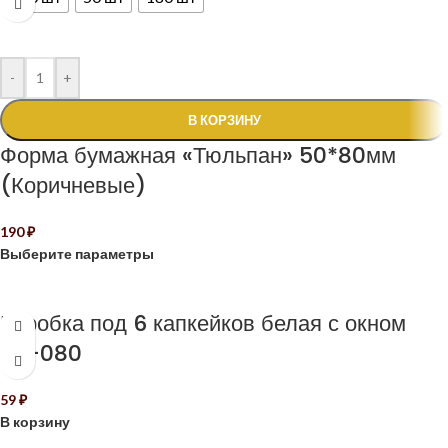
-
+
В КОРЗИНУ
Форма бумажная «Тюльпан» 50*80мм
(Коричневые)
190
₽
Выберите параметры
Коробка под 6 капкейков белая с окном
КУ-080
59
₽
В корзину