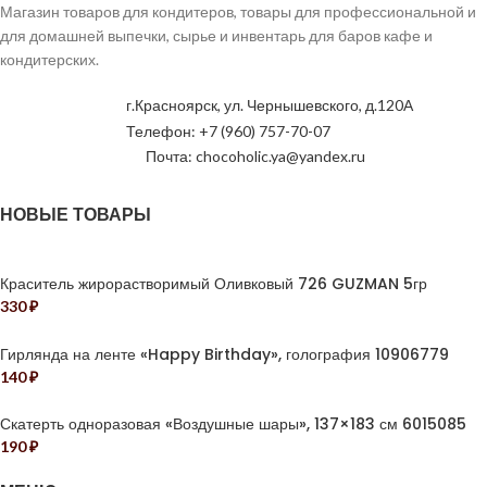
Магазин товаров для кондитеров, товары для профессиональной и
для домашней выпечки, сырье и инвентарь для баров кафе и
кондитерских.
г.Красноярск, ул. Чернышевского, д.120А
Телефон: +7 (960) 757-70-07
Почта: chocoholic.ya@yandex.ru
НОВЫЕ ТОВАРЫ
Краситель жирорастворимый Оливковый 726 GUZMAN 5гр
330
₽
Гирлянда на ленте «Happy Birthday», голография 10906779
140
₽
Скатерть одноразовая «Воздушные шары», 137×183 см 6015085
190
₽