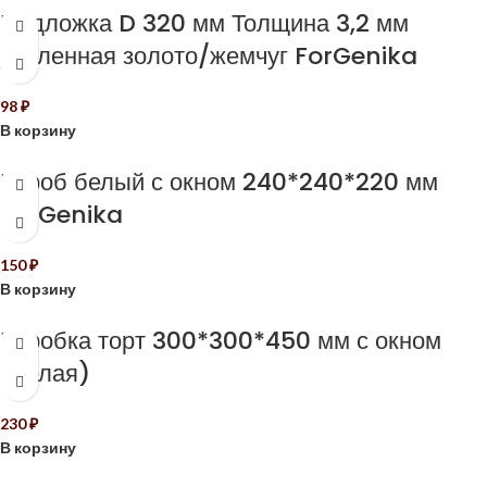
Подложка D 320 мм Толщина 3,2 мм
усиленная золото/жемчуг ForGenika
98
₽
В корзину
Короб белый с окном 240*240*220 мм
ForGenika
150
₽
В корзину
Коробка торт 300*300*450 мм с окном
(белая)
230
₽
В корзину