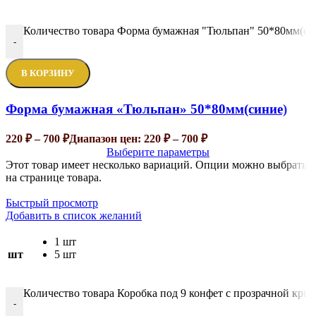
Количество товара Форма бумажная "Тюльпан" 50*80мм(си
-
В КОРЗИНУ
Форма бумажная «Тюльпан» 50*80мм(синие)
220
₽
–
700
₽
Диапазон цен: 220 ₽ – 700 ₽
Выберите параметры
Этот товар имеет несколько вариаций. Опции можно выбрать
на странице товара.
Быстрый просмотр
Добавить в список желаний
1 шт
шт
5 шт
Количество товара Коробка под 9 конфет с прозрачной кр
-