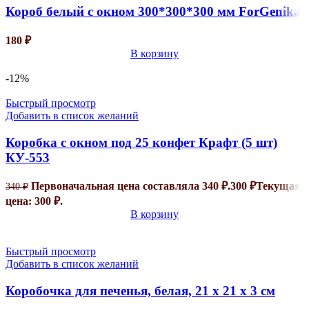
Короб белый с окном 300*300*300 мм ForGenika
180
₽
В корзину
-12%
Быстрый просмотр
Добавить в список желаний
Коробка с окном под 25 конфет Крафт (5 шт)
КУ-553
Первоначальная цена составляла 340 ₽.
300
₽
Текущая
340
₽
цена: 300 ₽.
В корзину
Быстрый просмотр
Добавить в список желаний
Коробочка для печенья, белая, 21 х 21 х 3 см