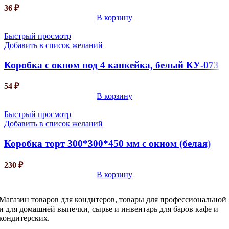
36
₽
В корзину
Быстрый просмотр
Добавить в список желаний
Коробка с окном под 4 капкейка, белый КУ-073
54
₽
В корзину
Быстрый просмотр
Добавить в список желаний
Коробка торт 300*300*450 мм с окном (белая)
230
₽
В корзину
Магазин товаров для кондитеров, товары для профессиональной
и для домашней выпечки, сырье и инвентарь для баров кафе и
кондитерских.