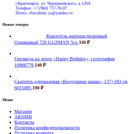
г.Красноярск, ул. Чернышевского, д.120А
Телефон: +7 (960) 757-70-07
Почта: chocoholic.ya@yandex.ru
Новые товары
Краситель жирорастворимый
Оливковый 726 GUZMAN 5гр
330
₽
Гирлянда на ленте «Happy Birthday», голография
10906779
140
₽
Скатерть одноразовая «Воздушные шары», 137×183 см
6015085
190
₽
Меню
Магазин
АКЦИИ
Контакты
Политика конфиденциальности
Политика возврата