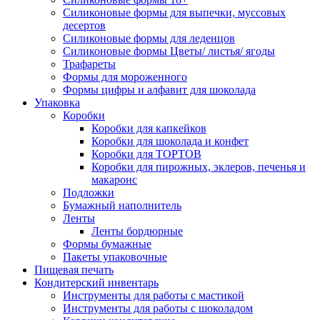
Силиконовые формы для выпечки, муссовых
десертов
Силиконовые формы для леденцов
Силиконовые формы Цветы/ листья/ ягоды
Трафареты
Формы для мороженного
Формы цифры и алфавит для шоколада
Упаковка
Коробки
Коробки для капкейков
Коробки для шоколада и конфет
Коробки для ТОРТОВ
Коробки для пирожных, эклеров, печенья и
макаронс
Подложки
Бумажный наполнитель
Ленты
Ленты бордюрные
Формы бумажные
Пакеты упаковочные
Пищевая печать
Кондитерский инвентарь
Инструменты для работы с мастикой
Инструменты для работы с шоколадом