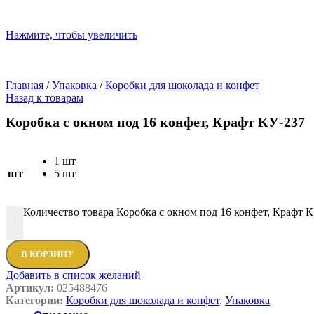
Нажмите, чтобы увеличить
Главная
/
Упаковка
/
Коробки для шоколада и конфет
Назад к товарам
Коробка с окном под 16 конфет, Крафт КУ-237
1 шт
шт
5 шт
Количество товара Коробка с окном под 16 конфет, Крафт 
-
В КОРЗИНУ
Добавить в список желаний
Артикул:
025488476
Категории:
Коробки для шоколада и конфет
,
Упаковка