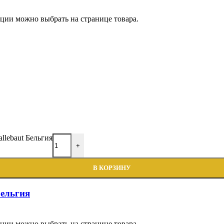
пции можно выбрать на странице товара.
lebaut Бельгия
+
В КОРЗИНУ
ельгия
пции можно выбрать на странице товара.