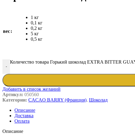
1 кг
0,1 кг
0,2 кг
вес
5 кг
0,5 кг
Количество товара Горький шоколад EXTRA BITTER GUAY
-
Добавить в список желаний
Артикул:
050560
Категории:
CACAO BARRY (Франция)
,
Шоколад
Описание
Доставка
Оплата
Описание