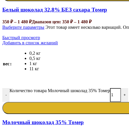
Белый шоколад 32,8% БЕЗ сахара Томер
350
₽
–
1 480
₽
Диапазон цен: 350 ₽ – 1 480 ₽
Выберите параметры
Этот товар имеет несколько вариаций. О
Быстрый просмотр
Добавить в список желаний
0,2 кг
0,5 кг
1 кг
вес
11 кг
Количество товара Молочный шоколад 35% Томер
-
+
Молочный шоколад 35% Томер