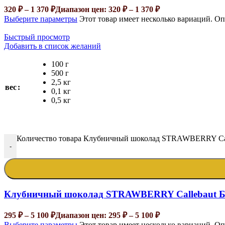
320
₽
–
1 370
₽
Диапазон цен: 320 ₽ – 1 370 ₽
Выберите параметры
Этот товар имеет несколько вариаций. О
Быстрый просмотр
Добавить в список желаний
100 г
500 г
2,5 кг
вес
0,1 кг
0,5 кг
Количество товара Клубничный шоколад STRAWBERRY Cal
-
Клубничный шоколад STRAWBERRY Callebaut Б
295
₽
–
5 100
₽
Диапазон цен: 295 ₽ – 5 100 ₽
Выберите параметры
Этот товар имеет несколько вариаций. О