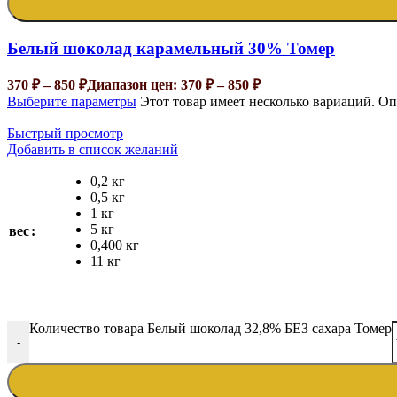
Белый шоколад карамельный 30% Томер
370
₽
–
850
₽
Диапазон цен: 370 ₽ – 850 ₽
Выберите параметры
Этот товар имеет несколько вариаций. О
Быстрый просмотр
Добавить в список желаний
0,2 кг
0,5 кг
1 кг
5 кг
вес
0,400 кг
11 кг
Количество товара Белый шоколад 32,8% БЕЗ сахара Томер
-