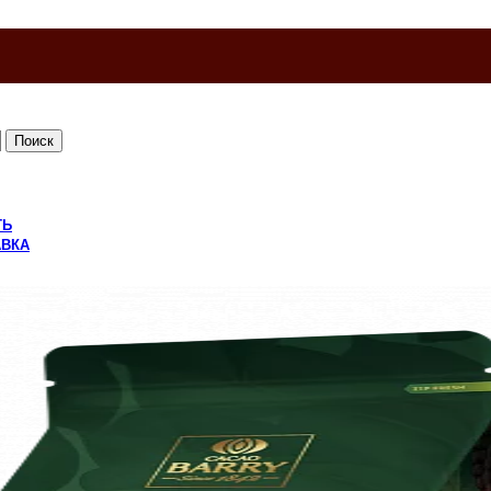
Поиск
ТЬ
АВКА