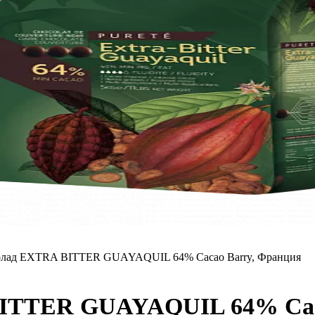
олад EXTRA BITTER GUAYAQUIL 64% Cacao Barry, Франция
ITTER GUAYAQUIL 64% Cac