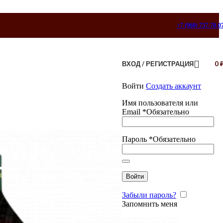
+7 (960) 757-70-0
ВХОД / РЕГИСТРАЦИЯ
0
Войти
Создать аккаунт
Имя пользователя или
Email
*
Обязательно
Пароль
*
Обязательно
Войти
Забыли пароль?
Запомнить меня