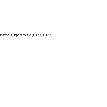
заторы, красители (Е133, Е127).