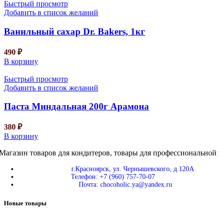
Быстрый просмотр
Добавить в список желаний
Ванильный сахар Dr. Bakers, 1кг
490
₽
В корзину
Быстрый просмотр
Добавить в список желаний
Паста Миндальная 200г Арамона
380
₽
В корзину
Магазин товаров для кондитеров, товары для профессиональной 
г.Красноярск, ул. Чернышевского, д.120А
Телефон: +7 (960) 757-70-07
Почта: chocoholic.ya@yandex.ru
Новые товары