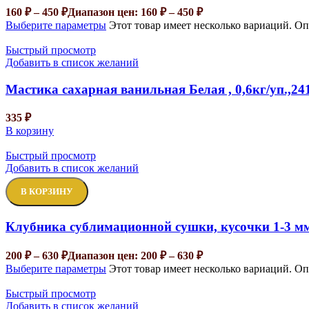
160
₽
–
450
₽
Диапазон цен: 160 ₽ – 450 ₽
Выберите параметры
Этот товар имеет несколько вариаций. О
Быстрый просмотр
Добавить в список желаний
Мастика сахарная ванильная Белая , 0,6кг/уп.,24
335
₽
В корзину
Быстрый просмотр
Добавить в список желаний
В КОРЗИНУ
Клубника сублимационной сушки, кусочки 1-3 м
200
₽
–
630
₽
Диапазон цен: 200 ₽ – 630 ₽
Выберите параметры
Этот товар имеет несколько вариаций. О
Быстрый просмотр
Добавить в список желаний