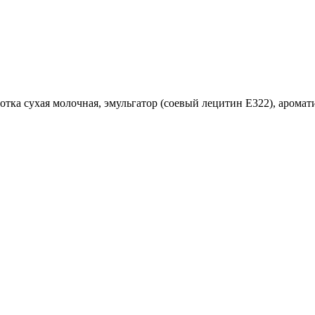
ротка сухая молочная, эмульгатор (соевый лецитин Е322), аромати