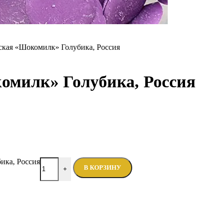
ская «Шокомилк» Голубика, Россия
омилк» Голубика, Россия
ика, Россия
В КОРЗИНУ
+