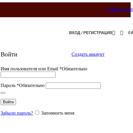
+7 (960) 757-70-0
ВХОД / РЕГИСТРАЦИЯ
0
Войти
Создать аккаунт
Имя пользователя или Email
*
Обязательно
Пароль
*
Обязательно
Войти
Забыли пароль?
Запомнить меня