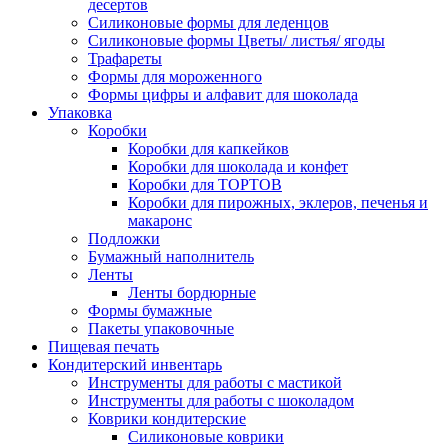
десертов
Силиконовые формы для леденцов
Силиконовые формы Цветы/ листья/ ягоды
Трафареты
Формы для мороженного
Формы цифры и алфавит для шоколада
Упаковка
Коробки
Коробки для капкейков
Коробки для шоколада и конфет
Коробки для ТОРТОВ
Коробки для пирожных, эклеров, печенья и
макаронс
Подложки
Бумажный наполнитель
Ленты
Ленты бордюрные
Формы бумажные
Пакеты упаковочные
Пищевая печать
Кондитерский инвентарь
Инструменты для работы с мастикой
Инструменты для работы с шоколадом
Коврики кондитерские
Силиконовые коврики