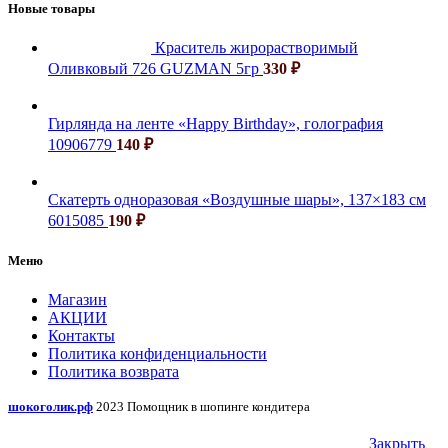
Новые товары
Краситель жирорастворимый
Оливковый 726 GUZMAN 5гр
330
₽
Гирлянда на ленте «Happy Birthday», голография
10906779
140
₽
Скатерть одноразовая «Воздушные шары», 137×183 см
6015085
190
₽
Меню
Магазин
АКЦИИ
Контакты
Политика конфиденциальности
Политика возврата
шокоголик.рф
2023 Помощник в шопинге кондитера
Закрыть