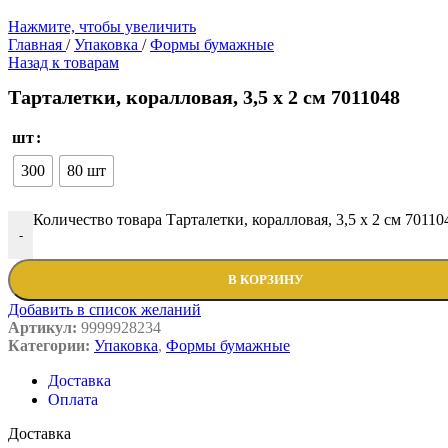
Нажмите, чтобы увеличить
Главная
/
Упаковка
/
Формы бумажные
Назад к товарам
Тарталетки, коралловая, 3,5 х 2 см 7011048
шт
300
80 шт
Количество товара Тарталетки, коралловая, 3,5 х 2 см 70110
-
В КОРЗИНУ
Добавить в список желаний
Артикул:
9999928234
Категории:
Упаковка
,
Формы бумажные
Доставка
Оплата
Доставка