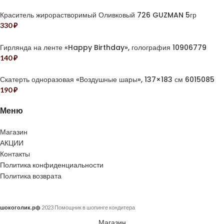
Краситель жирорастворимый Оливковый 726 GUZMAN 5гр
330
₽
Гирлянда на ленте «Happy Birthday», голография 10906779
140
₽
Скатерть одноразовая «Воздушные шары», 137×183 см 6015085
190
₽
Меню
Магазин
АКЦИИ
Контакты
Политика конфиденциальности
Политика возврата
шокоголик.рф
2023 Помощник в шопинге кондитера
Магазин