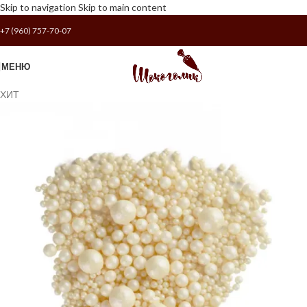
Skip to navigation
Skip to main content
+7 (960) 757-70-07
МЕНЮ
ХИТ