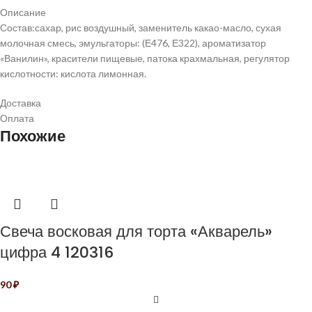
Описание
Состав:сахар, рис воздушный, заменитель какао-масло, сухая
молочная смесь, эмульгаторы: (Е476, Е322), ароматизатор
«Ванилин», красители пищевые, патока крахмальная, регулятор
кислотности: кислота лимонная.
Доставка
Оплата
Похожие
Свеча восковая для торта «Акварель»
цифра 4 120316
90
₽