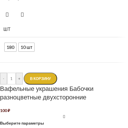
ШТ
180
10 шт
-
+
В КОРЗИНУ
Вафельные украшения Бабочки
разноцветные двухсторонние
100
₽
Выберите параметры