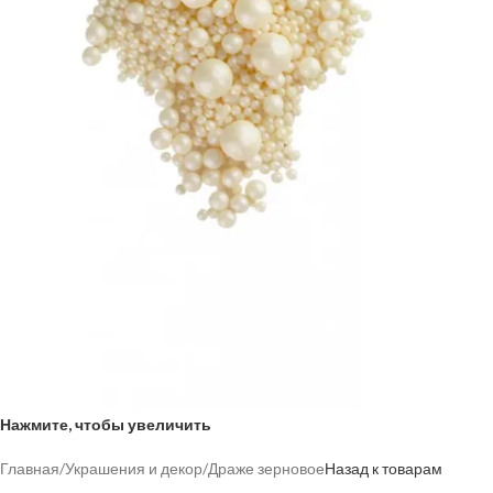
Нажмите, чтобы увеличить
Главная
/
Украшения и декор
/
Драже зерновое
Назад к товарам