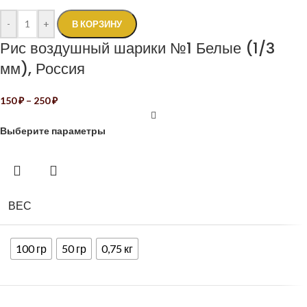
-
+
В КОРЗИНУ
Рис воздушный шарики №1 Белые (1/3
мм), Россия
150
₽
–
250
₽
Выберите параметры
ВЕС
100 гр
50 гр
0,75 кг