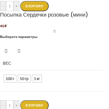
-
+
В КОРЗИНУ
Посыпка Сердечки розовые (мини)
40
₽
Выберите параметры
ВЕС
100 г
50 гр
1 кг
-
+
В КОРЗИНУ