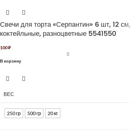
Свечи для торта «Серпантин» 6 шт, 12 см,
коктейльные, разноцветные 5541550
100
₽
В корзину
ВЕС
250 гр
500 гр
20 кг