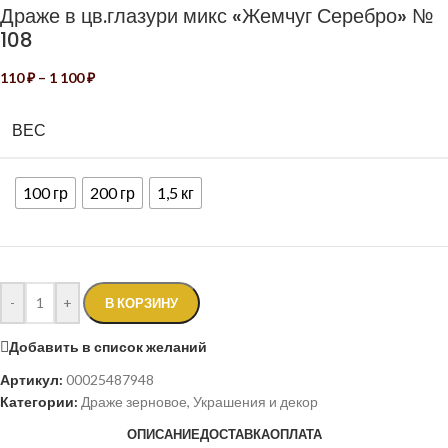
Драже в цв.глазури микс «Жемчуг Серебро» №
108
110
₽
–
1 100
₽
ВЕС
100 гр
200 гр
1,5 кг
-
+
В КОРЗИНУ
Добавить в список желаний
Артикул:
00025487948
Категории:
Драже зерновое
,
Украшения и декор
ОПИСАНИЕ
ДОСТАВКА
ОПЛАТА