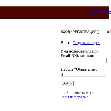
+7 (960) 757-70-0
ВХОД / РЕГИСТРАЦИЯ
0
Войти
Создать аккаунт
Имя пользователя или
Email
*
Обязательно
Пароль
*
Обязательно
Войти
Запомнить меня
Забыли пароль?