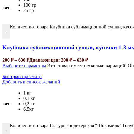
100 гр
вес
25 гр
Количество товара Клубника сублимационной сушки, кусоч
-
Клубника сублимационной сушки, кусочки 1-3 м
200
₽
–
630
₽
Диапазон цен: 200 ₽ – 630 ₽
Выберите параметры
Этот товар имеет несколько вариаций. О
Быстрый просмотр
Добавить в список желаний
1 кг
0,1 кг
вес
0,2 кг
6,5кг
Количество товара Глазурь кондитерская "Шокомилк" Голуб
-