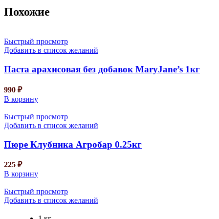
Похожие
Быстрый просмотр
Добавить в список желаний
Паста арахисовая без добавок MaryJane’s 1кг
990
₽
В корзину
Быстрый просмотр
Добавить в список желаний
Пюре Клубника Агробар 0.25кг
225
₽
В корзину
Быстрый просмотр
Добавить в список желаний
1 кг