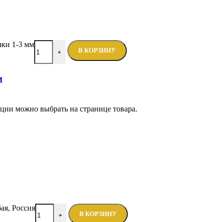
ки 1-3 мм
В КОРЗИНУ
+
м
пции можно выбрать на странице товара.
ая, Россия
В КОРЗИНУ
+