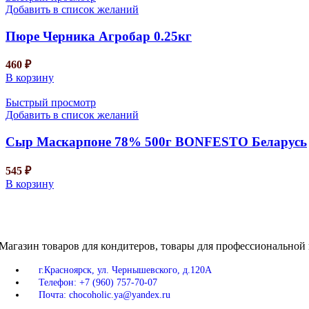
Добавить в список желаний
Пюре Черника Агробар 0.25кг
460
₽
В корзину
Быстрый просмотр
Добавить в список желаний
Сыр Маскарпоне 78% 500г BONFESTO Беларусь
545
₽
В корзину
Магазин товаров для кондитеров, товары для профессиональной 
г.Красноярск, ул. Чернышевского, д.120А
Телефон: +7 (960) 757-70-07
Почта: chocoholic.ya@yandex.ru