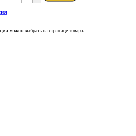
сия
пции можно выбрать на странице товара.