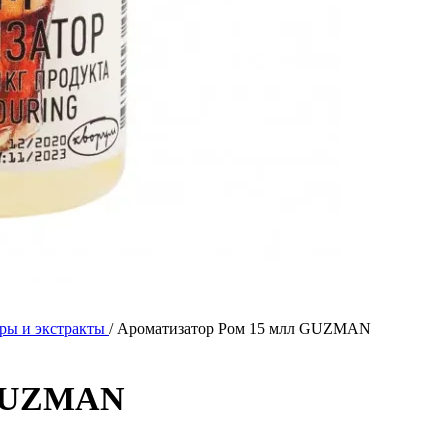
ры и экстракты
/
Ароматизатор Ром 15 млл GUZMAN
 GUZMAN