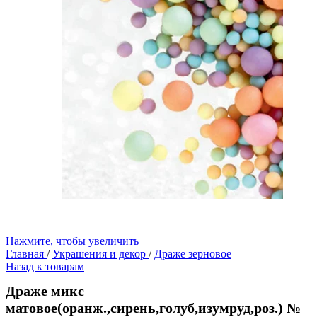
Нажмите, чтобы увеличить
Главная
/
Украшения и декор
/
Драже зерновое
Назад к товарам
Драже микс
матовое(оранж.,сирень,голуб,изумруд,роз.) №