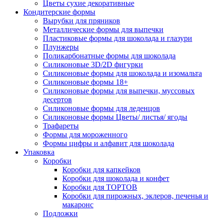
Цветы сухие декоративные
Кондитерские формы
Вырубки для пряников
Металлические формы для выпечки
Пластиковые формы для шоколада и глазури
Плунжеры
Поликарбонатные формы для шоколада
Силиконовые 3D/2D фигурки
Силиконовые формы для шоколада и изомальта
Силиконовые формы 18+
Силиконовые формы для выпечки, муссовых
десертов
Силиконовые формы для леденцов
Силиконовые формы Цветы/ листья/ ягоды
Трафареты
Формы для мороженного
Формы цифры и алфавит для шоколада
Упаковка
Коробки
Коробки для капкейков
Коробки для шоколада и конфет
Коробки для ТОРТОВ
Коробки для пирожных, эклеров, печенья и
макаронс
Подложки