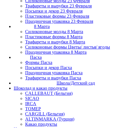
Силиконовые молды 23 Февраля
Трафареты и вырубки 23 Февраля
Посыпки и декор 23 Февраля
Пластиковые формы 23 Февраля
Праздничная упаковка 23 Февраля
8 Марта
Силиконовые молды 8 Марта
Пластиковые формы 8 Марта
Трафареты и вырубки 8 Марта
Силиконовые формы Цветы/ листья/ ягоды
Праздничная упаковка 8 Марта
Пасха
Формы Пасха
Посыпки и декор Пасха
Праздничная упаковка Пасха
Трафареты и вырубки Пасха
Школа/Детский сад
Шоколад и какао продукты
CALLEBAUT (Бельгия)
SICAO
IRCA
ТОМЕР
CARGILL (Бельгия)
ALTINMARKA (Турция)
Какао продукты