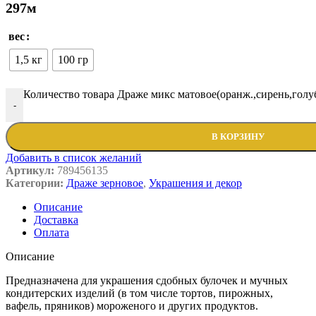
297м
вес
1,5 кг
100 гр
Количество товара Драже микс матовое(оранж.,сирень,голу
-
В КОРЗИНУ
Добавить в список желаний
Артикул:
789456135
Категории:
Драже зерновое
,
Украшения и декор
Описание
Доставка
Оплата
Описание
Предназначена для украшения сдобных булочек и мучных
кондитерских изделий (в том числе тортов, пирожных,
вафель, пряников) мороженого и других продуктов.