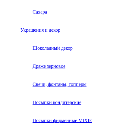
Сахара
Украшения и декор
Шоколадный декор
Драже зерновое
Свечи, фонтаны, топперы
Посыпки кондитерские
Посыпки фирменные MIXIE