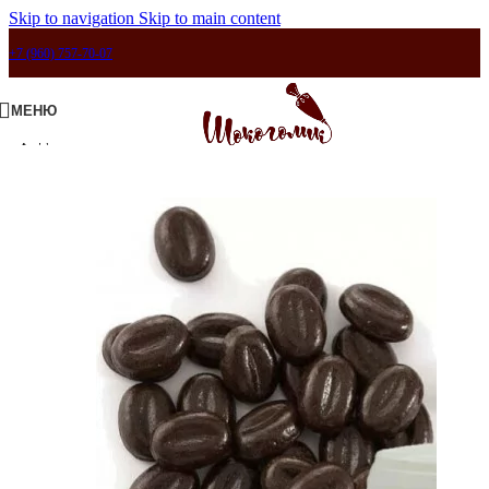
Skip to navigation
Skip to main content
+7 (960) 757-70-07
МЕНЮ
Продано