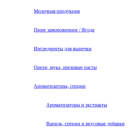
Молочная продукция
Пюре замороженное / Ягода
Ингредиенты для выпечки
Орехи, мука, ореховые пасты
Ароматизаторы, специи
Ароматизаторы и экстракты
Ваниль, специи и вкусовые добавки