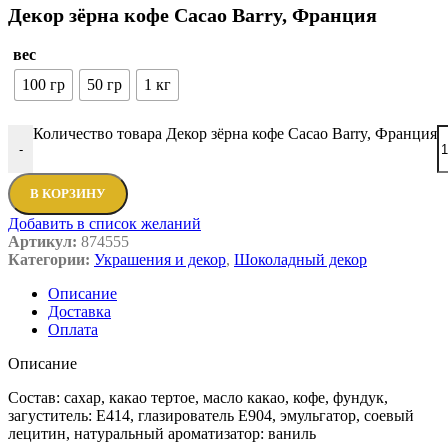
Декор зёрна кофе Cacao Barry, Франция
вес
100 гр
50 гр
1 кг
Количество товара Декор зёрна кофе Cacao Barry, Франция
-
В КОРЗИНУ
Добавить в список желаний
Артикул:
874555
Категории:
Украшения и декор
,
Шоколадный декор
Описание
Доставка
Оплата
Описание
Состав: сахар, какао тертое, масло какао, кофе, фундук,
загуститель: Е414, глазирователь Е904, эмульгатор, соевый
лецитин, натуральный ароматизатор: ваниль