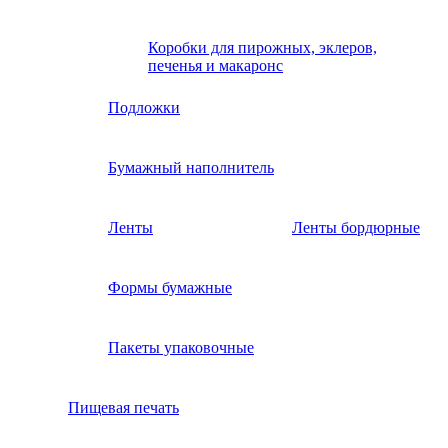
Коробки для пирожных, эклеров,
печенья и макаронс
Подложки
Бумажный наполнитель
Ленты
Ленты бордюрные
Формы бумажные
Пакеты упаковочные
Пищевая печать