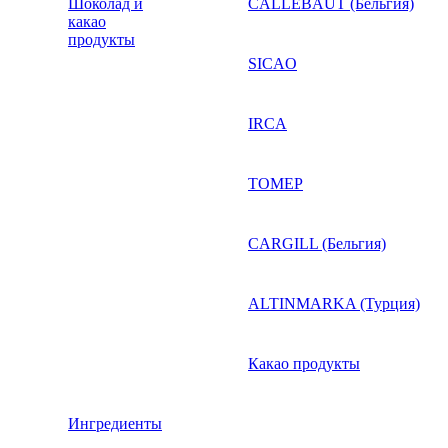
Шоколад и
CALLEBAUT (Бельгия)
какао
продукты
SICAO
IRCA
ТОМЕР
CARGILL (Бельгия)
ALTINMARKA (Турция)
Какао продукты
Ингредиенты