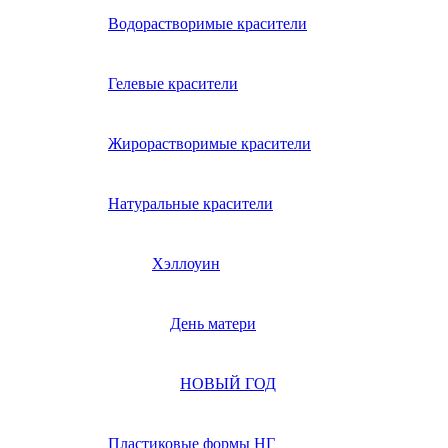
Водорастворимые красители
Гелевые красители
Жирорастворимые красители
Натуральные красители
Хэллоуин
День матери
НОВЫЙ ГОД
Пластиковые формы НГ