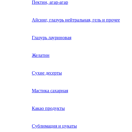
Пектин, агар-агар
Айсинг, глазурь нейтральная, гель и прочее
Глазурь лауриновая
Желатин
Сухие десерты
Мастика сахарная
Какао продукты
Сублимация и цукаты