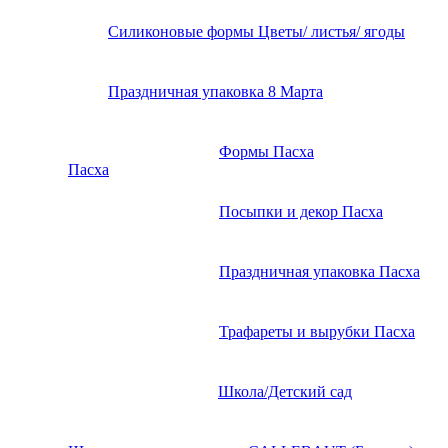
Силиконовые формы Цветы/ листья/ ягоды
Праздничная упаковка 8 Марта
Формы Пасха
Пасха
Посыпки и декор Пасха
Праздничная упаковка Пасха
Трафареты и вырубки Пасха
Школа/Детский сад