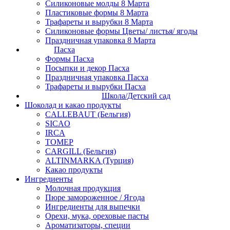
Силиконовые молды 8 Марта
Пластиковые формы 8 Марта
Трафареты и вырубки 8 Марта
Силиконовые формы Цветы/ листья/ ягоды
Праздничная упаковка 8 Марта
Пасха
Формы Пасха
Посыпки и декор Пасха
Праздничная упаковка Пасха
Трафареты и вырубки Пасха
Школа/Детский сад
Шоколад и какао продукты
CALLEBAUT (Бельгия)
SICAO
IRCA
ТОМЕР
CARGILL (Бельгия)
ALTINMARKA (Турция)
Какао продукты
Ингредиенты
Молочная продукция
Пюре замороженное / Ягода
Ингредиенты для выпечки
Орехи, мука, ореховые пасты
Ароматизаторы, специи