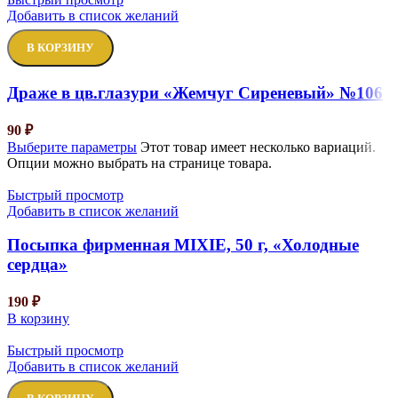
Добавить в список желаний
В КОРЗИНУ
Драже в цв.глазури «Жемчуг Сиреневый» №106
90
₽
Выберите параметры
Этот товар имеет несколько вариаций.
Опции можно выбрать на странице товара.
Быстрый просмотр
Добавить в список желаний
Посыпка фирменная MIXIE, 50 г, «Холодные
сердца»
190
₽
В корзину
Быстрый просмотр
Добавить в список желаний