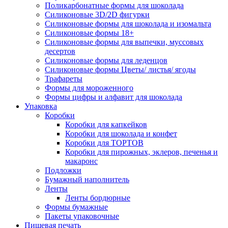
Поликарбонатные формы для шоколада
Силиконовые 3D/2D фигурки
Силиконовые формы для шоколада и изомальта
Силиконовые формы 18+
Силиконовые формы для выпечки, муссовых
десертов
Силиконовые формы для леденцов
Силиконовые формы Цветы/ листья/ ягоды
Трафареты
Формы для мороженного
Формы цифры и алфавит для шоколада
Упаковка
Коробки
Коробки для капкейков
Коробки для шоколада и конфет
Коробки для ТОРТОВ
Коробки для пирожных, эклеров, печенья и
макаронс
Подложки
Бумажный наполнитель
Ленты
Ленты бордюрные
Формы бумажные
Пакеты упаковочные
Пищевая печать