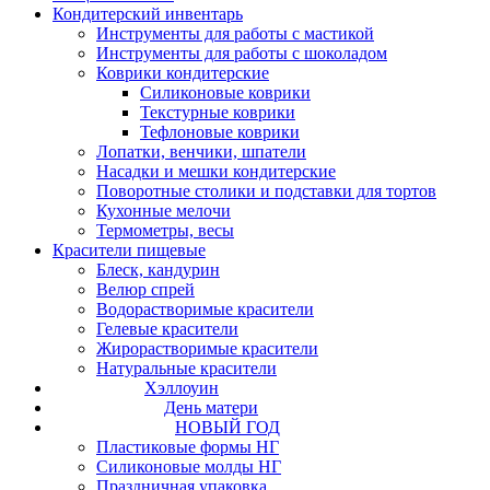
Кондитерский инвентарь
Инструменты для работы с мастикой
Инструменты для работы с шоколадом
Коврики кондитерские
Силиконовые коврики
Текстурные коврики
Тефлоновые коврики
Лопатки, венчики, шпатели
Насадки и мешки кондитерские
Поворотные столики и подставки для тортов
Кухонные мелочи
Термометры, весы
Красители пищевые
Блеск, кандурин
Велюр спрей
Водорастворимые красители
Гелевые красители
Жирорастворимые красители
Натуральные красители
Хэллоуин
День матери
НОВЫЙ ГОД
Пластиковые формы НГ
Силиконовые молды НГ
Праздничная упаковка