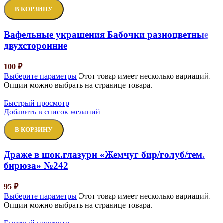
В КОРЗИНУ
Вафельные украшения Бабочки разноцветные
двухсторонние
100
₽
Выберите параметры
Этот товар имеет несколько вариаций.
Опции можно выбрать на странице товара.
Быстрый просмотр
Добавить в список желаний
В КОРЗИНУ
Драже в шок.глазури «Жемчуг бир/голуб/тем.
бирюза» №242
95
₽
Выберите параметры
Этот товар имеет несколько вариаций.
Опции можно выбрать на странице товара.
Быстрый просмотр