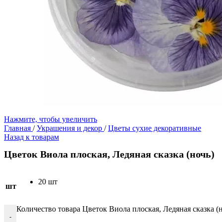
Нажмите, чтобы увеличить
Главная
/
Украшения и декор
/
Цветы сухие декоративные
Назад к товарам
Цветок Виола плоская, Ледяная сказка (ночь)
20 шт
шт
Количество товара Цветок Виола плоская, Ледяная сказка (
-