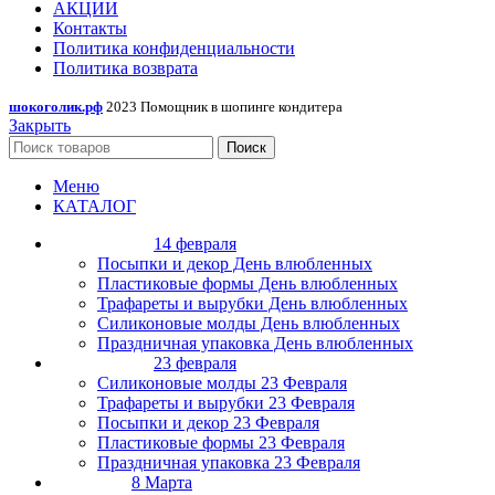
АКЦИИ
Контакты
Политика конфиденциальности
Политика возврата
шокоголик.рф
2023 Помощник в шопинге кондитера
Закрыть
Поиск
Меню
КАТАЛОГ
14 февраля
Посыпки и декор День влюбленных
Пластиковые формы День влюбленных
Трафареты и вырубки День влюбленных
Силиконовые молды День влюбленных
Праздничная упаковка День влюбленных
23 февраля
Силиконовые молды 23 Февраля
Трафареты и вырубки 23 Февраля
Посыпки и декор 23 Февраля
Пластиковые формы 23 Февраля
Праздничная упаковка 23 Февраля
8 Марта