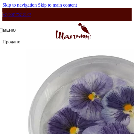
Skip to navigation
Skip to main content
+7 (960) 757-70-07
МЕНЮ
Продано