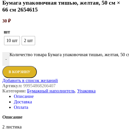
Бумага упаковочная тишью, желтая, 50 см ×
66 см 2654615
30
₽
шт
10 шт
2 шт
Количество товара Бумага упаковочная тишью, желтая, 50 с
-
В КОРЗИНУ
Добавить в список желаний
Артикул:
99954868266407
Категории:
Бумажный наполнитель
,
Упаковка
Описание
Доставка
Оплата
Описание
2 листика