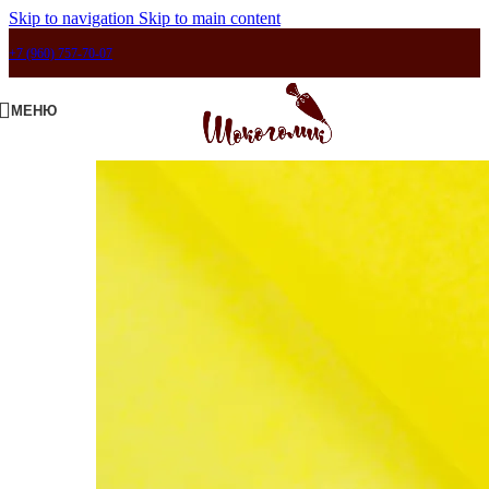
Skip to navigation
Skip to main content
+7 (960) 757-70-07
МЕНЮ