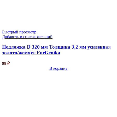
Быстрый просмотр
Добавить в список желаний
Подложка D 320 мм Толщина 3,2 мм усиленная
золото/жемчуг ForGenika
98
₽
В корзину