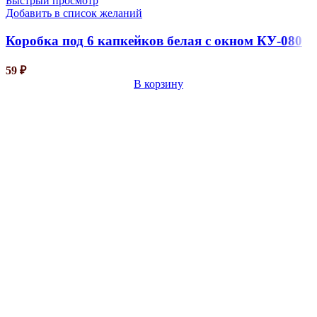
Быстрый просмотр
Добавить в список желаний
Коробка под 6 капкейков белая с окном КУ-080
59
₽
В корзину