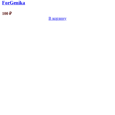
ForGenika
100
₽
В корзину