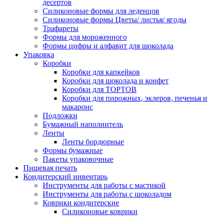
десертов
Силиконовые формы для леденцов
Силиконовые формы Цветы/ листья/ ягоды
Трафареты
Формы для мороженного
Формы цифры и алфавит для шоколада
Упаковка
Коробки
Коробки для капкейков
Коробки для шоколада и конфет
Коробки для ТОРТОВ
Коробки для пирожных, эклеров, печенья и
макаронс
Подложки
Бумажный наполнитель
Ленты
Ленты бордюрные
Формы бумажные
Пакеты упаковочные
Пищевая печать
Кондитерский инвентарь
Инструменты для работы с мастикой
Инструменты для работы с шоколадом
Коврики кондитерские
Силиконовые коврики