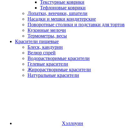
Текстурные коврики
Тефлоновые коврики
Лопатки, венчики, шпатели
Насадки и мешки кондитерские
Поворотные столики и подставки для тортов
Кухонные мелочи
Термометры, весы
Красители пищевые
Блеск, кандурин
Велюр спрей
Водорастворимые красители
Гелевые красители
Жирорастворимые красители
Натуральные красители
Хэллоуин