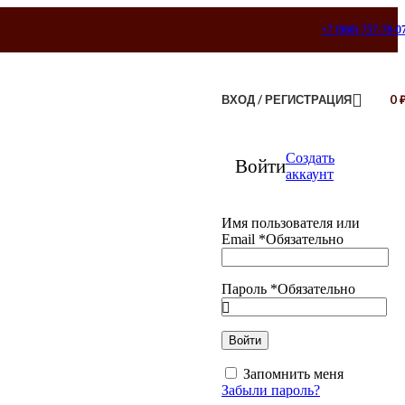
+7 (960) 757-70-0
ВХОД / РЕГИСТРАЦИЯ
0
Создать
Войти
аккаунт
Имя пользователя или
Email
*
Обязательно
Пароль
*
Обязательно
Войти
Запомнить меня
Забыли пароль?