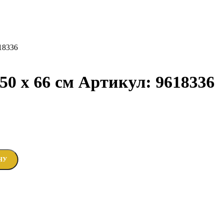
18336
0 х 66 см Артикул: 9618336
НУ