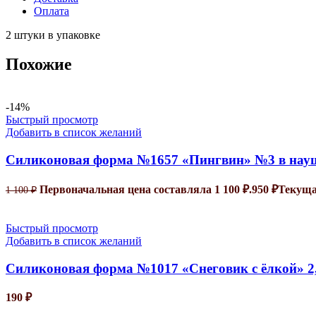
Оплата
2 штуки в упаковке
Похожие
-14%
Быстрый просмотр
Добавить в список желаний
Силиконовая форма №1657 «Пингвин» №3 в нау
Первоначальная цена составляла 1 100 ₽.
950
₽
Текущая
1 100
₽
Быстрый просмотр
Добавить в список желаний
Силиконовая форма №1017 «Снеговик с ёлкой» 2
190
₽