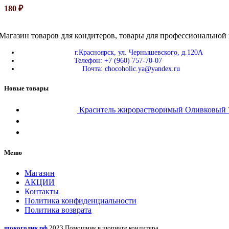
180
₽
Магазин товаров для кондитеров, товары для профессиональной 
г.Красноярск, ул. Чернышевского, д.120А
Телефон: +7 (960) 757-70-07
Почта: chocoholic.ya@yandex.ru
Новые товары
Краситель жирорастворимый Оливковы
Меню
Магазин
АКЦИИ
Контакты
Политика конфиденциальности
Политика возврата
шокоголик.рф
2023 Помощник в шопинге кондитера