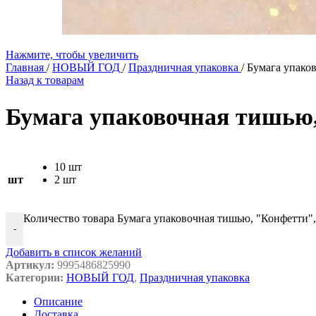
Нажмите, чтобы увеличить
Главная
/
НОВЫЙ ГОД
/
Праздничная упаковка
/
Бумага упаков
Назад к товарам
Бумага упаковочная тишью,
10 шт
шт
2 шт
Количество товара Бумага упаковочная тишью, "Конфетти",
-
Добавить в список желаний
Артикул:
9995486825990
Категории:
НОВЫЙ ГОД
,
Праздничная упаковка
Описание
Доставка