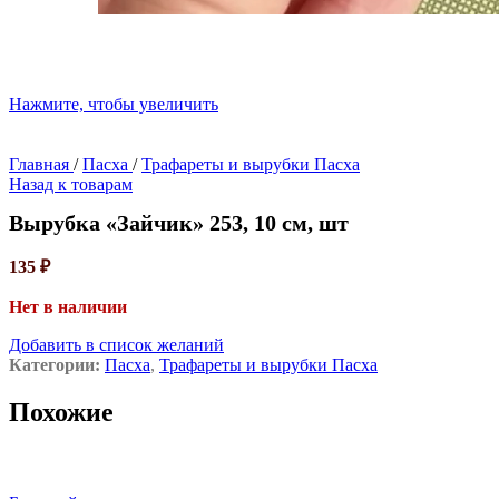
Нажмите, чтобы увеличить
Главная
/
Пасха
/
Трафареты и вырубки Пасха
Назад к товарам
Вырубка «Зайчик» 253, 10 см, шт
135
₽
Нет в наличии
Добавить в список желаний
Категории:
Пасха
,
Трафареты и вырубки Пасха
Похожие