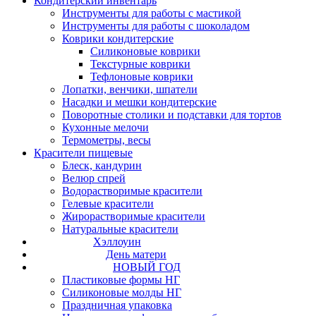
Кондитерский инвентарь
Инструменты для работы с мастикой
Инструменты для работы с шоколадом
Коврики кондитерские
Силиконовые коврики
Текстурные коврики
Тефлоновые коврики
Лопатки, венчики, шпатели
Насадки и мешки кондитерские
Поворотные столики и подставки для тортов
Кухонные мелочи
Термометры, весы
Красители пищевые
Блеск, кандурин
Велюр спрей
Водорастворимые красители
Гелевые красители
Жирорастворимые красители
Натуральные красители
Хэллоуин
День матери
НОВЫЙ ГОД
Пластиковые формы НГ
Силиконовые молды НГ
Праздничная упаковка