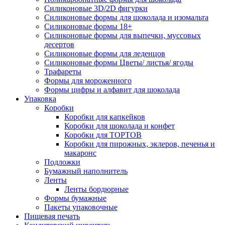
Силиконовые 3D/2D фигурки
Силиконовые формы для шоколада и изомальта
Силиконовые формы 18+
Силиконовые формы для выпечки, муссовых
десертов
Силиконовые формы для леденцов
Силиконовые формы Цветы/ листья/ ягоды
Трафареты
Формы для мороженного
Формы цифры и алфавит для шоколада
Упаковка
Коробки
Коробки для капкейков
Коробки для шоколада и конфет
Коробки для ТОРТОВ
Коробки для пирожных, эклеров, печенья и
макаронс
Подложки
Бумажный наполнитель
Ленты
Ленты бордюрные
Формы бумажные
Пакеты упаковочные
Пищевая печать