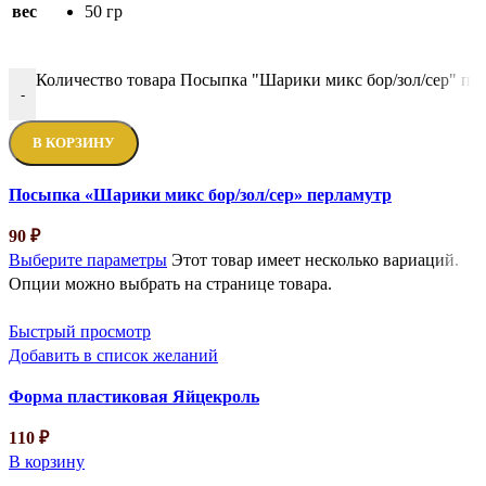
вес
50 гр
Количество товара Посыпка "Шарики микс бор/зол/сер" пе
-
В КОРЗИНУ
Посыпка «Шарики микс бор/зол/сер» перламутр
90
₽
Выберите параметры
Этот товар имеет несколько вариаций.
Опции можно выбрать на странице товара.
Быстрый просмотр
Добавить в список желаний
Форма пластиковая Яйцекроль
110
₽
В корзину