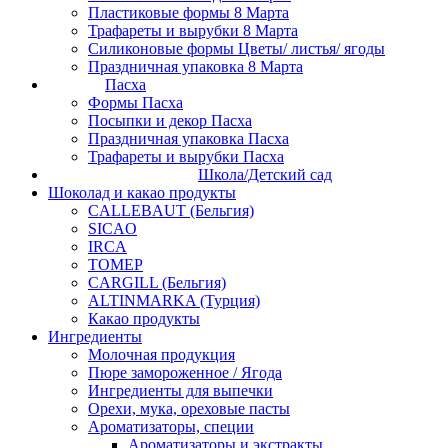
Пластиковые формы 8 Марта
Трафареты и вырубки 8 Марта
Силиконовые формы Цветы/ листья/ ягоды
Праздничная упаковка 8 Марта
Пасха
Формы Пасха
Посыпки и декор Пасха
Праздничная упаковка Пасха
Трафареты и вырубки Пасха
Школа/Детский сад
Шоколад и какао продукты
CALLEBAUT (Бельгия)
SICAO
IRCA
ТОМЕР
CARGILL (Бельгия)
ALTINMARKA (Турция)
Какао продукты
Ингредиенты
Молочная продукция
Пюре замороженное / Ягода
Ингредиенты для выпечки
Орехи, мука, ореховые пасты
Ароматизаторы, специи
Ароматизаторы и экстракты