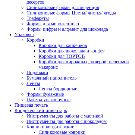
десертов
Силиконовые формы для леденцов
Силиконовые формы Цветы/ листья/ ягоды
Трафареты
Формы для мороженного
Формы цифры и алфавит для шоколада
Упаковка
Коробки
Коробки для капкейков
Коробки для шоколада и конфет
Коробки для ТОРТОВ
Коробки для пирожных, эклеров, печенья и
макаронс
Подложки
Бумажный наполнитель
Ленты
Ленты бордюрные
Формы бумажные
Пакеты упаковочные
Пищевая печать
Кондитерский инвентарь
Инструменты для работы с мастикой
Инструменты для работы с шоколадом
Коврики кондитерские
Силиконовые коврики