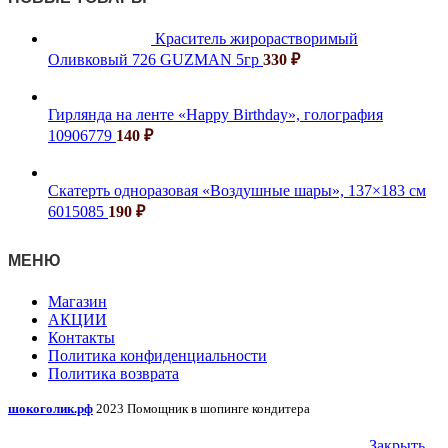
Краситель жирорастворимый
Оливковый 726 GUZMAN 5гр
330
₽
Гирлянда на ленте «Happy Birthday», голография
10906779
140
₽
Скатерть одноразовая «Воздушные шары», 137×183 см
6015085
190
₽
МЕНЮ
Магазин
АКЦИИ
Контакты
Политика конфиденциальности
Политика возврата
шокоголик.рф
2023 Помощник в шопинге кондитера
Закрыть