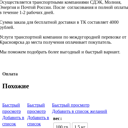
Осуществляется транспортными компаниями СДЭК, Молния,
Энергия и Почтой России. После согласования и полной оплат
в течение 1-2 рабочих дней.
Сумма заказа для бесплатной доставки в ТК составляет 4000
рублей.
Услуги транспортной компании по междугородней перевозке от
Красноярска до места получения оплачивает покупатель.
Мы поможем подобрать более выгодный и быстрый вариант.
Оплата
Похожие
Быстрый
Быстрый
Быстрый просмотр
просмотр
просмотр
Добавить в список желаний
Добавить в
Добавить в
вес
список
список
100 гр
1,5 кг