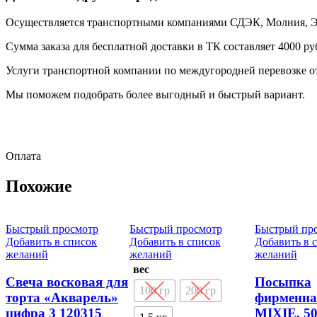
Осуществляется транспортными компаниями СДЭК, Молния, Эне
Сумма заказа для бесплатной доставки в ТК составляет 4000 ру
Услуги транспортной компании по междугородней перевозке от
Мы поможем подобрать более выгодный и быстрый вариант.
Оплата
Похожие
Быстрый просмотр
Быстрый просмотр
Быстрый пр
Добавить в список
Добавить в список
Добавить в 
желаний
желаний
желаний
вес
Свеча восковая для
Посыпка
100 гр
200 гр
торта «Акварель»
фирменна
цифра 3 120315
MIXIE, 50