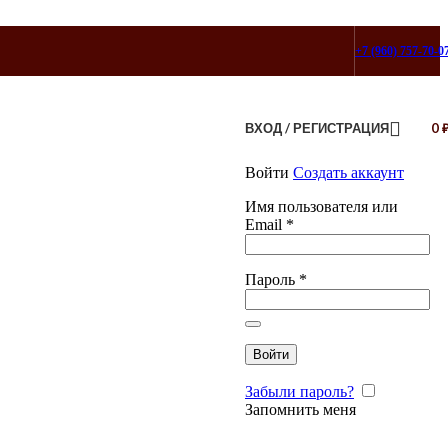
+7 (960) 757-70-0
ВХОД / РЕГИСТРАЦИЯ
0
Войти
Создать аккаунт
Имя пользователя или
Email
*
Пароль
*
Войти
Забыли пароль?
Запомнить меня