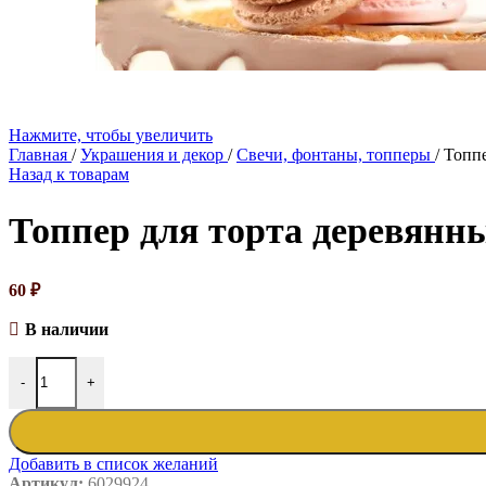
Нажмите, чтобы увеличить
Главная
/
Украшения и декор
/
Свечи, фонтаны, топперы
/
Топпе
Назад к товарам
Топпер для торта деревянн
60
₽
В наличии
-
+
Добавить в список желаний
Артикул:
6029924