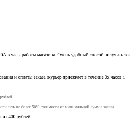
120А в часы работы магазина. Очень удобный способ получить тов
ания и оплаты заказа (курьер приезжает в течение 3х часов ).
 рублей.
оставлять не более 50% стоимости от минимальной суммы заказа
.
авит 400 рублей