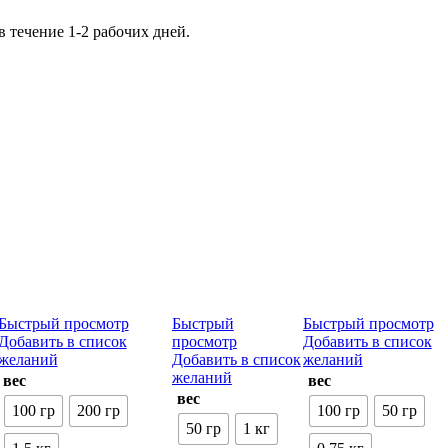
течение 1-2 рабочих дней.
Быстрый просмотр
Быстрый
Быстрый просмотр
Добавить в список
просмотр
Добавить в список
желаний
Добавить в список
желаний
желаний
вес
вес
вес
100 гр
200 гр
100 гр
50 гр
50 гр
1 кг