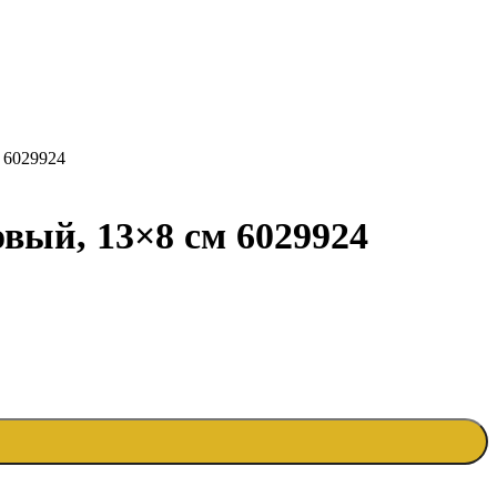
 6029924
вый, 13×8 см 6029924