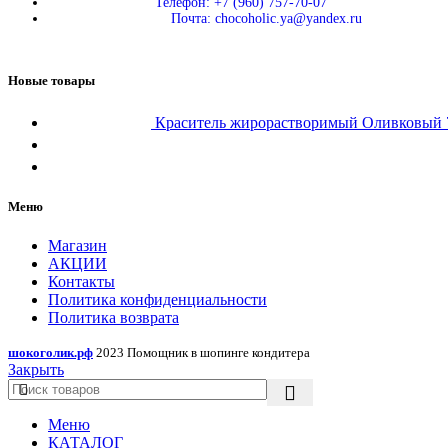
Телефон: +7 (960) 757-70-07
Почта: chocoholic.ya@yandex.ru
Новые товары
Краситель жирорастворимый Оливковы
Меню
Магазин
АКЦИИ
Контакты
Политика конфиденциальности
Политика возврата
шокоголик.рф
2023 Помощник в шопинге кондитера
Закрыть
Меню
КАТАЛОГ