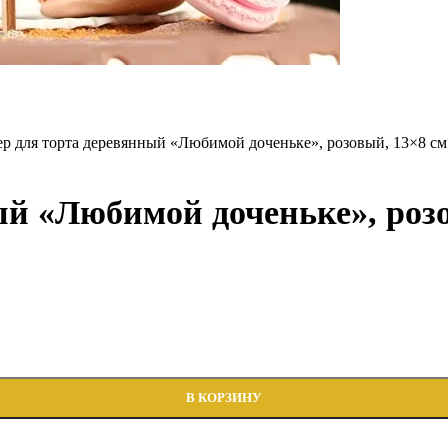
р для торта деревянный «Любимой доченьке», розовый, 13×8 см
ый «Любимой доченьке», розо
В КОРЗИНУ