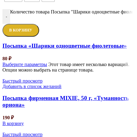
Количество товара Посыпка "Шарики одноцветные фиолет
-
В КОРЗИНУ
Посыпка «Шарики одноцветные фиолетовые»
80
₽
Выберите параметры
Этот товар имеет несколько вариаций.
Опции можно выбрать на странице товара.
Быстрый просмотр
Добавить в список желаний
Посыпка фирменная MIXIE, 50 г, «Туманность
ориона»
190
₽
В корзину
Быстрый просмотр