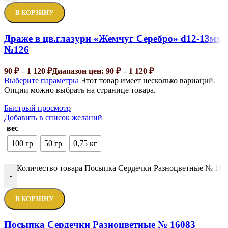
В КОРЗИНУ
Драже в цв.глазури «Жемчуг Серебро» d12-13мм
№126
90
₽
–
1 120
₽
Диапазон цен: 90 ₽ – 1 120 ₽
Выберите параметры
Этот товар имеет несколько вариаций.
Опции можно выбрать на странице товара.
Быстрый просмотр
Добавить в список желаний
вес
100 гр
50 гр
0,75 кг
Количество товара Посыпка Сердечки Разноцветные № 160
-
В КОРЗИНУ
Посыпка Сердечки Разноцветные № 16083