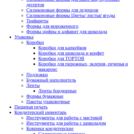
десертов
Силиконовые формы для леденцов
Силиконовые формы Цветы/ листья/ ягоды
Трафареты
Формы для мороженного
Формы цифры и алфавит для шоколада
Упаковка
Коробки
Коробки для капкейков
Коробки для шоколада и конфет
Коробки для ТОРТОВ
Коробки для пирожных, эклеров, печенья и
макаронс
Подложки
Бумажный наполнитель
Ленты
Ленты бордюрные
Формы бумажные
Пакеты упаковочные
Пищевая печать
Кондитерский инвентарь
Инструменты для работы с мастикой
Инструменты для работы с шоколадом
Коврики кондитерские
Силиконовые коврики