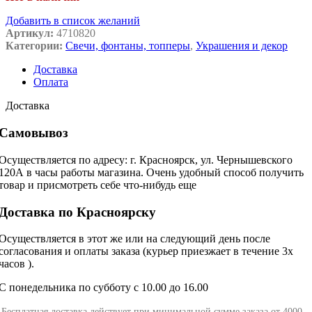
Добавить в список желаний
Артикул:
4710820
Категории:
Свечи, фонтаны, топперы
,
Украшения и декор
Доставка
Оплата
Доставка
Самовывоз
Осуществляется по адресу: г. Красноярск, ул. Чернышевского
120А в часы работы магазина. Очень удобный способ получить
товар и присмотреть себе что-нибудь еще
Доставка по Красноярску
Осуществляется в этот же или на следующий день после
согласования и оплаты заказа (курьер приезжает в течение 3х
часов ).
С понедельника по субботу с 10.00 до 16.00
Бесплатная доставка действует при минимальной сумме заказа от 4000