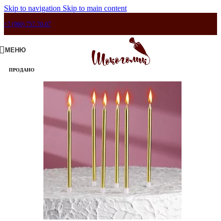
Skip to navigation
Skip to main content
+7 (960) 757-70-07
МЕНЮ
ПРОДАНО