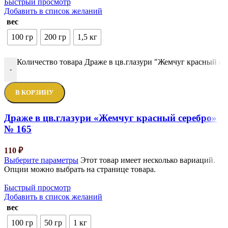
Быстрый просмотр
Добавить в список желаний
вес
100 гр
200 гр
1,5 кг
Количество товара Драже в цв.глазури "Жемчуг красный се
-
В КОРЗИНУ
Драже в цв.глазури «Жемчуг красный серебро»
№ 165
110
₽
Выберите параметры
Этот товар имеет несколько вариаций.
Опции можно выбрать на странице товара.
Быстрый просмотр
Добавить в список желаний
вес
100 гр
50 гр
1 кг