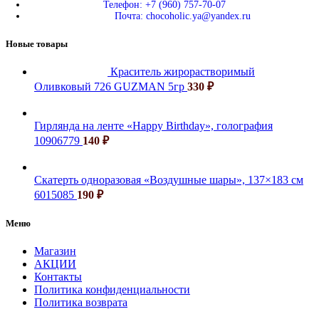
Телефон: +7 (960) 757-70-07
Почта: chocoholic.ya@yandex.ru
Новые товары
Краситель жирорастворимый
Оливковый 726 GUZMAN 5гр
330
₽
Гирлянда на ленте «Happy Birthday», голография
10906779
140
₽
Скатерть одноразовая «Воздушные шары», 137×183 см
6015085
190
₽
Меню
Магазин
АКЦИИ
Контакты
Политика конфиденциальности
Политика возврата