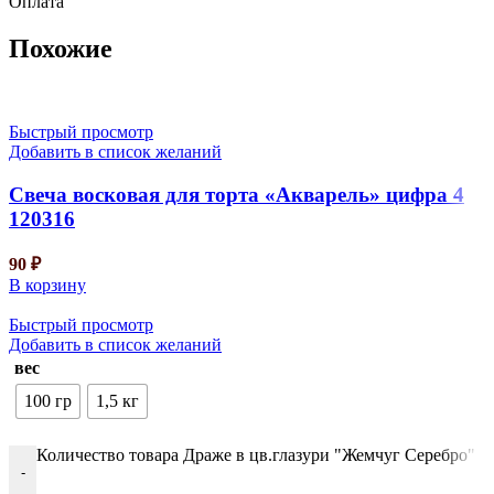
Оплата
Похожие
Быстрый просмотр
Добавить в список желаний
Свеча восковая для торта «Акварель» цифра 4
120316
90
₽
В корзину
Быстрый просмотр
Добавить в список желаний
вес
100 гр
1,5 кг
Количество товара Драже в цв.глазури "Жемчуг Серебро" 
-