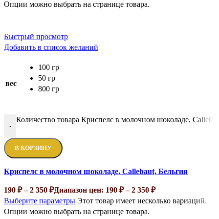
Опции можно выбрать на странице товара.
Быстрый просмотр
Добавить в список желаний
100 гр
50 гр
вес
800 гр
Количество товара Криспелс в молочном шоколаде, Callebau
-
В КОРЗИНУ
Криспелс в молочном шоколаде, Callebaut, Бельгия
190
₽
–
2 350
₽
Диапазон цен: 190 ₽ – 2 350 ₽
Выберите параметры
Этот товар имеет несколько вариаций.
Опции можно выбрать на странице товара.