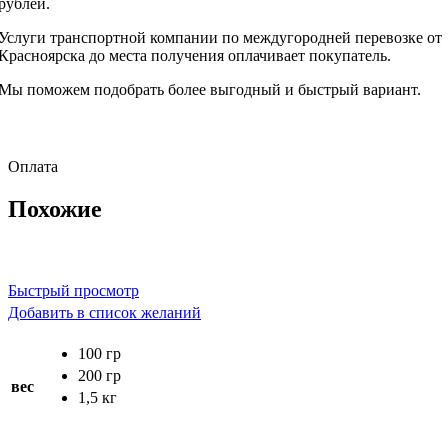
рублей.
Услуги транспортной компании по междугородней перевозке от
Красноярска до места получения оплачивает покупатель.
Мы поможем подобрать более выгодный и быстрый вариант.
Оплата
Похожие
Быстрый просмотр
Добавить в список желаний
100 гр
200 гр
вес
1,5 кг