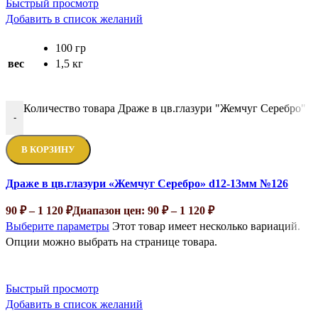
Быстрый просмотр
Добавить в список желаний
100 гр
вес
1,5 кг
Количество товара Драже в цв.глазури "Жемчуг Серебро" 
-
В КОРЗИНУ
Драже в цв.глазури «Жемчуг Серебро» d12-13мм №126
90
₽
–
1 120
₽
Диапазон цен: 90 ₽ – 1 120 ₽
Выберите параметры
Этот товар имеет несколько вариаций.
Опции можно выбрать на странице товара.
Быстрый просмотр
Добавить в список желаний