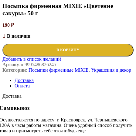
Посыпка фирменная MIXIE «Цветение
сакуры» 50 г
190
₽
В наличии
В КОРЗИНУ
Добавить в список желаний
Артикул:
9995486826245
Категории:
Посыпки фирменные MIXIE
,
Украшения и декор
Доставка
Оплата
Доставка
Самовывоз
Осуществляется по адресу: г. Красноярск, ул. Чернышевского
120А в часы работы магазина. Очень удобный способ получить
товар и присмотреть себе что-нибудь еще