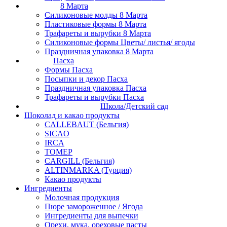
8 Марта
Силиконовые молды 8 Марта
Пластиковые формы 8 Марта
Трафареты и вырубки 8 Марта
Силиконовые формы Цветы/ листья/ ягоды
Праздничная упаковка 8 Марта
Пасха
Формы Пасха
Посыпки и декор Пасха
Праздничная упаковка Пасха
Трафареты и вырубки Пасха
Школа/Детский сад
Шоколад и какао продукты
CALLEBAUT (Бельгия)
SICAO
IRCA
ТОМЕР
CARGILL (Бельгия)
ALTINMARKA (Турция)
Какао продукты
Ингредиенты
Молочная продукция
Пюре замороженное / Ягода
Ингредиенты для выпечки
Орехи, мука, ореховые пасты