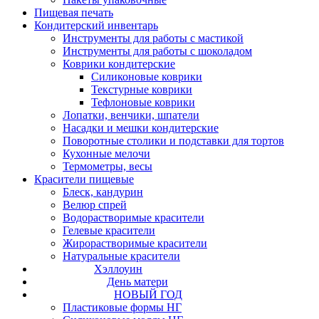
Пищевая печать
Кондитерский инвентарь
Инструменты для работы с мастикой
Инструменты для работы с шоколадом
Коврики кондитерские
Силиконовые коврики
Текстурные коврики
Тефлоновые коврики
Лопатки, венчики, шпатели
Насадки и мешки кондитерские
Поворотные столики и подставки для тортов
Кухонные мелочи
Термометры, весы
Красители пищевые
Блеск, кандурин
Велюр спрей
Водорастворимые красители
Гелевые красители
Жирорастворимые красители
Натуральные красители
Хэллоуин
День матери
НОВЫЙ ГОД
Пластиковые формы НГ