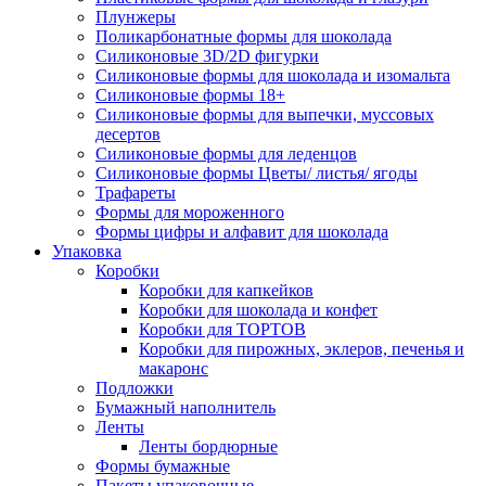
Плунжеры
Поликарбонатные формы для шоколада
Силиконовые 3D/2D фигурки
Силиконовые формы для шоколада и изомальта
Силиконовые формы 18+
Силиконовые формы для выпечки, муссовых
десертов
Силиконовые формы для леденцов
Силиконовые формы Цветы/ листья/ ягоды
Трафареты
Формы для мороженного
Формы цифры и алфавит для шоколада
Упаковка
Коробки
Коробки для капкейков
Коробки для шоколада и конфет
Коробки для ТОРТОВ
Коробки для пирожных, эклеров, печенья и
макаронс
Подложки
Бумажный наполнитель
Ленты
Ленты бордюрные
Формы бумажные
Пакеты упаковочные