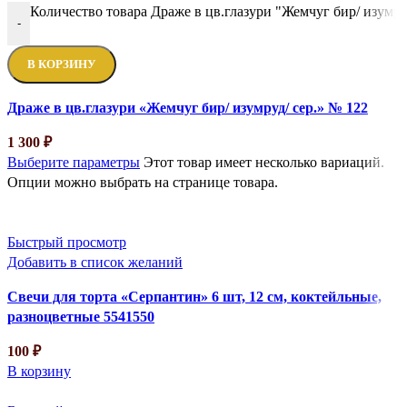
Количество товара Драже в цв.глазури "Жемчуг бир/ изумру
-
В КОРЗИНУ
Драже в цв.глазури «Жемчуг бир/ изумруд/ сер.» № 122
1 300
₽
Выберите параметры
Этот товар имеет несколько вариаций.
Опции можно выбрать на странице товара.
Быстрый просмотр
Добавить в список желаний
Свечи для торта «Серпантин» 6 шт, 12 см, коктейльные,
разноцветные 5541550
100
₽
В корзину