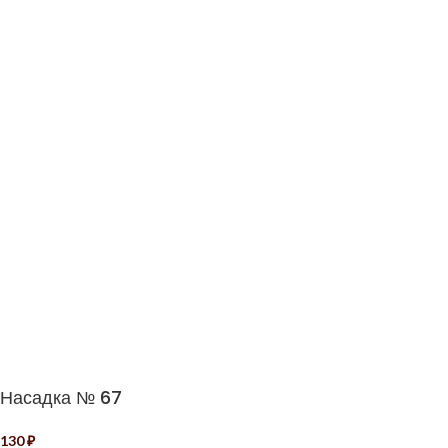
Насадка № 67
130
₽