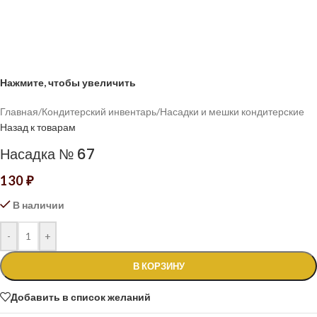
Нажмите, чтобы увеличить
Главная
/
Кондитерский инвентарь
/
Насадки и мешки кондитерские
Назад к товарам
Насадка № 67
130
₽
В наличии
-
+
В КОРЗИНУ
Добавить в список желаний