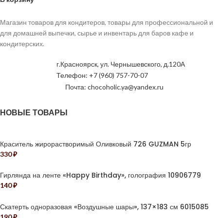
Магазин товаров для кондитеров, товары для профессиональной и
для домашней выпечки, сырье и инвентарь для баров кафе и
кондитерских.
г.Красноярск, ул. Чернышевского, д.120А
Телефон: +7 (960) 757-70-07
Почта: chocoholic.ya@yandex.ru
НОВЫЕ ТОВАРЫ
Краситель жирорастворимый Оливковый 726 GUZMAN 5гр
330
₽
Гирлянда на ленте «Happy Birthday», голография 10906779
140
₽
Скатерть одноразовая «Воздушные шары», 137×183 см 6015085
190
₽