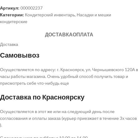
Артикул:
000002237
Категории:
Кондитерский инвентарь
,
Насадки и мешки
кондитерские
ДОСТАВКА
ОПЛАТА
Доставка
Самовывоз
Осуществляется по адресу: г. Красноярск, ул. Чернышевского 120А в
часы работы магазина. Очень удобный способ получить товар и
присмотреть себе что-нибудь еще
Доставка по Красноярску
Осуществляется в этот же или на следующий день после
согласования и оплаты заказа (курьер приезжает в течение 3х часов
).
С понедельника по субботу с 10.00 до 16.00