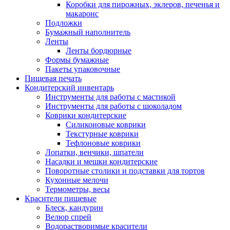
Коробки для пирожных, эклеров, печенья и
макаронс
Подложки
Бумажный наполнитель
Ленты
Ленты бордюрные
Формы бумажные
Пакеты упаковочные
Пищевая печать
Кондитерский инвентарь
Инструменты для работы с мастикой
Инструменты для работы с шоколадом
Коврики кондитерские
Силиконовые коврики
Текстурные коврики
Тефлоновые коврики
Лопатки, венчики, шпатели
Насадки и мешки кондитерские
Поворотные столики и подставки для тортов
Кухонные мелочи
Термометры, весы
Красители пищевые
Блеск, кандурин
Велюр спрей
Водорастворимые красители