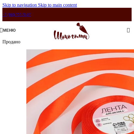
Skip to navigation
Skip to main content
+7 (960) 757-70-07
МЕНЮ
Продано