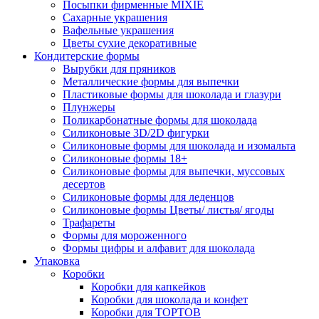
Посыпки фирменные MIXIE
Сахарные украшения
Вафельные украшения
Цветы сухие декоративные
Кондитерские формы
Вырубки для пряников
Металлические формы для выпечки
Пластиковые формы для шоколада и глазури
Плунжеры
Поликарбонатные формы для шоколада
Силиконовые 3D/2D фигурки
Силиконовые формы для шоколада и изомальта
Силиконовые формы 18+
Силиконовые формы для выпечки, муссовых
десертов
Силиконовые формы для леденцов
Силиконовые формы Цветы/ листья/ ягоды
Трафареты
Формы для мороженного
Формы цифры и алфавит для шоколада
Упаковка
Коробки
Коробки для капкейков
Коробки для шоколада и конфет
Коробки для ТОРТОВ