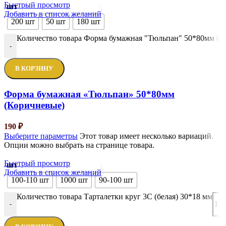
Быстрый просмотр
шт
Добавить в список желаний
200 шт
50 шт
180 шт
Количество товара Форма бумажная "Тюльпан" 50*80мм (К
-
В КОРЗИНУ
Форма бумажная «Тюльпан» 50*80мм
(Коричневые)
190
₽
Выберите параметры
Этот товар имеет несколько вариаций.
Опции можно выбрать на странице товара.
Быстрый просмотр
шт
Добавить в список желаний
100-110 шт
1000 шт
90-100 шт
Количество товара Тарталетки круг 3С (белая) 30*18 мм
-