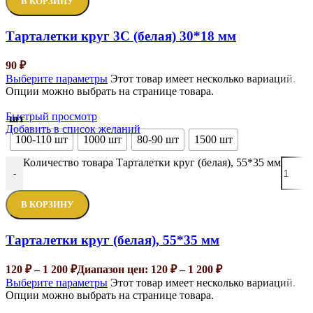
В КОРЗИНУ
Тарталетки круг 3С (белая) 30*18 мм
90
₽
Выберите параметры
Этот товар имеет несколько вариаций.
Опции можно выбрать на странице товара.
Быстрый просмотр
шт
Добавить в список желаний
100-110 шт
1000 шт
80-90 шт
1500 шт
Количество товара Тарталетки круг (белая), 55*35 мм
-
В КОРЗИНУ
Тарталетки круг (белая), 55*35 мм
120
₽
–
1 200
₽
Диапазон цен: 120 ₽ – 1 200 ₽
Выберите параметры
Этот товар имеет несколько вариаций.
Опции можно выбрать на странице товара.