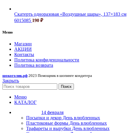
Скатерть одноразовая «Воздушные шары», 137×183 см
6015085
190
₽
Меню
Магазин
АКЦИИ
Контакты
Политика конфиденциальности
Политика возврата
шокоголик.рф
2023 Помощник в шопинге кондитера
Закрыть
Поиск
Меню
КАТАЛОГ
14 февраля
Посыпки и декор День влюбленных
Пластиковые формы День влюбленных
Трафареты и вырубки День влюбленных