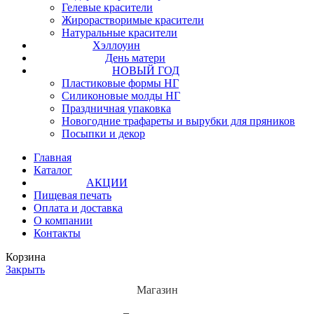
Гелевые красители
Жирорастворимые красители
Натуральные красители
Хэллоуин
День матери
НОВЫЙ ГОД
Пластиковые формы НГ
Силиконовые молды НГ
Праздничная упаковка
Новогодние трафареты и вырубки для пряников
Посыпки и декор
Главная
Каталог
АКЦИИ
Пищевая печать
Оплата и доставка
О компании
Контакты
Корзина
Закрыть
Магазин