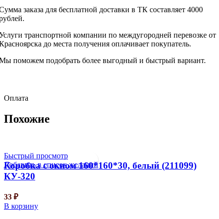
Сумма заказа для бесплатной доставки в ТК составляет 4000
рублей.
Услуги транспортной компании по междугородней перевозке от
Красноярска до места получения оплачивает покупатель.
Мы поможем подобрать более выгодный и быстрый вариант.
Оплата
Похожие
Быстрый просмотр
Добавить в список желаний
Коробка с окном 160*160*30, белый (211099)
КУ-320
33
₽
В корзину