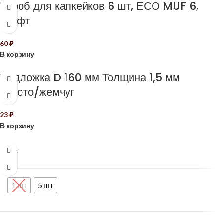
Короб для капкейков 6 шт, ЕСО MUF 6,
крафт
60
₽
В корзину
Подложка D 160 мм Толщина 1,5 мм
золото/жемчуг
23
₽
В корзину
ШТ
1 шт
5 шт