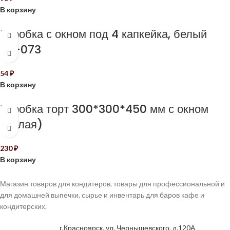
В корзину
Коробка с окном под 4 капкейка, белый
КУ-073
54
₽
В корзину
Коробка торт 300*300*450 мм с окном
(белая)
230
₽
В корзину
Магазин товаров для кондитеров, товары для профессиональной и
для домашней выпечки, сырье и инвентарь для баров кафе и
кондитерских.
г.Красноярск, ул. Чернышевского, д.120А