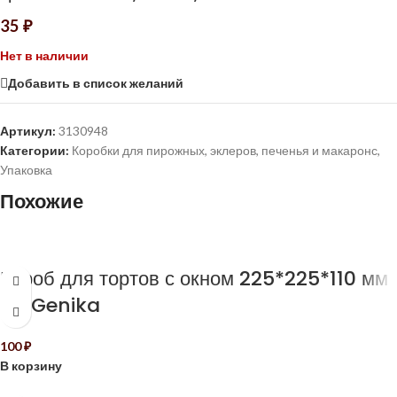
35
₽
Нет в наличии
Добавить в список желаний
Артикул:
3130948
Категории:
Коробки для пирожных, эклеров, печенья и макаронс
,
Упаковка
Похожие
Короб для тортов с окном 225*225*110 мм
ForGenika
100
₽
В корзину