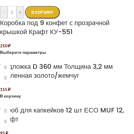
-
+
В КОРЗИНУ
Коробка под 9 конфет с прозрачной
крышкой Крафт КУ-551
210
₽
Выберите параметры
Подложка D 360 мм Толщина 3,2 мм
усиленная золото/жемчуг
115
₽
В корзину
Короб для капкейков 12 шт ЕСО MUF 12,
крафт
95
₽