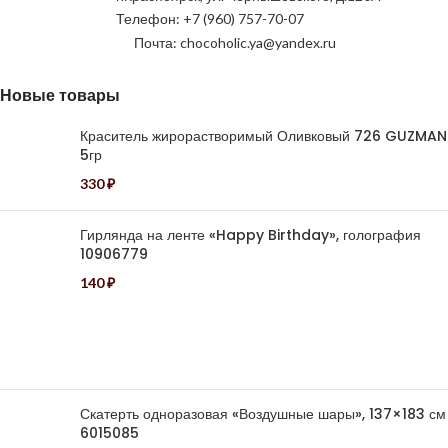
Телефон: +7 (960) 757-70-07
Почта: chocoholic.ya@yandex.ru
Новые товары
Краситель жирорастворимый Оливковый 726 GUZMAN
5гр
330
₽
Гирлянда на ленте «Happy Birthday», голография
10906779
140
₽
Скатерть одноразовая «Воздушные шары», 137×183 см
6015085