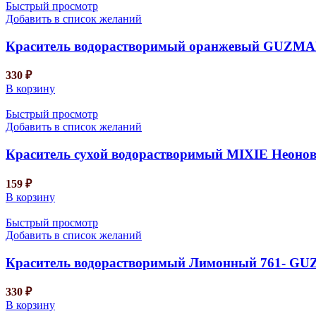
Быстрый просмотр
Добавить в список желаний
Краситель водорастворимый оранжевый GUZMAN
330
₽
В корзину
Быстрый просмотр
Добавить в список желаний
Краситель сухой водорастворимый MIXIE Неоно
159
₽
В корзину
Быстрый просмотр
Добавить в список желаний
Краситель водорастворимый Лимонный 761- GUZ
330
₽
В корзину