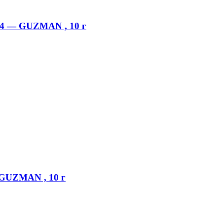
64 — GUZMAN , 10 г
GUZMAN , 10 г