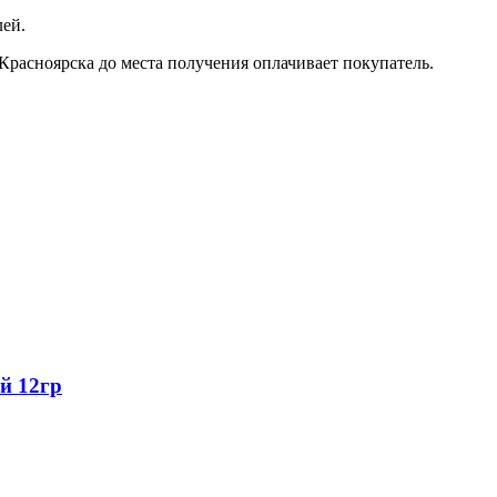
лей.
Красноярска до места получения оплачивает покупатель.
й 12гр