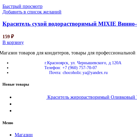
Быстрый просмотр
Добавить в список желаний
Краситель сухой водорастворимый MIXIE Винно-
159
₽
В корзину
Магазин товаров для кондитеров, товары для профессиональной 
г.Красноярск, ул. Чернышевского, д.120А
Телефон: +7 (960) 757-70-07
Почта: chocoholic.ya@yandex.ru
Новые товары
Краситель жирорастворимый Оливковы
Меню
Магазин