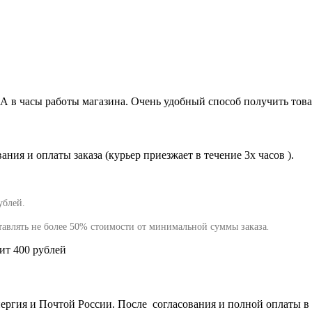
0А в часы работы магазина. Очень удобный способ получить това
ния и оплаты заказа (курьер приезжает в течение 3х часов ).
ублей.
тавлять не более 50% стоимости от минимальной суммы заказа
.
вит 400 рублей
гия и Почтой России. После согласования и полной оплаты в т