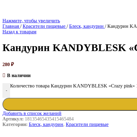
Нажмите, чтобы увеличить
Главная
/
Красители пищевые
/
Блеск, кандурин
/
Кандурин KA
Назад к товарам
Кандурин KANDYBLESK «Cr
280
₽
В наличии
Количество товара Кандурин KANDYBLESK «Crazy pink» 
-
Добавить в список желаний
Артикул:
18135465435415465484
Категории:
Блеск, кандурин
,
Красители пищевые