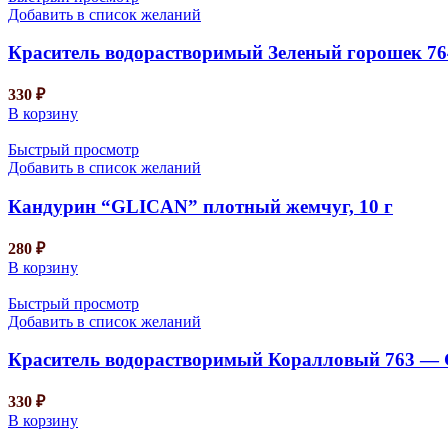
Добавить в список желаний
Краситель водорастворимый Зеленый горошек 7
330
₽
В корзину
Быстрый просмотр
Добавить в список желаний
Кандурин “GLICAN” плотный жемчуг, 10 г
280
₽
В корзину
Быстрый просмотр
Добавить в список желаний
Краситель водорастворимый Коралловый 763 — 
330
₽
В корзину