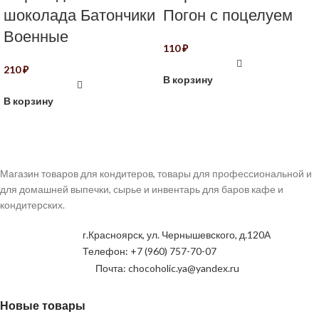
шоколада Батончики
Погон с поцелуем
Военные
110
₽
210
₽
В корзину
В корзину
Магазин товаров для кондитеров, товары для профессиональной и
для домашней выпечки, сырье и инвентарь для баров кафе и
кондитерских.
г.Красноярск, ул. Чернышевского, д.120А
Телефон: +7 (960) 757-70-07
Почта: chocoholic.ya@yandex.ru
Новые товары