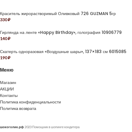
Краситель жирорастворимый Оливковый 726 GUZMAN 5гр
330
₽
Гирлянда на ленте «Happy Birthday», голография 10906779
140
₽
Скатерть одноразовая «Воздушные шары», 137×183 см 6015085
190
₽
Меню
Магазин
АКЦИИ
Контакты
Политика конфиденциальности
Политика возврата
шокоголик.рф
2023 Помощник в шопинге кондитера