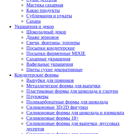
Мастика сахарная
Какао продукты
Сублимация и цукаты
Сахара
Украшения и декор
Шоколадный декор
Драже зерновое
Свечи, фонтаны, топперы
Посыпки кондитерские
Посыпки фирменные MIXIE
Сахарные украшения
Вафельные украшения
Цветы сухие декоративные
Кондитерские формы
Вырубки для пряников
Металлические формы для выпечки
Пластиковые формы для шоколада и глазури
Плунжеры
Поликарбонатные формы для шоколада
Силиконовые 3D/2D фигурки
Силиконовые формы для шоколада и изомальта
Силиконовые формы 18+
Силиконовые формы для выпечки, муссовых
десертов