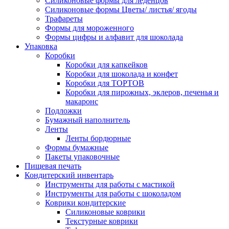
Силиконовые формы для леденцов
Силиконовые формы Цветы/ листья/ ягоды
Трафареты
Формы для мороженного
Формы цифры и алфавит для шоколада
Упаковка
Коробки
Коробки для капкейков
Коробки для шоколада и конфет
Коробки для ТОРТОВ
Коробки для пирожных, эклеров, печенья и
макаронс
Подложки
Бумажный наполнитель
Ленты
Ленты бордюрные
Формы бумажные
Пакеты упаковочные
Пищевая печать
Кондитерский инвентарь
Инструменты для работы с мастикой
Инструменты для работы с шоколадом
Коврики кондитерские
Силиконовые коврики
Текстурные коврики