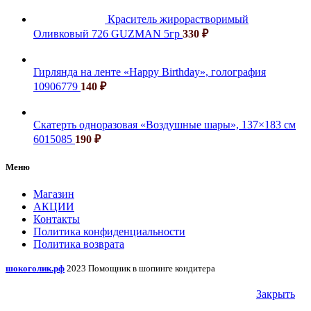
Краситель жирорастворимый
Оливковый 726 GUZMAN 5гр
330
₽
Гирлянда на ленте «Happy Birthday», голография
10906779
140
₽
Скатерть одноразовая «Воздушные шары», 137×183 см
6015085
190
₽
Меню
Магазин
АКЦИИ
Контакты
Политика конфиденциальности
Политика возврата
шокоголик.рф
2023 Помощник в шопинге кондитера
Закрыть