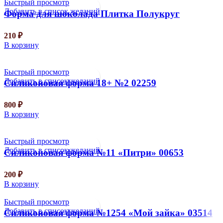
Быстрый просмотр
Добавить в список желаний
Форма для шоколада Плитка Полукруг
210
₽
В корзину
Быстрый просмотр
Добавить в список желаний
Силиконовая форма 18+ №2 02259
800
₽
В корзину
Быстрый просмотр
Добавить в список желаний
Силиконовая форма №11 «Питри» 00653
200
₽
В корзину
Быстрый просмотр
Добавить в список желаний
Силиконовая форма №1254 «Мой зайка» 03514