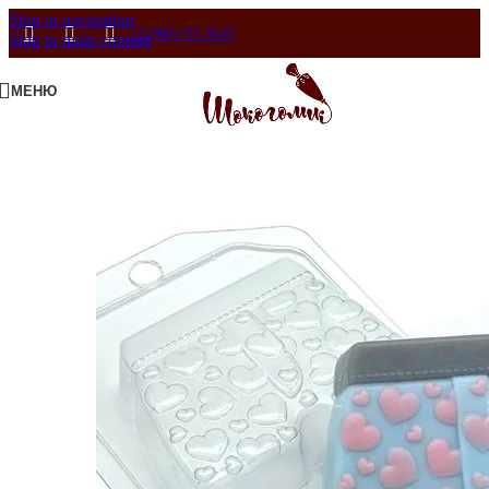
Skip to navigation
+7 (960) 757-70-07
Skip to main content
МЕНЮ