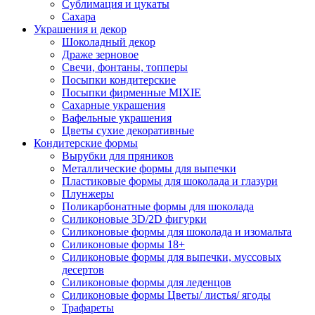
Сублимация и цукаты
Сахара
Украшения и декор
Шоколадный декор
Драже зерновое
Свечи, фонтаны, топперы
Посыпки кондитерские
Посыпки фирменные MIXIE
Сахарные украшения
Вафельные украшения
Цветы сухие декоративные
Кондитерские формы
Вырубки для пряников
Металлические формы для выпечки
Пластиковые формы для шоколада и глазури
Плунжеры
Поликарбонатные формы для шоколада
Силиконовые 3D/2D фигурки
Силиконовые формы для шоколада и изомальта
Силиконовые формы 18+
Силиконовые формы для выпечки, муссовых
десертов
Силиконовые формы для леденцов
Силиконовые формы Цветы/ листья/ ягоды
Трафареты