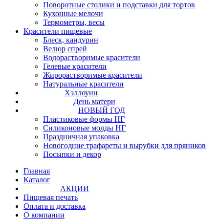
Поворотные столики и подставки для тортов
Кухонные мелочи
Термометры, весы
Красители пищевые
Блеск, кандурин
Велюр спрей
Водорастворимые красители
Гелевые красители
Жирорастворимые красители
Натуральные красители
Хэллоуин
День матери
НОВЫЙ ГОД
Пластиковые формы НГ
Силиконовые молды НГ
Праздничная упаковка
Новогодние трафареты и вырубки для пряников
Посыпки и декор
Главная
Каталог
АКЦИИ
Пищевая печать
Оплата и доставка
О компании