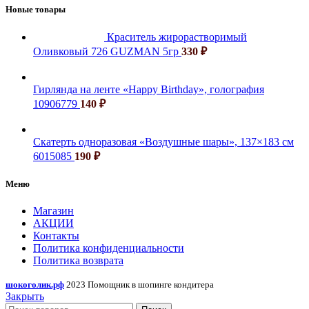
Новые товары
Краситель жирорастворимый
Оливковый 726 GUZMAN 5гр
330
₽
Гирлянда на ленте «Happy Birthday», голография
10906779
140
₽
Скатерть одноразовая «Воздушные шары», 137×183 см
6015085
190
₽
Меню
Магазин
АКЦИИ
Контакты
Политика конфиденциальности
Политика возврата
шокоголик.рф
2023 Помощник в шопинге кондитера
Закрыть