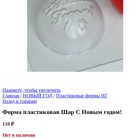
Нажмите, чтобы увеличить
Главная
/
НОВЫЙ ГОД
/
Пластиковые формы НГ
Назад к товарам
Форма пластиковая Шар С Новым годом!
110
₽
Нет в наличии