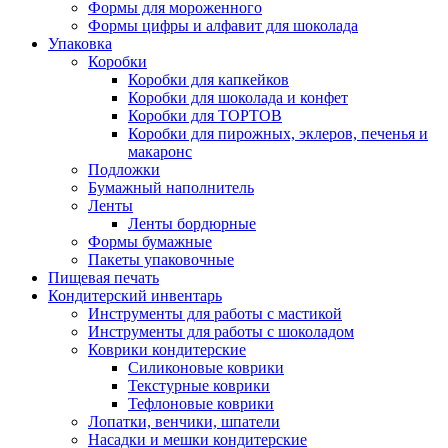
Формы для мороженного
Формы цифры и алфавит для шоколада
Упаковка
Коробки
Коробки для капкейков
Коробки для шоколада и конфет
Коробки для ТОРТОВ
Коробки для пирожных, эклеров, печенья и
макаронс
Подложки
Бумажный наполнитель
Ленты
Ленты бордюрные
Формы бумажные
Пакеты упаковочные
Пищевая печать
Кондитерский инвентарь
Инструменты для работы с мастикой
Инструменты для работы с шоколадом
Коврики кондитерские
Силиконовые коврики
Текстурные коврики
Тефлоновые коврики
Лопатки, венчики, шпатели
Насадки и мешки кондитерские