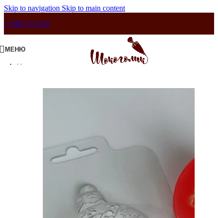
Skip to navigation
Skip to main content
+7 (960) 757-70-07
МЕНЮ
Продано