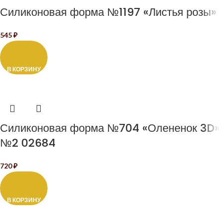
Силиконовая форма №1197 «Листья розы»
545
₽
В КОРЗИНУ
Силиконовая форма №704 «Олененок 3D»
№2 02684
720
₽
В КОРЗИНУ