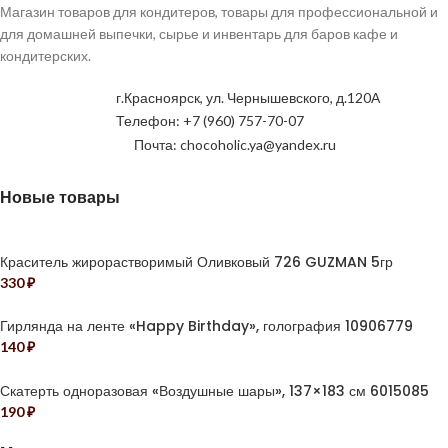
Магазин товаров для кондитеров, товары для профессиональной и
для домашней выпечки, сырье и инвентарь для баров кафе и
кондитерских.
г.Красноярск, ул. Чернышевского, д.120А
Телефон: +7 (960) 757-70-07
Почта: chocoholic.ya@yandex.ru
Новые товары
Краситель жирорастворимый Оливковый 726 GUZMAN 5гр
330
₽
Гирлянда на ленте «Happy Birthday», голография 10906779
140
₽
Скатерть одноразовая «Воздушные шары», 137×183 см 6015085
190
₽