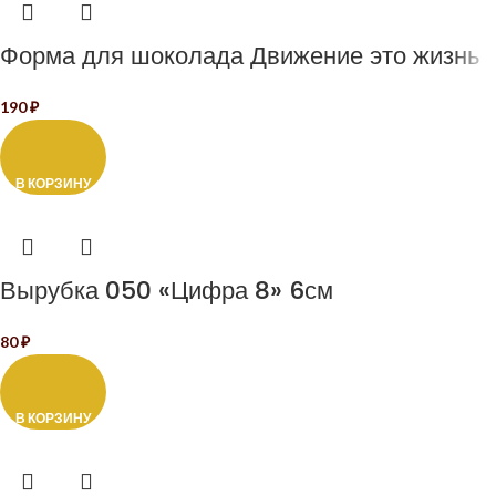
Форма для шоколада Движение это жизнь
190
₽
В КОРЗИНУ
Вырубка 050 «Цифра 8» 6см
80
₽
В КОРЗИНУ