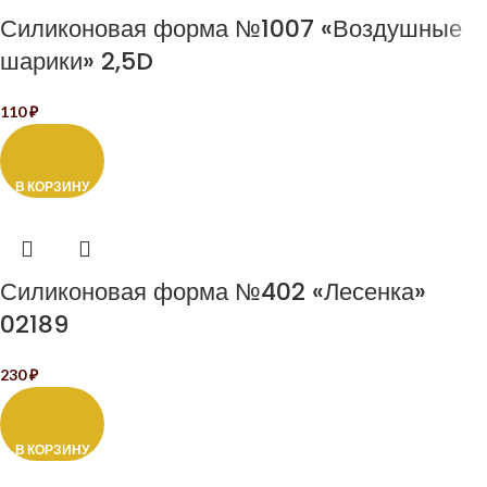
Силиконовая форма №1007 «Воздушные
шарики» 2,5D
110
₽
В КОРЗИНУ
Силиконовая форма №402 «Лесенка»
02189
230
₽
В КОРЗИНУ