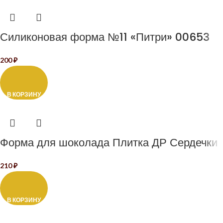
Силиконовая форма №11 «Питри» 00653
200
₽
В КОРЗИНУ
Форма для шоколада Плитка ДР Сердечки
210
₽
В КОРЗИНУ