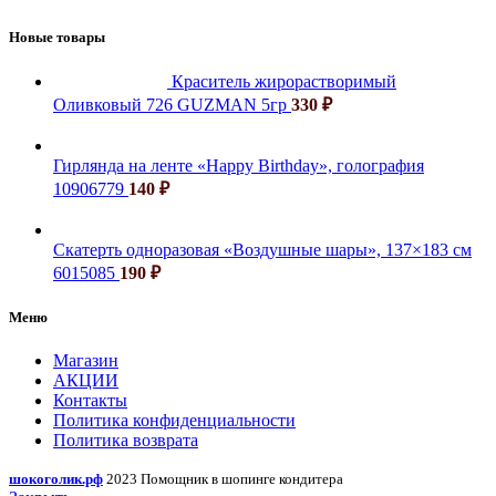
Новые товары
Краситель жирорастворимый
Оливковый 726 GUZMAN 5гр
330
₽
Гирлянда на ленте «Happy Birthday», голография
10906779
140
₽
Скатерть одноразовая «Воздушные шары», 137×183 см
6015085
190
₽
Меню
Магазин
АКЦИИ
Контакты
Политика конфиденциальности
Политика возврата
шокоголик.рф
2023 Помощник в шопинге кондитера