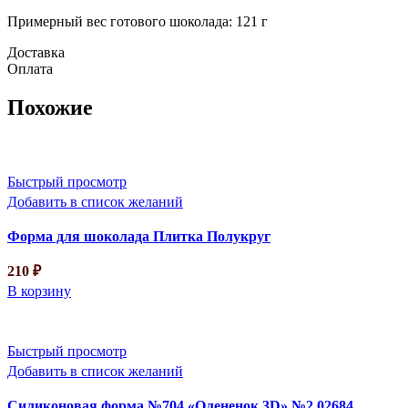
Примерный вес готового шоколада: 121 г
Доставка
Оплата
Похожие
Быстрый просмотр
Добавить в список желаний
Форма для шоколада Плитка Полукруг
210
₽
В корзину
Быстрый просмотр
Добавить в список желаний
Силиконовая форма №704 «Олененок 3D» №2 02684