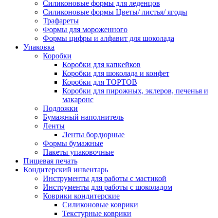
Силиконовые формы для леденцов
Силиконовые формы Цветы/ листья/ ягоды
Трафареты
Формы для мороженного
Формы цифры и алфавит для шоколада
Упаковка
Коробки
Коробки для капкейков
Коробки для шоколада и конфет
Коробки для ТОРТОВ
Коробки для пирожных, эклеров, печенья и
макаронс
Подложки
Бумажный наполнитель
Ленты
Ленты бордюрные
Формы бумажные
Пакеты упаковочные
Пищевая печать
Кондитерский инвентарь
Инструменты для работы с мастикой
Инструменты для работы с шоколадом
Коврики кондитерские
Силиконовые коврики
Текстурные коврики