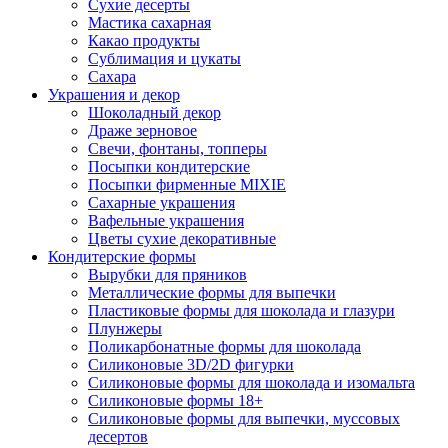
Сухие десерты
Мастика сахарная
Какао продукты
Сублимация и цукаты
Сахара
Украшения и декор
Шоколадный декор
Драже зерновое
Свечи, фонтаны, топперы
Посыпки кондитерские
Посыпки фирменные MIXIE
Сахарные украшения
Вафельные украшения
Цветы сухие декоративные
Кондитерские формы
Вырубки для пряников
Металлические формы для выпечки
Пластиковые формы для шоколада и глазури
Плунжеры
Поликарбонатные формы для шоколада
Силиконовые 3D/2D фигурки
Силиконовые формы для шоколада и изомальта
Силиконовые формы 18+
Силиконовые формы для выпечки, муссовых
десертов