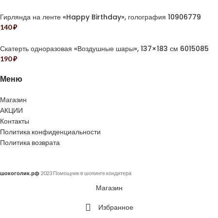
Гирлянда на ленте «Happy Birthday», голография 10906779
140
₽
Скатерть одноразовая «Воздушные шары», 137×183 см 6015085
190
₽
Меню
Магазин
АКЦИИ
Контакты
Политика конфиденциальности
Политика возврата
шокоголик.рф
2023 Помощник в шопинге кондитера
Магазин
Избранное