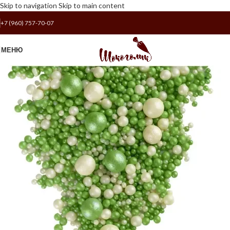
Skip to navigation
Skip to main content
+7 (960) 757-70-07
МЕНЮ