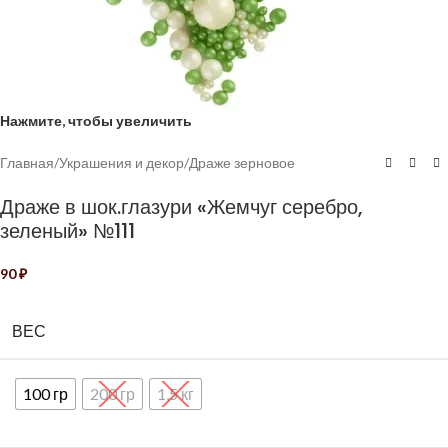
Нажмите, чтобы увеличить
Главная
/
Украшения и декор
/
Драже зерновое
Драже в шок.глазури «Жемчуг серебро,
зеленый» №111
90
₽
ВЕС
100 гр
200 гр
1,5 кг