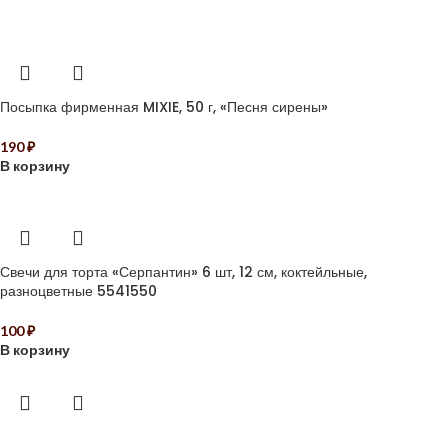
Посыпка фирменная MIXIE, 50 г, «Песня сирены»
190
₽
В корзину
Свечи для торта «Серпантин» 6 шт, 12 см, коктейльные,
разноцветные 5541550
100
₽
В корзину