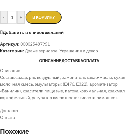
-
+
В КОРЗИНУ
Добавить в список желаний
Артикул:
000025487951
Категории:
Драже зерновое
,
Украшения и декор
ОПИСАНИЕ
ДОСТАВКА
ОПЛАТА
Описание
Состав:сахар, рис воздушный , заменитель какао-масло, сухая
молочная смесь, эмульгаторы: (Е476, Е322), ароматизатор
«Ванилин», красители пищевые, патока крахмальная, крахмал
картофельный, регулятор кислотности: кислота лимонная.
Доставка
Оплата
Похожие