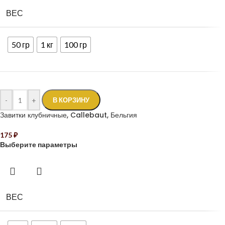
ВЕС
50 гр
1 кг
100 гр
-
+
В КОРЗИНУ
Завитки клубничные, Callebaut, Бельгия
175
₽
Выберите параметры
ВЕС