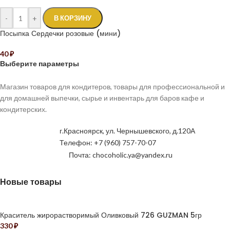
-
+
В КОРЗИНУ
Посыпка Сердечки розовые (мини)
40
₽
Выберите параметры
Магазин товаров для кондитеров, товары для профессиональной и
для домашней выпечки, сырье и инвентарь для баров кафе и
кондитерских.
г.Красноярск, ул. Чернышевского, д.120А
Телефон: +7 (960) 757-70-07
Почта: chocoholic.ya@yandex.ru
Новые товары
Краситель жирорастворимый Оливковый 726 GUZMAN 5гр
330
₽