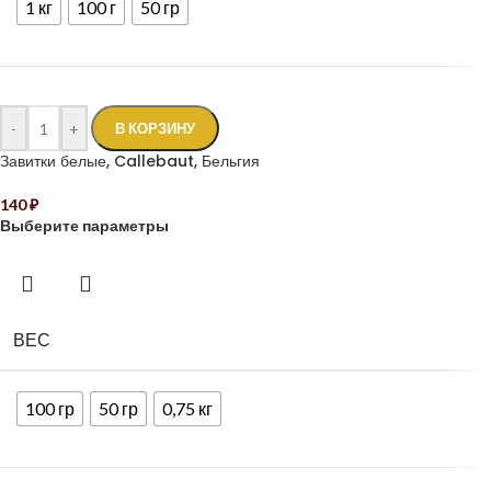
1 кг
100 г
50 гр
-
+
В КОРЗИНУ
Завитки белые, Callebaut, Бельгия
140
₽
Выберите параметры
ВЕС
100 гр
50 гр
0,75 кг