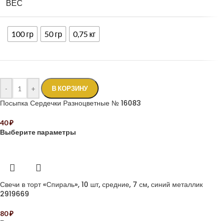
ВЕС
100 гр
50 гр
0,75 кг
-
+
В КОРЗИНУ
Посыпка Сердечки Разноцветные № 16083
40
₽
Выберите параметры
Свечи в торт «Спираль», 10 шт, средние, 7 см, синий металлик
2919669
80
₽