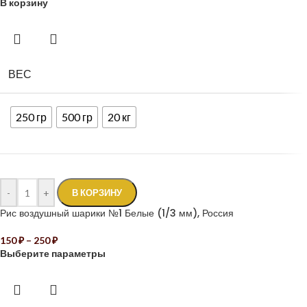
В корзину
ВЕС
250 гр
500 гр
20 кг
-
+
В КОРЗИНУ
Рис воздушный шарики №1 Белые (1/3 мм), Россия
150
₽
–
250
₽
Выберите параметры