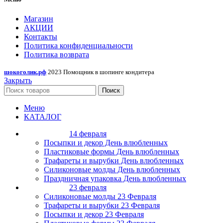
Магазин
АКЦИИ
Контакты
Политика конфиденциальности
Политика возврата
шокоголик.рф
2023 Помощник в шопинге кондитера
Закрыть
Поиск
Меню
КАТАЛОГ
14 февраля
Посыпки и декор День влюбленных
Пластиковые формы День влюбленных
Трафареты и вырубки День влюбленных
Силиконовые молды День влюбленных
Праздничная упаковка День влюбленных
23 февраля
Силиконовые молды 23 Февраля
Трафареты и вырубки 23 Февраля
Посыпки и декор 23 Февраля