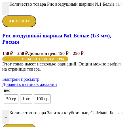
Количество товара Рис воздушный шарики №1 Белые (1/3 м
-
В КОРЗИНУ
Рис воздушный шарики №1 Белые (1/3 мм),
Россия
150
₽
–
250
₽
Диапазон цен: 150 ₽ – 250 ₽
ВЫБЕРИТЕ ПАРАМЕТРЫ
Этот товар имеет несколько вариаций. Опции можно выбрать
на странице товара.
Быстрый просмотр
Добавить в список желаний
вес
50 гр
1 кг
100 гр
Количество товара Завитки клубничные, Callebaut, Бельгия
-