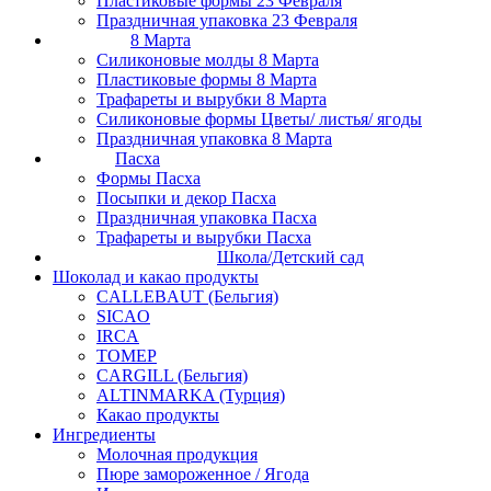
Пластиковые формы 23 Февраля
Праздничная упаковка 23 Февраля
8 Марта
Силиконовые молды 8 Марта
Пластиковые формы 8 Марта
Трафареты и вырубки 8 Марта
Силиконовые формы Цветы/ листья/ ягоды
Праздничная упаковка 8 Марта
Пасха
Формы Пасха
Посыпки и декор Пасха
Праздничная упаковка Пасха
Трафареты и вырубки Пасха
Школа/Детский сад
Шоколад и какао продукты
CALLEBAUT (Бельгия)
SICAO
IRCA
ТОМЕР
CARGILL (Бельгия)
ALTINMARKA (Турция)
Какао продукты
Ингредиенты
Молочная продукция
Пюре замороженное / Ягода