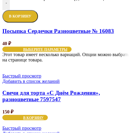
-
В КОРЗИНУ
Посыпка Сердечки Разноцветные № 16083
40
₽
ВЫБЕРИТЕ ПАРАМЕТРЫ
Этот товар имеет несколько вариаций. Опции можно выбрать
на странице товара.
Быстрый просмотр
Добавить в список желаний
Свечи для торта «С Днём Рождения»,
разноцветные 7597547
150
₽
В КОРЗИНУ
Быстрый просмотр