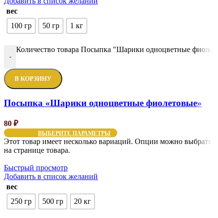
Добавить в список желаний
вес
100 гр
50 гр
1 кг
Количество товара Посыпка "Шарики одноцветные фиолет
-
В КОРЗИНУ
Посыпка «Шарики одноцветные фиолетовые»
80
₽
ВЫБЕРИТЕ ПАРАМЕТРЫ
Этот товар имеет несколько вариаций. Опции можно выбрать
на странице товара.
Быстрый просмотр
Добавить в список желаний
вес
250 гр
500 гр
20 кг