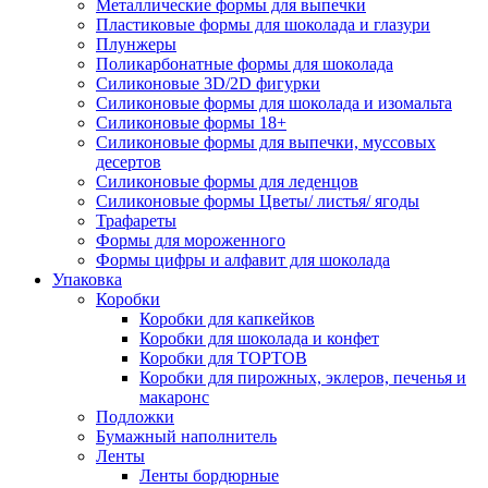
Металлические формы для выпечки
Пластиковые формы для шоколада и глазури
Плунжеры
Поликарбонатные формы для шоколада
Силиконовые 3D/2D фигурки
Силиконовые формы для шоколада и изомальта
Силиконовые формы 18+
Силиконовые формы для выпечки, муссовых
десертов
Силиконовые формы для леденцов
Силиконовые формы Цветы/ листья/ ягоды
Трафареты
Формы для мороженного
Формы цифры и алфавит для шоколада
Упаковка
Коробки
Коробки для капкейков
Коробки для шоколада и конфет
Коробки для ТОРТОВ
Коробки для пирожных, эклеров, печенья и
макаронс
Подложки
Бумажный наполнитель
Ленты
Ленты бордюрные