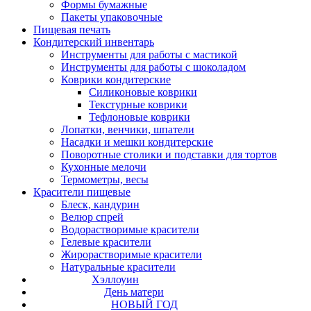
Формы бумажные
Пакеты упаковочные
Пищевая печать
Кондитерский инвентарь
Инструменты для работы с мастикой
Инструменты для работы с шоколадом
Коврики кондитерские
Силиконовые коврики
Текстурные коврики
Тефлоновые коврики
Лопатки, венчики, шпатели
Насадки и мешки кондитерские
Поворотные столики и подставки для тортов
Кухонные мелочи
Термометры, весы
Красители пищевые
Блеск, кандурин
Велюр спрей
Водорастворимые красители
Гелевые красители
Жирорастворимые красители
Натуральные красители
Хэллоуин
День матери
НОВЫЙ ГОД