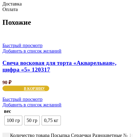
Доставка
Оплата
Похожие
Быстрый просмотр
Добавить в список желаний
Свеча восковая для торта «Акварельная»,
цифра «5» 120317
90
₽
В КОРЗИНУ
Быстрый просмотр
Добавить в список желаний
вес
100 гр
50 гр
0,75 кг
Количество товара Посыпка Сердечки Разноцветные № 160