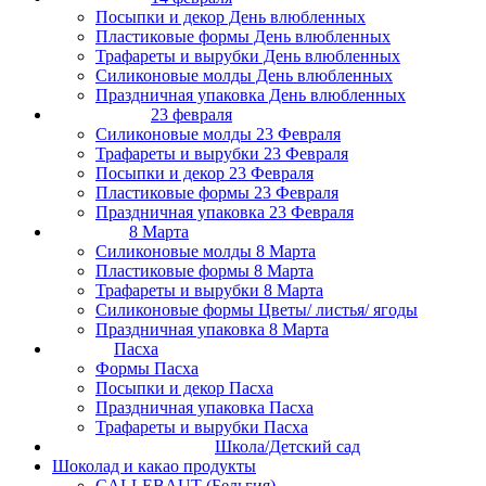
Посыпки и декор День влюбленных
Пластиковые формы День влюбленных
Трафареты и вырубки День влюбленных
Силиконовые молды День влюбленных
Праздничная упаковка День влюбленных
23 февраля
Силиконовые молды 23 Февраля
Трафареты и вырубки 23 Февраля
Посыпки и декор 23 Февраля
Пластиковые формы 23 Февраля
Праздничная упаковка 23 Февраля
8 Марта
Силиконовые молды 8 Марта
Пластиковые формы 8 Марта
Трафареты и вырубки 8 Марта
Силиконовые формы Цветы/ листья/ ягоды
Праздничная упаковка 8 Марта
Пасха
Формы Пасха
Посыпки и декор Пасха
Праздничная упаковка Пасха
Трафареты и вырубки Пасха
Школа/Детский сад
Шоколад и какао продукты
CALLEBAUT (Бельгия)