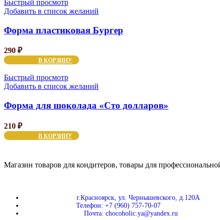
Быстрый просмотр
Добавить в список желаний
Форма пластиковая Бургер
290
₽
В КОРЗИНУ
Быстрый просмотр
Добавить в список желаний
Форма для шоколада «Сто долларов»
210
₽
В КОРЗИНУ
Магазин товаров для кондитеров, товары для профессиональной
г.Красноярск, ул. Чернышевского, д.120А
Телефон: +7 (960) 757-70-07
Почта: chocoholic.ya@yandex.ru