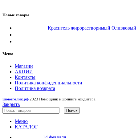
Новые товары
Краситель жирорастворимый Оливковы
Меню
Магазин
АКЦИИ
Контакты
Политика конфиденциальности
Политика возврата
шокоголик.рф
2023 Помощник в шопинге кондитера
Закрыть
Поиск
Меню
КАТАЛОГ
14 февраля