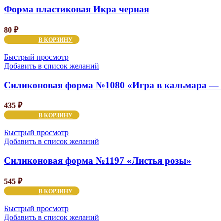
Форма пластиковая Икра черная
80
₽
В КОРЗИНУ
Быстрый просмотр
Добавить в список желаний
Силиконовая форма №1080 «Игра в кальмара — 
435
₽
В КОРЗИНУ
Быстрый просмотр
Добавить в список желаний
Силиконовая форма №1197 «Листья розы»
545
₽
В КОРЗИНУ
Быстрый просмотр
Добавить в список желаний