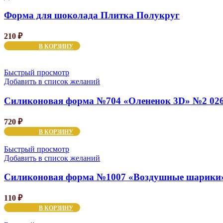
Форма для шоколада Плитка Полукруг
210
₽
В КОРЗИНУ
Быстрый просмотр
Добавить в список желаний
Силиконовая форма №704 «Олененок 3D» №2 02
720
₽
В КОРЗИНУ
Быстрый просмотр
Добавить в список желаний
Силиконовая форма №1007 «Воздушные шарики»
110
₽
В КОРЗИНУ