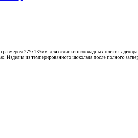
размером 275х135мм. для отливки шоколадных плиток / декора о
ю. Изделия из темперированного шоколада после полного затве