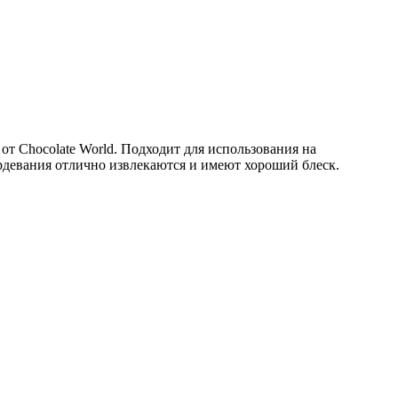
т Chocolate World. Подходит для использования на
рдевания отлично извлекаются и имеют хороший блеск.