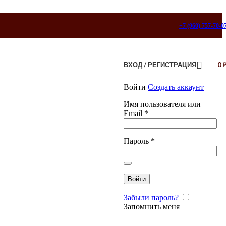
+7 (960) 757-70-0
ВХОД / РЕГИСТРАЦИЯ
0
Войти
Создать аккаунт
Имя пользователя или
Email
*
Пароль
*
Войти
Забыли пароль?
Запомнить меня