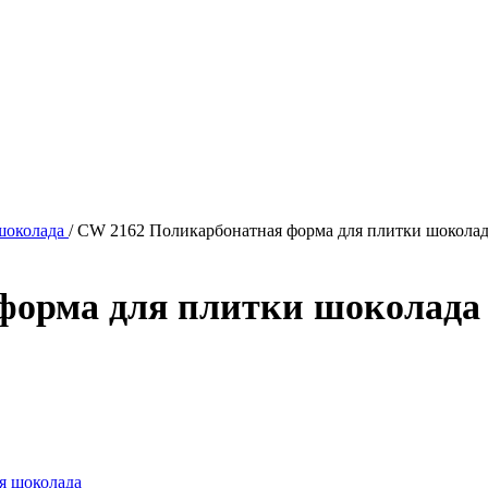
шоколада
/
CW 2162 Поликарбонатная форма для плитки шоколада
орма для плитки шоколада 1
я шоколада