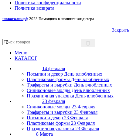
Политика конфиденциальности
Политика возврата
шокоголик.рф
2023 Помощник в шопинге кондитера
Закрыть
Меню
КАТАЛОГ
14 февраля
Посыпки и декор День влюбленных
Пластиковые формы День влюбленных
Трафареты и вырубки День влюбленных
Силиконовые молды День влюбленных
Праздничная упаковка День влюбленных
23 февраля
Силиконовые молды 23 Февраля
Трафареты и вырубки 23 Февраля
Посыпки и декор 23 Февраля
Пластиковые формы 23 Февраля
Праздничная упаковка 23 Февраля
8 Марта