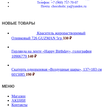
Телефон: +7 (960) 757-70-07
Почта: chocoholic.ya@yandex.ru
НОВЫЕ ТОВАРЫ
Краситель жирорастворимый
Оливковый 726 GUZMAN 5гр
330
₽
Гирлянда на ленте «Happy Birthday», голография
10906779
140
₽
Скатерть одноразовая «Воздушные шары», 137×183 см
6015085
190
₽
МЕНЮ
Магазин
АКЦИИ
Контакты