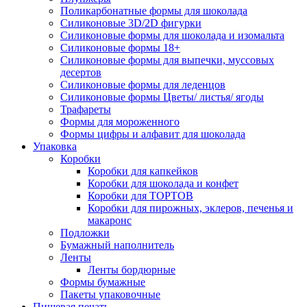
Поликарбонатные формы для шоколада
Силиконовые 3D/2D фигурки
Силиконовые формы для шоколада и изомальта
Силиконовые формы 18+
Силиконовые формы для выпечки, муссовых
десертов
Силиконовые формы для леденцов
Силиконовые формы Цветы/ листья/ ягоды
Трафареты
Формы для мороженного
Формы цифры и алфавит для шоколада
Упаковка
Коробки
Коробки для капкейков
Коробки для шоколада и конфет
Коробки для ТОРТОВ
Коробки для пирожных, эклеров, печенья и
макаронс
Подложки
Бумажный наполнитель
Ленты
Ленты бордюрные
Формы бумажные
Пакеты упаковочные
Пищевая печать