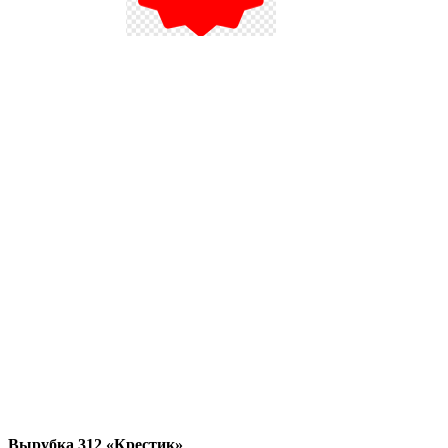
Вырубка 312 «Крестик»