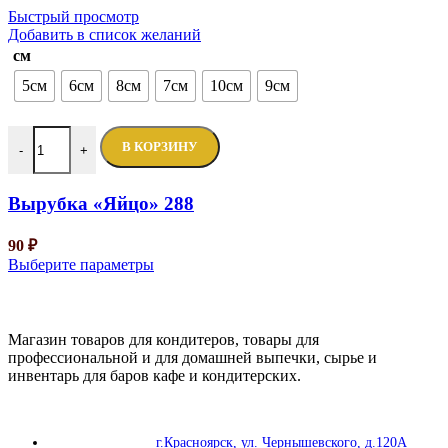
Быстрый просмотр
Добавить в список желаний
см
5см
6см
8см
7см
10см
9см
В КОРЗИНУ
-
+
Вырубка «Яйцо» 288
90
₽
Выберите параметры
Магазин товаров для кондитеров, товары для
профессиональной и для домашней выпечки, сырье и
инвентарь для баров кафе и кондитерских.
г.Красноярск, ул. Чернышевского, д.120А