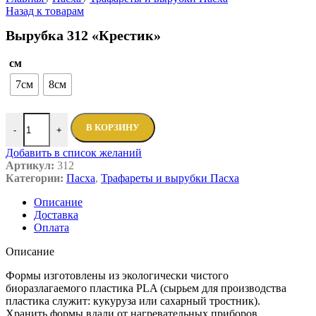
Назад к товарам
Вырубка 312 «Крестик»
см
7см
8см
В КОРЗИНУ
-
+
Добавить в список желаний
Артикул:
312
Категории:
Пасха
,
Трафареты и вырубки Пасха
Описание
Доставка
Оплата
Описание
Формы изготовлены из экологически чистого
биоразлагаемого пластика PLA (сырьем для производства
пластика служит: кукуруза или сахарный тростник).
Хранить формы вдали от нагревательных приборов.