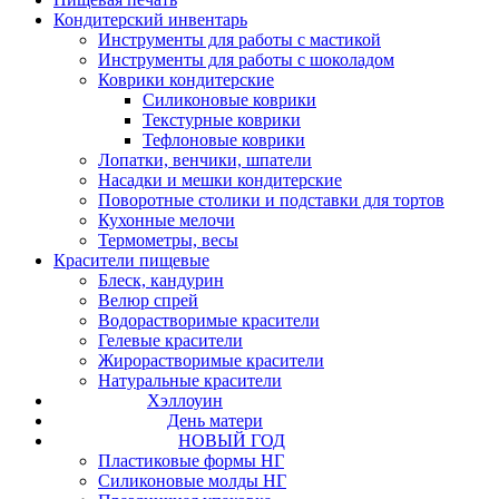
Кондитерский инвентарь
Инструменты для работы с мастикой
Инструменты для работы с шоколадом
Коврики кондитерские
Силиконовые коврики
Текстурные коврики
Тефлоновые коврики
Лопатки, венчики, шпатели
Насадки и мешки кондитерские
Поворотные столики и подставки для тортов
Кухонные мелочи
Термометры, весы
Красители пищевые
Блеск, кандурин
Велюр спрей
Водорастворимые красители
Гелевые красители
Жирорастворимые красители
Натуральные красители
Хэллоуин
День матери
НОВЫЙ ГОД
Пластиковые формы НГ
Силиконовые молды НГ