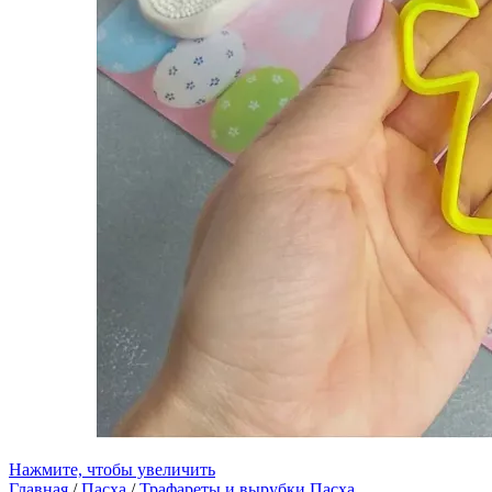
Нажмите, чтобы увеличить
Главная
/
Пасха
/
Трафареты и вырубки Пасха