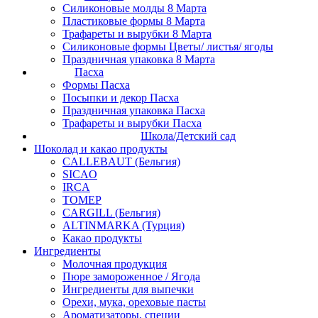
Силиконовые молды 8 Марта
Пластиковые формы 8 Марта
Трафареты и вырубки 8 Марта
Силиконовые формы Цветы/ листья/ ягоды
Праздничная упаковка 8 Марта
Пасха
Формы Пасха
Посыпки и декор Пасха
Праздничная упаковка Пасха
Трафареты и вырубки Пасха
Школа/Детский сад
Шоколад и какао продукты
CALLEBAUT (Бельгия)
SICAO
IRCA
ТОМЕР
CARGILL (Бельгия)
ALTINMARKA (Турция)
Какао продукты
Ингредиенты
Молочная продукция
Пюре замороженное / Ягода
Ингредиенты для выпечки
Орехи, мука, ореховые пасты
Ароматизаторы, специи