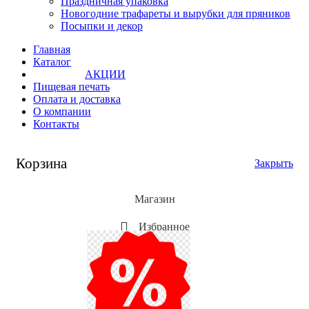
Праздничная упаковка
Новогодние трафареты и вырубки для пряников
Посыпки и декор
Главная
Каталог
АКЦИИ
Пищевая печать
Оплата и доставка
О компании
Контакты
Корзина
Закрыть
Магазин
Избранное
Мой аккаунт
Акции