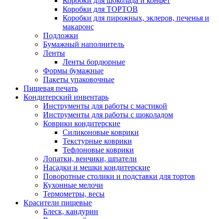
Коробки для шоколада и конфет
Коробки для ТОРТОВ
Коробки для пирожных, эклеров, печенья и
макаронс
Подложки
Бумажный наполнитель
Ленты
Ленты бордюрные
Формы бумажные
Пакеты упаковочные
Пищевая печать
Кондитерский инвентарь
Инструменты для работы с мастикой
Инструменты для работы с шоколадом
Коврики кондитерские
Силиконовые коврики
Текстурные коврики
Тефлоновые коврики
Лопатки, венчики, шпатели
Насадки и мешки кондитерские
Поворотные столики и подставки для тортов
Кухонные мелочи
Термометры, весы
Красители пищевые
Блеск, кандурин