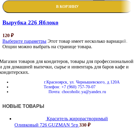
В КОРЗИНУ
Вырубка 226 Яблоко
120
₽
Выберите параметры
Этот товар имеет несколько вариаций.
Опции можно выбрать на странице товара.
Магазин товаров для кондитеров, товары для профессиональной
и для домашней выпечки, сырье и инвентарь для баров кафе и
кондитерских.
г.Красноярск, ул. Чернышевского, д.120А
Телефон: +7 (960) 757-70-07
Почта: chocoholic.ya@yandex.ru
НОВЫЕ ТОВАРЫ
Краситель жирорастворимый
Оливковый 726 GUZMAN 5гр
330
₽