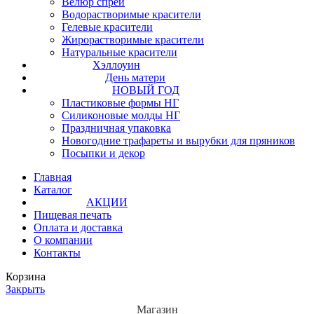
Велюр спрей
Водорастворимые красители
Гелевые красители
Жирорастворимые красители
Натуральные красители
Хэллоуин
День матери
НОВЫЙ ГОД
Пластиковые формы НГ
Силиконовые молды НГ
Праздничная упаковка
Новогодние трафареты и вырубки для пряников
Посыпки и декор
Главная
Каталог
АКЦИИ
Пищевая печать
Оплата и доставка
О компании
Контакты
Корзина
Закрыть
Магазин