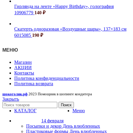
Гирлянда на ленте «Happy Birthday», голография
10906779
140
₽
Скатерть одноразовая «Воздушные шары», 137×183 см
6015085
190
₽
МЕНЮ
Магазин
АКЦИИ
Контакты
Политика конфиденциальности
Политика возврата
шокоголик.рф
2023 Помощник в шопинге кондитера
Закрыть
Поиск
КАТАЛОГ
Меню
14 февраля
Посыпки и декор День влюбленных
Пластиковые формы День влюбленных