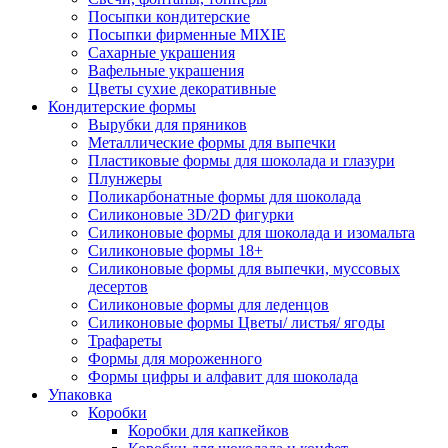
Посыпки кондитерские
Посыпки фирменные MIXIE
Сахарные украшения
Вафельные украшения
Цветы сухие декоративные
Кондитерские формы
Вырубки для пряников
Металлические формы для выпечки
Пластиковые формы для шоколада и глазури
Плунжеры
Поликарбонатные формы для шоколада
Силиконовые 3D/2D фигурки
Силиконовые формы для шоколада и изомальта
Силиконовые формы 18+
Силиконовые формы для выпечки, муссовых
десертов
Силиконовые формы для леденцов
Силиконовые формы Цветы/ листья/ ягоды
Трафареты
Формы для мороженного
Формы цифры и алфавит для шоколада
Упаковка
Коробки
Коробки для капкейков