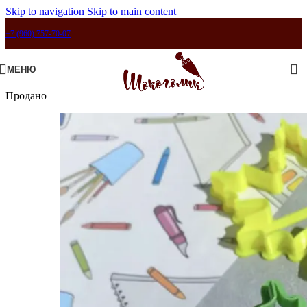
Skip to navigation
Skip to main content
+7 (960) 757-70-07
МЕНЮ
Продано